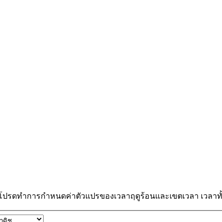
 โปรดทำการกำหนดค่าตัวแปรของเวลาฤดูร้อนและเขตเวลา เวลาทั้