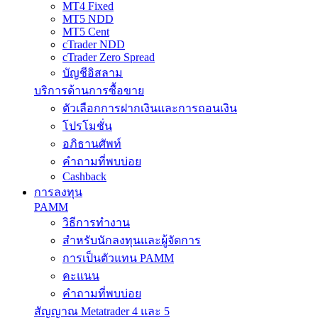
MT4 Fixed
MT5 NDD
MT5 Cent
cTrader NDD
cTrader Zero Spread
บัญชีอิสลาม
บริการด้านการซื้อขาย
ตัวเลือกการฝากเงินและการถอนเงิน
โปรโมชั่น
อภิธานศัพท์
คำถามที่พบบ่อย
Cashback
การลงทุน
PAMM
วิธีการทำงาน
สำหรับนักลงทุนและผู้จัดการ
การเป็นตัวแทน PAMM
คะแนน
คำถามที่พบบ่อย
สัญญาณ Metatrader 4 และ 5