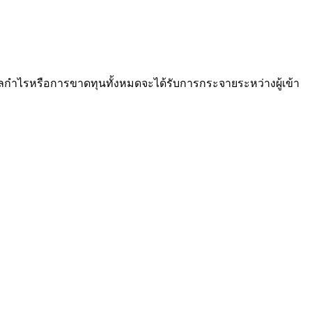
 ผลกำไรหรือการขาดทุนทั้งหมดจะได้รับการกระจายระหว่างผู้เข้า