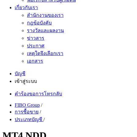
เกี่ยวกับเรา
สำนักงานของเรา
กฎข้อบังคับ
รางวัลและผลงาน
ข่าวสาร
ประกาศ
เหตุใดจึงเลือกเรา
เอกสาร
บัญชี
เข้าสู่ระบบ
คำร้องขอการโทรกลับ
FIBO Group
/
การซื้อขาย
/
ประเภทบัญชี
/
MT4 NDD