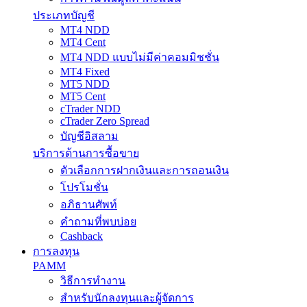
ประเภทบัญชี
MT4 NDD
MT4 Cent
MT4 NDD แบบไม่มีค่าคอมมิชชั่น
MT4 Fixed
MT5 NDD
MT5 Cent
cTrader NDD
cTrader Zero Spread
บัญชีอิสลาม
บริการด้านการซื้อขาย
ตัวเลือกการฝากเงินและการถอนเงิน
โปรโมชั่น
อภิธานศัพท์
คำถามที่พบบ่อย
Cashback
การลงทุน
PAMM
วิธีการทำงาน
สำหรับนักลงทุนและผู้จัดการ