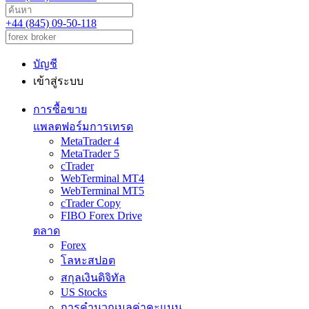
+44 (845) 09-50-118
บัญชี
เข้าสู่ระบบ
การซื้อขาย
แพลตฟอร์มการเทรด
MetaTrader 4
MetaTrader 5
cTrader
WebTerminal MT4
WebTerminal MT5
cTrader Copy
FIBO Forex Drive
ตลาด
Forex
โลหะสปอต
สกุลเงินดิจิทัล
US Stocks
การคำนวณมูลค่าคะแนน