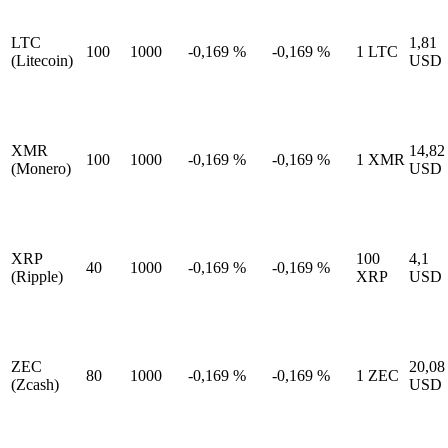
LTC
1,81
100
1000
-0,169
%
-0,169
%
1
LTC
(Litecoin)
USD
XMR
14,82
100
1000
-0,169
%
-0,169
%
1
XMR
(Monero)
USD
XRP
100
4,1
40
1000
-0,169
%
-0,169
%
(Ripple)
XRP
USD
ZEC
20,08
80
1000
-0,169
%
-0,169
%
1
ZEC
(Zcash)
USD