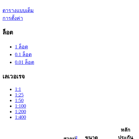
ตารางแบบเต็ม
การตั้งค่า
ล็อต
1 ล็อต
0.1 ล็อต
0.01 ล็อต
เลเวอเรจ
1:1
1:25
1:50
1:100
1:200
1:400
หลัก
2
ขนาด
ประกัน