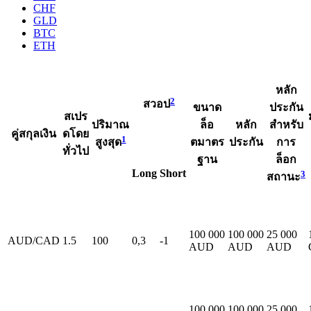
CHF
GLD
BTC
ETH
หลัก
2
สวอป
ขนาด
ประกัน
สเปร
ปริมาณ
ล็อ
หลัก
สำหรับ
คู่สกุลเงิน
ดโดย
1
ตมาตร
ประกัน
การ
สูงสุด
ทั่วไป
ฐาน
ล็อก
Long
Short
3
สถานะ
100 000
100 000
25 000
AUD/CAD
1.5
100
0,3
-1
AUD
AUD
AUD
100 000
100 000
25 000