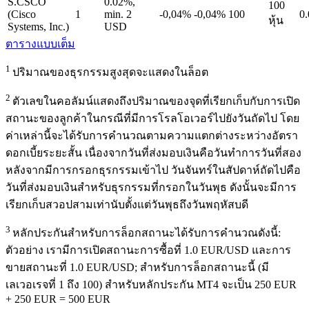
S.CSCO
0.02%,
100
(Cisco
1
min. 2
-0,04%
-0,04%
100
0.
หุ้น
Systems, Inc.)
USD
ตารางแบบเต็ม
1
ปริมาณของธุรกรรมสูงสุดจะแสดงในล็อต
2
ตัวเลขในคอลัมน์แสดงถึงปริมาณของจุดที่เรียกเก็บกับการเปิด
สถานะของลูกค้าในกรณีที่มีการโรลโอเวอร์ไปยังวันถัดไป โดย
ค่าเหล่านี้จะได้รับการคำนวณตามความแตกต่างระหว่างอัตรา
ดอกเบี้ยระยะสั้น เนื่องจากวันที่ส่งมอบเงินคือวันทำการวันที่สอง
หลังจากมีการกรอกธุรกรรมเข้าไป วันจันทร์ในสัปดาห์ถัดไปคือ
วันที่ส่งมอบเงินสำหรับธุรกรรมที่กรอกในวันพุธ ดังนั้นจะมีการ
เรียกเก็บสวอปสามเท่านับตั้งแต่วันพุธถึงวันพฤหัสบดี
3
หลักประกันสำหรับการล็อกสถานะได้รับการคำนวณดังนี้:
ตัวอย่าง เรามีการเปิดสถานะการซื้อที่ 1.0 EUR/USD และการ
ขายสถานะที่ 1.0 EUR/USD; สำหรับการล็อกสถานะนี้ (มี
เลเวอเรจที่ 1 ถึง 100) สำหรับหลักประกัน MT4 จะเป็น 250 EUR
+ 250 EUR = 500 EUR