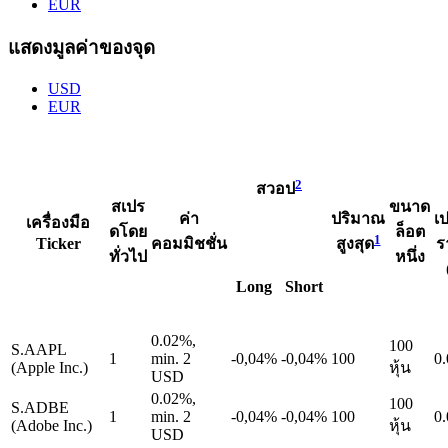
EUR
แสดงมูลค่าของจุด
USD
EUR
2
สวอป
สเปร
ขนาด
ค่า
ปริมาณ
เ
เครื่องมือ
ดโดย
ล็อต
1
Ticker
คอมมิชชั่น
ร
สูงสุด
ทั่วไป
หนึ่ง
Long
Short
0.02%,
100
S.AAPL
1
min. 2
-0,04%
-0,04%
100
0.
(Apple Inc.)
หุ้น
USD
0.02%,
100
S.ADBE
1
min. 2
-0,04%
-0,04%
100
0.
(Adobe Inc.)
หุ้น
USD