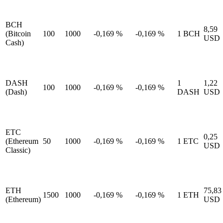
BCH
8,59
(Bitcoin
100
1000
-0,169
%
-0,169
%
1
BCH
USD
Cash)
DASH
1
1,22
100
1000
-0,169
%
-0,169
%
(Dash)
DASH
USD
ETC
0,25
(Ethereum
50
1000
-0,169
%
-0,169
%
1
ETC
USD
Classic)
ETH
75,83
1500
1000
-0,169
%
-0,169
%
1
ETH
(Ethereum)
USD