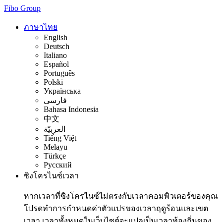
Fibo Group
ภาษาไทย
English
Deutsch
Italiano
Español
Português
Polski
Українська
فارسی
Bahasa Indonesia
中文
العربيّة
Tiếng Việt
Melayu
Türkçe
Русский
ซิงโครไนซ์เวลา
หากเวลาที่ซิงโครไนซ์ไม่ตรงกับเวลาคอมพิวเตอร์ของคุณ
โปรดทำการกำหนดค่าตัวแปรของเวลาฤดูร้อนและเขต
เวลา เวลาทั้งหมดในเว็บไซต์จะแปลเป็นเวลาท้องถิ่นของ