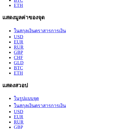
BTC
ETH
แสดงมูลค่าของจุด
ในสกุลเงินตราสารการเงิน
USD
EUR
RUR
GBP
CHF
GLD
BTC
ETH
แสดงสวอป
ในรูปแบบจุด
ในสกุลเงินตราสารการเงิน
USD
EUR
RUR
GBP