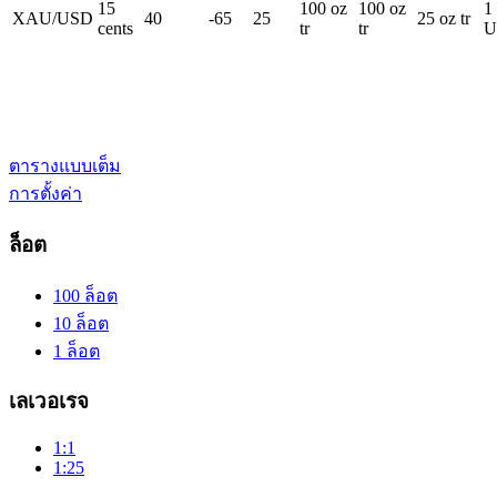
15
100
oz
100
oz
1
XAU/USD
40
-65
25
25
oz tr
cents
tr
tr
U
ตารางแบบเต็ม
การตั้งค่า
ล็อต
100 ล็อต
10 ล็อต
1 ล็อต
เลเวอเรจ
1:1
1:25