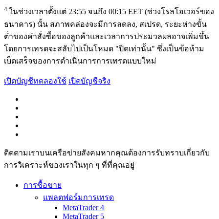
4
ในช่วงเวลาตั้งแต่ 23:55 จนถึง 00:15 EET (ช่วงโรลโอเวอร์ของ
ธนาคาร) นั้น สภาพคล่องจะมีการลดลง, สเปรด, ระยะห่างขั้น
ต่ำของคำสั่งซื้อของลูกค้าและเวลาการประมวลผลอาจเพิ่มขึ้น
โดยการเทรดจะสลับไปเป็นโหมด "ปิดเท่านั้น" ซึ่งเป็นข้อห้าม
เบ็ดเสร็จของการดำเนินการการเทรดแบบใหม่
เปิดบัญชีทดลองใช้
เปิดบัญชีจริง
ติดตามเราบนเครือข่ายสังคมหากคุณต้องการรับทราบเกี่ยวกับ
การวิเ­คราะห์ของเราในทุก ๆ ที่ที่คุณอยู่
การซื้อขาย
แพลตฟอร์มการเทรด
MetaTrader 4
MetaTrader 5