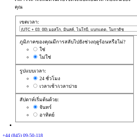
คุณ
เขตเวลา:
ภูมิภาคของคุณมีการสลับไปยังช่วงฤดูร้อนหรือไม่?
ใช่
ไม่ใช่
รูปแบบเวลา:
24 ชั่วโมง
เวลาเช้า/เวลาบ่าย
สัปดาห์เริ่มต้นด้วย:
จันทร์
อาทิตย์
+44 (845) 09-50-118