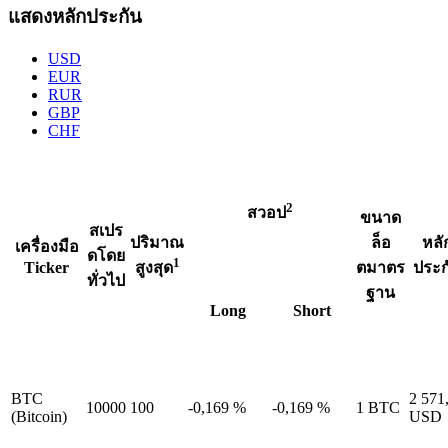
แสดงหลักประกัน
USD
EUR
RUR
GBP
CHF
2
สวอป
ขนาด
สเปร
ปริมาณ
ล็อ
หลั
เครื่องมือ
ดโดย
1
Ticker
ตมาตร
ประก
สูงสุด
ทั่วไป
ฐาน
Long
Short
BTC
2 571
10000
100
-0,169
%
-0,169
%
1
BTC
(Bitcoin)
USD