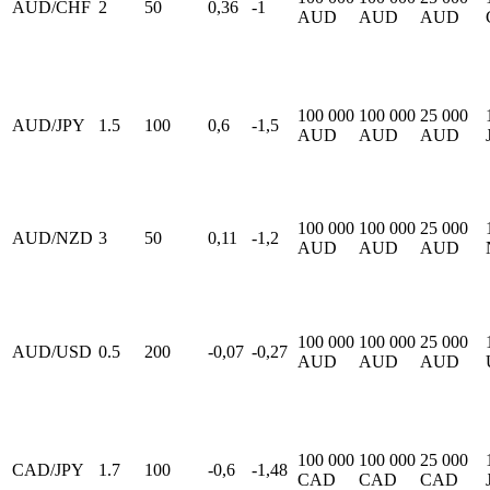
AUD/CHF
2
50
0,36
-1
AUD
AUD
AUD
100 000
100 000
25 000
AUD/JPY
1.5
100
0,6
-1,5
AUD
AUD
AUD
100 000
100 000
25 000
AUD/NZD
3
50
0,11
-1,2
AUD
AUD
AUD
100 000
100 000
25 000
AUD/USD
0.5
200
-0,07
-0,27
AUD
AUD
AUD
100 000
100 000
25 000
CAD/JPY
1.7
100
-0,6
-1,48
CAD
CAD
CAD