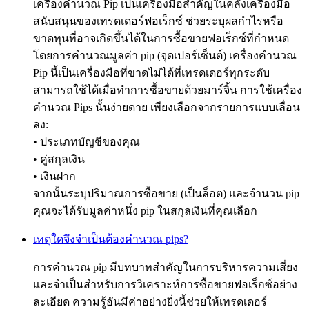
เครื่องคำนวณ Pip เป็นเครื่องมือสำคัญในคลังเครื่องมือ
สนับสนุนของเทรดเดอร์ฟอเร็กซ์ ช่วยระบุผลกำไรหรือ
ขาดทุนที่อาจเกิดขึ้นได้ในการซื้อขายฟอเร็กซ์ที่กำหนด
โดยการคำนวณมูลค่า pip (จุดเปอร์เซ็นต์) เครื่องคำนวณ
Pip นี้เป็นเครื่องมือที่ขาดไม่ได้ที่เทรดเดอร์ทุกระดับ
สามารถใช้ได้เมื่อทำการซื้อขายด้วยมาร์จิ้น การใช้เครื่อง
คำนวณ Pips นั้นง่ายดาย เพียงเลือกจากรายการแบบเลื่อน
ลง:
• ประเภทบัญชีของคุณ
• คู่สกุลเงิน
• เงินฝาก
จากนั้นระบุปริมาณการซื้อขาย (เป็นล็อต) และจำนวน pip
คุณจะได้รับมูลค่าหนึ่ง pip ในสกุลเงินที่คุณเลือก
เหตุใดจึงจำเป็นต้องคำนวณ pips?
การคำนวณ pip มีบทบาทสำคัญในการบริหารความเสี่ยง
และจำเป็นสำหรับการวิเคราะห์การซื้อขายฟอเร็กซ์อย่าง
ละเอียด ความรู้อันมีค่าอย่างยิ่งนี้ช่วยให้เทรดเดอร์