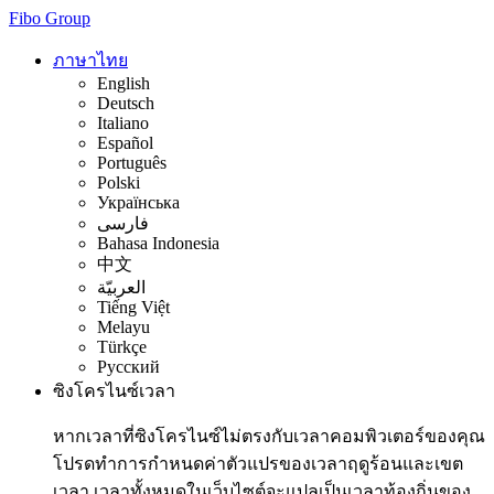
Fibo Group
ภาษาไทย
English
Deutsch
Italiano
Español
Português
Polski
Українська
فارسی
Bahasa Indonesia
中文
العربيّة
Tiếng Việt
Melayu
Türkçe
Русский
ซิงโครไนซ์เวลา
หากเวลาที่ซิงโครไนซ์ไม่ตรงกับเวลาคอมพิวเตอร์ของคุณ
โปรดทำการกำหนดค่าตัวแปรของเวลาฤดูร้อนและเขต
เวลา เวลาทั้งหมดในเว็บไซต์จะแปลเป็นเวลาท้องถิ่นของ