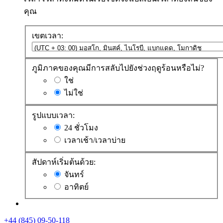
คุณ
เขตเวลา:
ภูมิภาคของคุณมีการสลับไปยังช่วงฤดูร้อนหรือไม่?
ใช่
ไม่ใช่
รูปแบบเวลา:
24 ชั่วโมง
เวลาเช้า/เวลาบ่าย
สัปดาห์เริ่มต้นด้วย:
จันทร์
อาทิตย์
+44 (845) 09-50-118