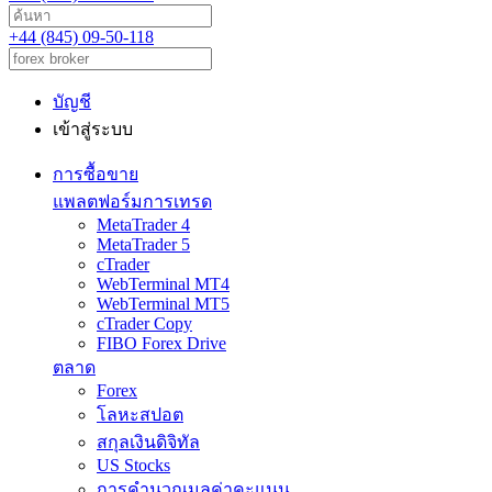
+44 (845) 09-50-118
บัญชี
เข้าสู่ระบบ
การซื้อขาย
แพลตฟอร์มการเทรด
MetaTrader 4
MetaTrader 5
cTrader
WebTerminal MT4
WebTerminal MT5
cTrader Copy
FIBO Forex Drive
ตลาด
Forex
โลหะสปอต
สกุลเงินดิจิทัล
US Stocks
การคำนวณมูลค่าคะแนน