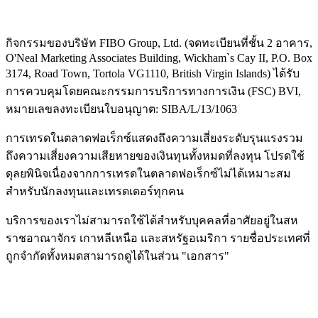
กิจกรรมของบริษัท FIBO Group, Ltd. (จดทะเบียนที่ชั้น 2 อาคาร,
O'Neal Marketing Associates Building, Wickham`s Cay II, P.O. Box
3174, Road Town, Tortola VG1110, British Virgin Islands) ได้รับ
การควบคุมโดยคณะกรรมการบริการทางการเงิน (
FSC
) BVI,
หมายเลขลงทะเบียนใบอนุญาต: SIBA/L/13/1063
การเทรดในตลาดฟอเร็กซ์แสดงถึงความเสี่ยงระดับรุนแรงรวม
ถึงความเสี่ยงความเสียหายของเงินทุนทั้งหมดที่ลงทุน โปรดใช้
ดุลยพินิจเนื่องจากการเทรดในตลาดฟอเร็กซ์ไม่ได้เหมาะสม
สำหรับนักลงทุนและเทรดเดอร์ทุกคน
บริการของเราไม่สามารถใช้ได้สำหรับบุคคลที่อาศัยอยู่ในสห
ราชอาณาจักร เกาหลีเหนือ และสหรัฐอเมริกา รายชื่อประเทศที่
ถูกจำกัดทั้งหมดสามารถดูได้ในส่วน "เอกสาร"