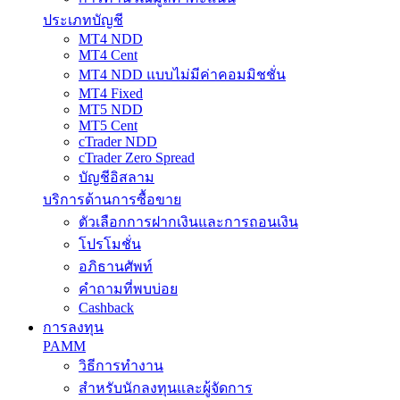
ประเภทบัญชี
MT4 NDD
MT4 Cent
MT4 NDD แบบไม่มีค่าคอมมิชชั่น
MT4 Fixed
MT5 NDD
MT5 Cent
cTrader NDD
cTrader Zero Spread
บัญชีอิสลาม
บริการด้านการซื้อขาย
ตัวเลือกการฝากเงินและการถอนเงิน
โปรโมชั่น
อภิธานศัพท์
คำถามที่พบบ่อย
Cashback
การลงทุน
PAMM
วิธีการทำงาน
สำหรับนักลงทุนและผู้จัดการ