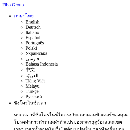
Fibo Group
ภาษาไทย
English
Deutsch
Italiano
Español
Português
Polski
Українська
فارسی
Bahasa Indonesia
中文
العربيّة
Tiếng Việt
Melayu
Türkçe
Русский
ซิงโครไนซ์เวลา
หากเวลาที่ซิงโครไนซ์ไม่ตรงกับเวลาคอมพิวเตอร์ของคุณ
โปรดทำการกำหนดค่าตัวแปรของเวลาฤดูร้อนและเขต
เวลา เวลาทั้งหมดในเว็บไซต์จะแปลเป็นเวลาท้องถิ่นของ