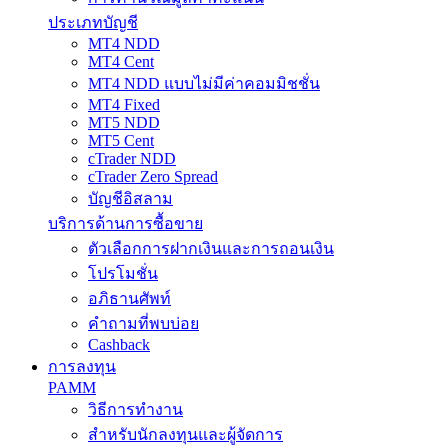
ประเภทบัญชี
MT4 NDD
MT4 Cent
MT4 NDD แบบไม่มีค่าคอมมิชชั่น
MT4 Fixed
MT5 NDD
MT5 Cent
cTrader NDD
cTrader Zero Spread
บัญชีอิสลาม
บริการด้านการซื้อขาย
ตัวเลือกการฝากเงินและการถอนเงิน
โปรโมชั่น
อภิธานศัพท์
คำถามที่พบบ่อย
Cashback
การลงทุน
PAMM
วิธีการทำงาน
สำหรับนักลงทุนและผู้จัดการ