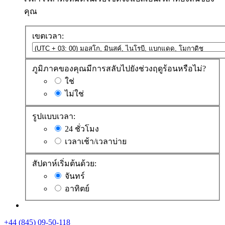
คุณ
เขตเวลา:
ภูมิภาคของคุณมีการสลับไปยังช่วงฤดูร้อนหรือไม่?
ใช่
ไม่ใช่
รูปแบบเวลา:
24 ชั่วโมง
เวลาเช้า/เวลาบ่าย
สัปดาห์เริ่มต้นด้วย:
จันทร์
อาทิตย์
+44 (845) 09-50-118