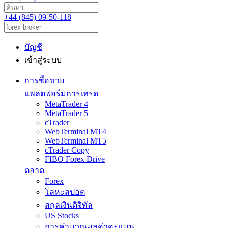
+44 (845) 09-50-118
บัญชี
เข้าสู่ระบบ
การซื้อขาย
แพลตฟอร์มการเทรด
MetaTrader 4
MetaTrader 5
cTrader
WebTerminal MT4
WebTerminal MT5
cTrader Copy
FIBO Forex Drive
ตลาด
Forex
โลหะสปอต
สกุลเงินดิจิทัล
US Stocks
การคำนวณมูลค่าคะแนน