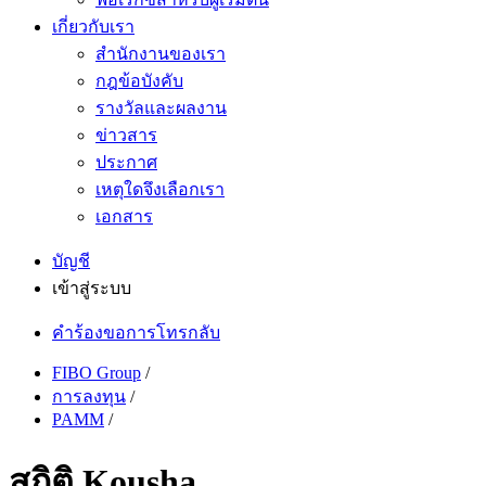
เกี่ยวกับเรา
สำนักงานของเรา
กฎข้อบังคับ
รางวัลและผลงาน
ข่าวสาร
ประกาศ
เหตุใดจึงเลือกเรา
เอกสาร
บัญชี
เข้าสู่ระบบ
คำร้องขอการโทรกลับ
FIBO Group
/
การลงทุน
/
PAMM
/
สถิติ Kousha