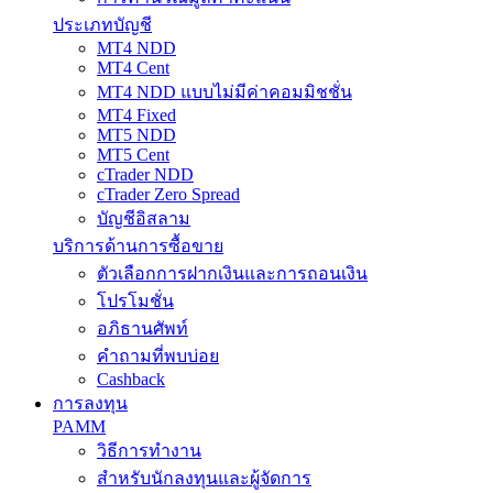
ประเภทบัญชี
MT4 NDD
MT4 Cent
MT4 NDD แบบไม่มีค่าคอมมิชชั่น
MT4 Fixed
MT5 NDD
MT5 Cent
cTrader NDD
cTrader Zero Spread
บัญชีอิสลาม
บริการด้านการซื้อขาย
ตัวเลือกการฝากเงินและการถอนเงิน
โปรโมชั่น
อภิธานศัพท์
คำถามที่พบบ่อย
Cashback
การลงทุน
PAMM
วิธีการทำงาน
สำหรับนักลงทุนและผู้จัดการ