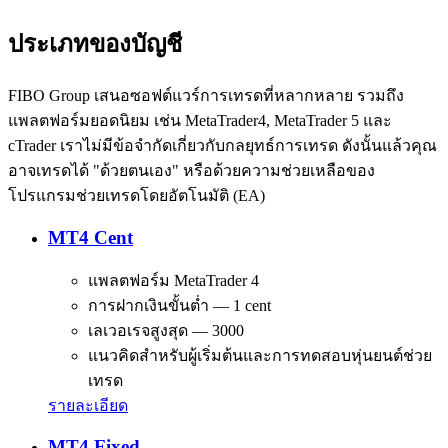
ประเภทของบัญชี
FIBO Group เสนอซอฟต์แวร์การเทรดที่หลากหลาย รวมถึง
แพลตฟอร์มยอดนิยม เช่น MetaTrader4, MetaTrader 5 และ
cTrader เราไม่มีข้อจำกัดเกี่ยวกับกลยุทธ์การเทรด ดังนั้นแล้วคุณ
อาจเทรดได้ "ด้วยตนเอง" หรือด้วยความช่วยเหลือของ
โปรแกรมช่วยเทรดโดยอัตโนมัติ (EA)
MT4 Cent
แพลตฟอร์ม MetaTrader 4
การฝากเงินขั้นต่ำ — 1 cent
เลเวอเรจสูงสุด — 3000
แนวคิดสำหรับผู้เริ่มต้นและการทดสอบหุ่นยนต์ช่วย
เทรด
รายละเอียด
MT4 Fixed