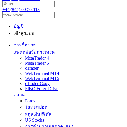
+44 (845) 09-50-118
บัญชี
เข้าสู่ระบบ
การซื้อขาย
แพลตฟอร์มการเทรด
MetaTrader 4
MetaTrader 5
cTrader
WebTerminal MT4
WebTerminal MT5
cTrader Copy
FIBO Forex Drive
ตลาด
Forex
โลหะสปอต
สกุลเงินดิจิทัล
US Stocks
การคำนวณมูลค่าคะแนน