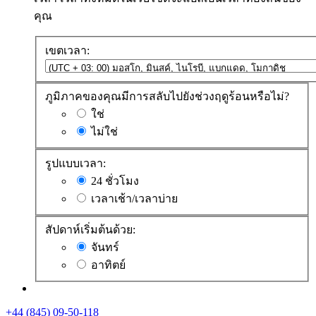
คุณ
เขตเวลา:
ภูมิภาคของคุณมีการสลับไปยังช่วงฤดูร้อนหรือไม่?
ใช่
ไม่ใช่
รูปแบบเวลา:
24 ชั่วโมง
เวลาเช้า/เวลาบ่าย
สัปดาห์เริ่มต้นด้วย:
จันทร์
อาทิตย์
+44 (845) 09-50-118