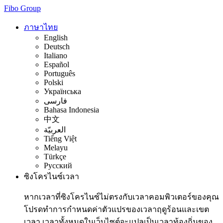
Fibo Group
ภาษาไทย
English
Deutsch
Italiano
Español
Português
Polski
Українська
فارسی
Bahasa Indonesia
中文
العربيّة
Tiếng Việt
Melayu
Türkçe
Русский
ซิงโครไนซ์เวลา
หากเวลาที่ซิงโครไนซ์ไม่ตรงกับเวลาคอมพิวเตอร์ของคุณ
โปรดทำการกำหนดค่าตัวแปรของเวลาฤดูร้อนและเขต
เวลา เวลาทั้งหมดในเว็บไซต์จะแปลเป็นเวลาท้องถิ่นของ