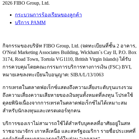
2026 FIBO Group, Ltd.
กระบวนการร้องเรียนของลูกค้า
บริการ PAMM
กิจกรรมของบริษัท FIBO Group, Ltd. (จดทะเบียนที่ชั้น 2 อาคาร,
O'Neal Marketing Associates Building, Wickham`s Cay II, P.O. Box
3174, Road Town, Tortola VG1110, British Virgin Islands) ได้รับ
การควบคุมโดยคณะกรรมการบริการทางการเงิน (
FSC
) BVI,
หมายเลขลงทะเบียนใบอนุญาต: SIBA/L/13/1063
การเทรดในตลาดฟอเร็กซ์แสดงถึงความเสี่ยงระดับรุนแรงรวม
ถึงความเสี่ยงความเสียหายของเงินทุนทั้งหมดที่ลงทุน โปรดใช้
ดุลยพินิจเนื่องจากการเทรดในตลาดฟอเร็กซ์ไม่ได้เหมาะสม
สำหรับนักลงทุนและเทรดเดอร์ทุกคน
บริการของเราไม่สามารถใช้ได้สำหรับบุคคลที่อาศัยอยู่ในสห
ราชอาณาจักร เกาหลีเหนือ และสหรัฐอเมริกา รายชื่อประเทศที่
ถูกจำกัดทั้งหมดสามารถดูได้ในส่วน "เอกสาร"