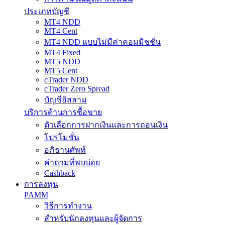
ประเภทบัญชี
MT4 NDD
MT4 Cent
MT4 NDD แบบไม่มีค่าคอมมิชชั่น
MT4 Fixed
MT5 NDD
MT5 Cent
cTrader NDD
cTrader Zero Spread
บัญชีอิสลาม
บริการด้านการซื้อขาย
ตัวเลือกการฝากเงินและการถอนเงิน
โปรโมชั่น
อภิธานศัพท์
คำถามที่พบบ่อย
Cashback
การลงทุน
PAMM
วิธีการทำงาน
สำหรับนักลงทุนและผู้จัดการ