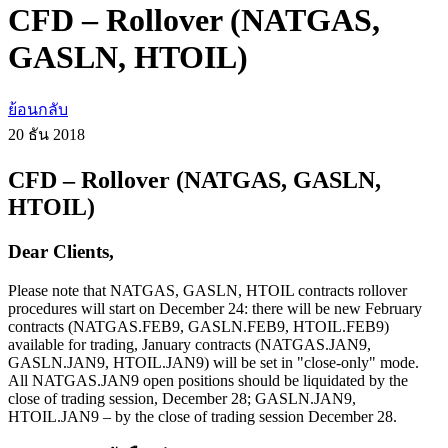
CFD – Rollover (NATGAS,
GASLN, HTOIL)
ย้อนกลับ
20 ธัน
2018
CFD – Rollover (NATGAS, GASLN,
HTOIL)
Dear Clients,
Please note that NATGAS, GASLN, HTOIL contracts rollover
procedures will start on December 24: there will be new February
contracts (NATGAS.FEB9, GASLN.FEB9, HTOIL.FEB9)
available for trading, January contracts (NATGAS.JAN9,
GASLN.JAN9, HTOIL.JAN9) will be set in "close-only" mode.
All NATGAS.JAN9 open positions should be liquidated by the
close of trading session, December 28; GASLN.JAN9,
HTOIL.JAN9 – by the close of trading session December 28.