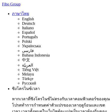
Fibo Group
ภาษาไทย
English
Deutsch
Italiano
Español
Português
Polski
Українська
فارسی
Bahasa Indonesia
中文
العربيّة
Tiếng Việt
Melayu
Türkçe
Русский
ซิงโครไนซ์เวลา
หากเวลาที่ซิงโครไนซ์ไม่ตรงกับเวลาคอมพิวเตอร์ของคุณ
โปรดทำการกำหนดค่าตัวแปรของเวลาฤดูร้อนและเขต
เวลา เวลาทั้งหมดในเว็บไซต์จะแปลเป็นเวลาท้องถิ่นของ