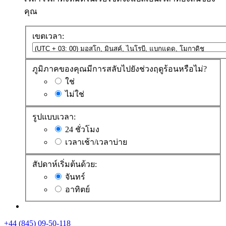
คุณ
เขตเวลา:
ภูมิภาคของคุณมีการสลับไปยังช่วงฤดูร้อนหรือไม่?
ใช่
ไม่ใช่
รูปแบบเวลา:
24 ชั่วโมง
เวลาเช้า/เวลาบ่าย
สัปดาห์เริ่มต้นด้วย:
จันทร์
อาทิตย์
+44 (845) 09-50-118