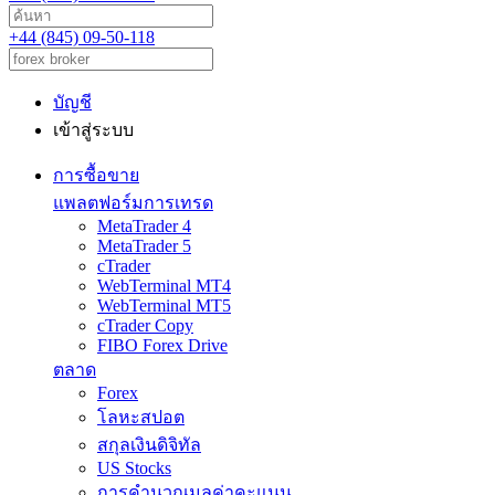
+44 (845) 09-50-118
บัญชี
เข้าสู่ระบบ
การซื้อขาย
แพลตฟอร์มการเทรด
MetaTrader 4
MetaTrader 5
cTrader
WebTerminal MT4
WebTerminal MT5
cTrader Copy
FIBO Forex Drive
ตลาด
Forex
โลหะสปอต
สกุลเงินดิจิทัล
US Stocks
การคำนวณมูลค่าคะแนน