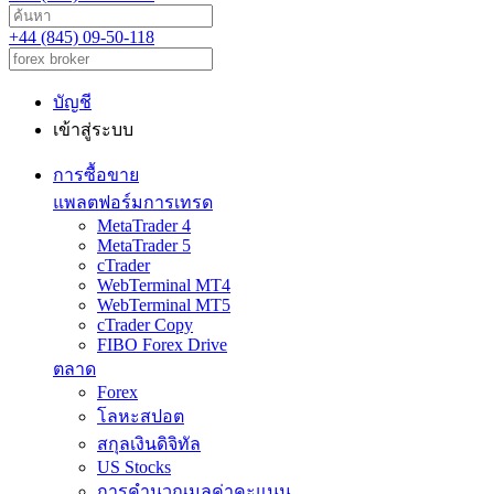
+44 (845) 09-50-118
บัญชี
เข้าสู่ระบบ
การซื้อขาย
แพลตฟอร์มการเทรด
MetaTrader 4
MetaTrader 5
cTrader
WebTerminal MT4
WebTerminal MT5
cTrader Copy
FIBO Forex Drive
ตลาด
Forex
โลหะสปอต
สกุลเงินดิจิทัล
US Stocks
การคำนวณมูลค่าคะแนน