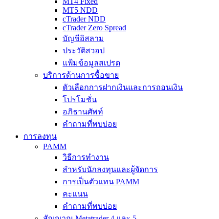
MT4 Fixed
MT5 NDD
cTrader NDD
cTrader Zero Spread
บัญชีอิสลาม
ประวัติสวอป
แฟ้มข้อมูลสเปรด
บริการด้านการซื้อขาย
ตัวเลือกการฝากเงินและการถอนเงิน
โปรโมชั่น
อภิธานศัพท์
คำถามที่พบบ่อย
การลงทุน
PAMM
วิธีการทำงาน
สำหรับนักลงทุนและผู้จัดการ
การเป็นตัวแทน PAMM
คะแนน
คำถามที่พบบ่อย
สัญญาณ Metatrader 4 และ 5