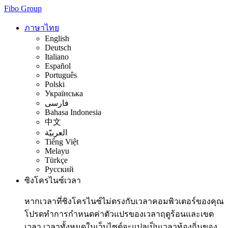
Fibo Group
ภาษาไทย
English
Deutsch
Italiano
Español
Português
Polski
Українська
فارسی
Bahasa Indonesia
中文
العربيّة
Tiếng Việt
Melayu
Türkçe
Русский
ซิงโครไนซ์เวลา
หากเวลาที่ซิงโครไนซ์ไม่ตรงกับเวลาคอมพิวเตอร์ของคุณ
โปรดทำการกำหนดค่าตัวแปรของเวลาฤดูร้อนและเขต
เวลา เวลาทั้งหมดในเว็บไซต์จะแปลเป็นเวลาท้องถิ่นของ