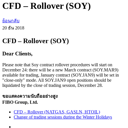
CFD – Rollover (SOY)
ย้อนกลับ
20 ธัน
2018
CFD – Rollover (SOY)
Dear Clients,
Please note that Soy contract rollover procedures will start on
December 24: there will be a new March contract (SOY.MAR9)
available for trading, January contract (SOY.JAN9) will be set in
"close-only" mode. All SOY.JAN9 open positions should be
liquidated by the close of trading session, December 28.
ขอแสดงความนับถืออย่างสูง
FIBO Group, Ltd.
CFD – Rollover (NATGAS, GASLN, HTOIL)
Change of trading sessions during the Winter Holidays