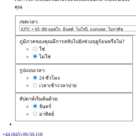
คุณ
เขตเวลา:
ภูมิภาคของคุณมีการสลับไปยังช่วงฤดูร้อนหรือไม่?
ใช่
ไม่ใช่
รูปแบบเวลา:
24 ชั่วโมง
เวลาเช้า/เวลาบ่าย
สัปดาห์เริ่มต้นด้วย:
จันทร์
อาทิตย์
+44 (845) 09-50-118