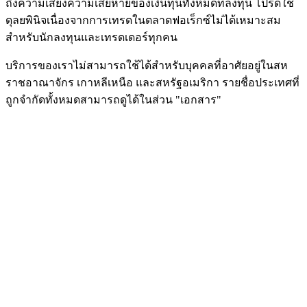
ถึงความเสี่ยงความเสียหายของเงินทุนทั้งหมดที่ลงทุน โปรดใช้
ดุลยพินิจเนื่องจากการเทรดในตลาดฟอเร็กซ์ไม่ได้เหมาะสม
สำหรับนักลงทุนและเทรดเดอร์ทุกคน
บริการของเราไม่สามารถใช้ได้สำหรับบุคคลที่อาศัยอยู่ในสห
ราชอาณาจักร เกาหลีเหนือ และสหรัฐอเมริกา รายชื่อประเทศที่
ถูกจำกัดทั้งหมดสามารถดูได้ในส่วน "เอกสาร"