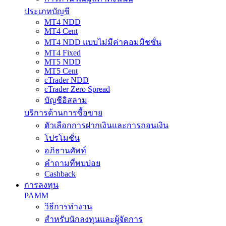
ประเภทบัญชี
MT4 NDD
MT4 Cent
MT4 NDD แบบไม่มีค่าคอมมิชชั่น
MT4 Fixed
MT5 NDD
MT5 Cent
cTrader NDD
cTrader Zero Spread
บัญชีอิสลาม
บริการด้านการซื้อขาย
ตัวเลือกการฝากเงินและการถอนเงิน
โปรโมชั่น
อภิธานศัพท์
คำถามที่พบบ่อย
Cashback
การลงทุน
PAMM
วิธีการทำงาน
สำหรับนักลงทุนและผู้จัดการ