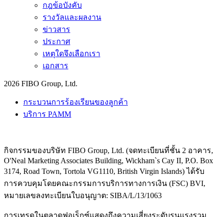
กฎข้อบังคับ
รางวัลและผลงาน
ข่าวสาร
ประกาศ
เหตุใดจึงเลือกเรา
เอกสาร
2026 FIBO Group, Ltd.
กระบวนการร้องเรียนของลูกค้า
บริการ PAMM
กิจกรรมของบริษัท FIBO Group, Ltd. (จดทะเบียนที่ชั้น 2 อาคาร,
O'Neal Marketing Associates Building, Wickham`s Cay II, P.O. Box
3174, Road Town, Tortola VG1110, British Virgin Islands) ได้รับ
การควบคุมโดยคณะกรรมการบริการทางการเงิน (
FSC
) BVI,
หมายเลขลงทะเบียนใบอนุญาต: SIBA/L/13/1063
การเทรดในตลาดฟอเร็กซ์แสดงถึงความเสี่ยงระดับรุนแรงรวม