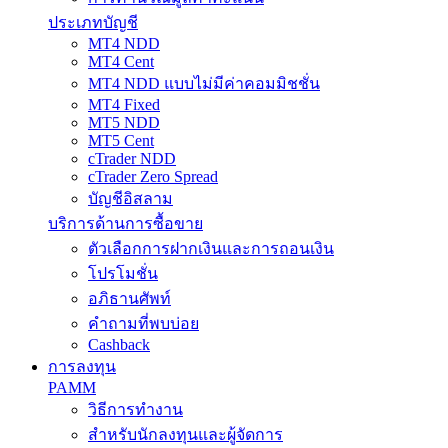
ประเภทบัญชี
MT4 NDD
MT4 Cent
MT4 NDD แบบไม่มีค่าคอมมิชชั่น
MT4 Fixed
MT5 NDD
MT5 Cent
cTrader NDD
cTrader Zero Spread
บัญชีอิสลาม
บริการด้านการซื้อขาย
ตัวเลือกการฝากเงินและการถอนเงิน
โปรโมชั่น
อภิธานศัพท์
คำถามที่พบบ่อย
Cashback
การลงทุน
PAMM
วิธีการทำงาน
สำหรับนักลงทุนและผู้จัดการ