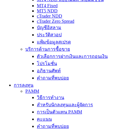
MT4 Fixed
MT5 NDD
cTrader NDD
cTrader Zero Spread
บัญชีอิสลาม
ประวัติสวอป
แฟ้มข้อมูลสเปรด
บริการด้านการซื้อขาย
ตัวเลือกการฝากเงินและการถอนเงิน
โปรโมชั่น
อภิธานศัพท์
คำถามที่พบบ่อย
การลงทุน
PAMM
วิธีการทำงาน
สำหรับนักลงทุนและผู้จัดการ
การเป็นตัวแทน PAMM
คะแนน
คำถามที่พบบ่อย