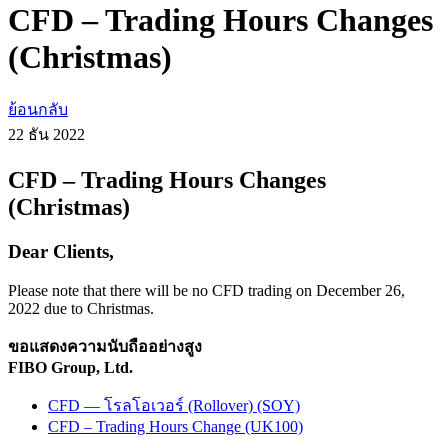
CFD – Trading Hours Changes
(Christmas)
ย้อนกลับ
22 ธัน
2022
CFD – Trading Hours Changes
(Christmas)
Dear Clients,
Please note that there will be no CFD trading on December 26,
2022 due to Christmas.
ขอแสดงความนับถืออย่างสูง
FIBO Group, Ltd.
CFD — โรลโอเวอร์ (Rollover) (SOY)
CFD – Trading Hours Change (UK100)