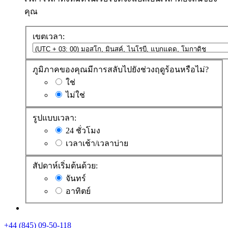
คุณ
เขตเวลา:
ภูมิภาคของคุณมีการสลับไปยังช่วงฤดูร้อนหรือไม่?
ใช่
ไม่ใช่
รูปแบบเวลา:
24 ชั่วโมง
เวลาเช้า/เวลาบ่าย
สัปดาห์เริ่มต้นด้วย:
จันทร์
อาทิตย์
+44 (845) 09-50-118