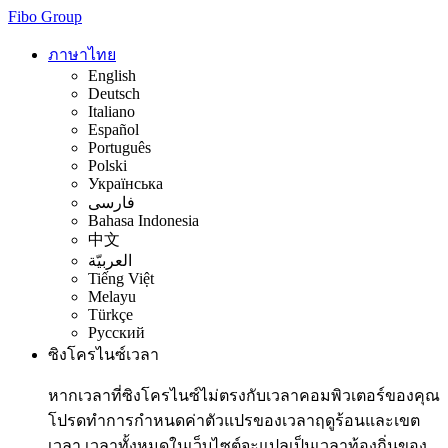
Fibo Group
ภาษาไทย
English
Deutsch
Italiano
Español
Português
Polski
Українська
فارسی
Bahasa Indonesia
中文
العربيّة
Tiếng Việt
Melayu
Türkçe
Русский
ซิงโครไนซ์เวลา
หากเวลาที่ซิงโครไนซ์ไม่ตรงกับเวลาคอมพิวเตอร์ของคุณ
โปรดทำการกำหนดค่าตัวแปรของเวลาฤดูร้อนและเขต
เวลา เวลาทั้งหมดในเว็บไซต์จะแปลเป็นเวลาท้องถิ่นของ