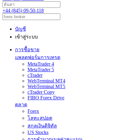
+44 (845) 09-50-118
บัญชี
เข้าสู่ระบบ
การซื้อขาย
แพลตฟอร์มการเทรด
MetaTrader 4
MetaTrader 5
cTrader
WebTerminal MT4
WebTerminal MT5
cTrader Copy
FIBO Forex Drive
ตลาด
Forex
โลหะสปอต
สกุลเงินดิจิทัล
US Stocks
การคำนวณมูลค่าคะแนน