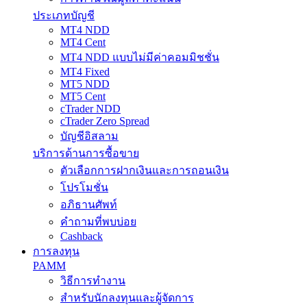
ประเภทบัญชี
MT4 NDD
MT4 Cent
MT4 NDD แบบไม่มีค่าคอมมิชชั่น
MT4 Fixed
MT5 NDD
MT5 Cent
cTrader NDD
cTrader Zero Spread
บัญชีอิสลาม
บริการด้านการซื้อขาย
ตัวเลือกการฝากเงินและการถอนเงิน
โปรโมชั่น
อภิธานศัพท์
คำถามที่พบบ่อย
Cashback
การลงทุน
PAMM
วิธีการทำงาน
สำหรับนักลงทุนและผู้จัดการ