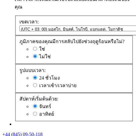
คุณ
เขตเวลา:
ภูมิภาคของคุณมีการสลับไปยังช่วงฤดูร้อนหรือไม่?
ใช่
ไม่ใช่
รูปแบบเวลา:
24 ชั่วโมง
เวลาเช้า/เวลาบ่าย
สัปดาห์เริ่มต้นด้วย:
จันทร์
อาทิตย์
+44 (845) 09-50-118