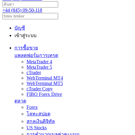
+44 (845) 09-50-118
บัญชี
เข้าสู่ระบบ
การซื้อขาย
แพลตฟอร์มการเทรด
MetaTrader 4
MetaTrader 5
cTrader
WebTerminal MT4
WebTerminal MT5
cTrader Copy
FIBO Forex Drive
ตลาด
Forex
โลหะสปอต
สกุลเงินดิจิทัล
US Stocks
การคำนวณมูลค่าคะแนน