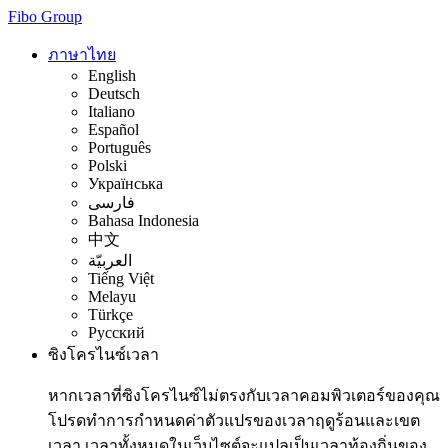
Fibo Group
ภาษาไทย
English
Deutsch
Italiano
Español
Português
Polski
Українська
فارسی
Bahasa Indonesia
中文
العربيّة
Tiếng Việt
Melayu
Türkçe
Русский
ซิงโครไนซ์เวลา
หากเวลาที่ซิงโครไนซ์ไม่ตรงกับเวลาคอมพิวเตอร์ของคุณ
โปรดทำการกำหนดค่าตัวแปรของเวลาฤดูร้อนและเขต
เวลา เวลาทั้งหมดในเว็บไซต์จะแปลเป็นเวลาท้องถิ่นของ