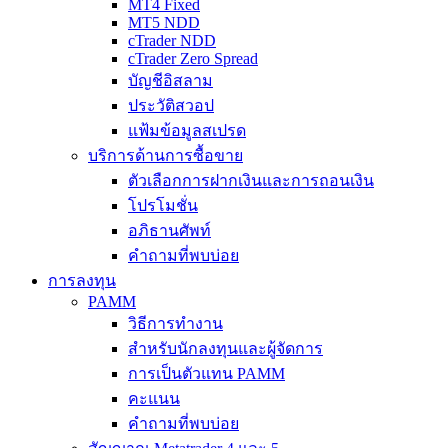
MT4 Fixed
MT5 NDD
cTrader NDD
cTrader Zero Spread
บัญชีอิสลาม
ประวัติสวอป
แฟ้มข้อมูลสเปรด
บริการด้านการซื้อขาย
ตัวเลือกการฝากเงินและการถอนเงิน
โปรโมชั่น
อภิธานศัพท์
คำถามที่พบบ่อย
การลงทุน
PAMM
วิธีการทำงาน
สำหรับนักลงทุนและผู้จัดการ
การเป็นตัวแทน PAMM
คะแนน
คำถามที่พบบ่อย