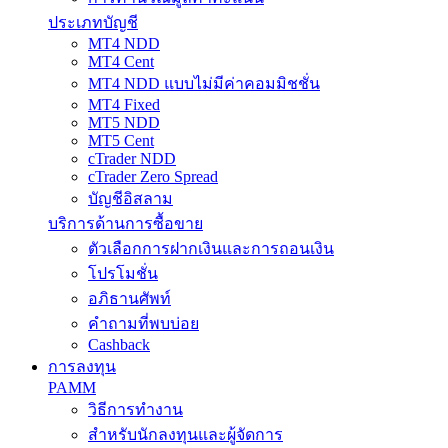
ประเภทบัญชี
MT4 NDD
MT4 Cent
MT4 NDD แบบไม่มีค่าคอมมิชชั่น
MT4 Fixed
MT5 NDD
MT5 Cent
cTrader NDD
cTrader Zero Spread
บัญชีอิสลาม
บริการด้านการซื้อขาย
ตัวเลือกการฝากเงินและการถอนเงิน
โปรโมชั่น
อภิธานศัพท์
คำถามที่พบบ่อย
Cashback
การลงทุน
PAMM
วิธีการทำงาน
สำหรับนักลงทุนและผู้จัดการ