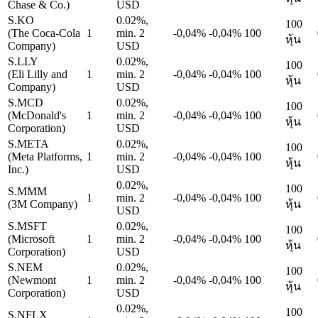
Chase & Co.)
USD
S.KO
0.02%,
100
(The Coca-Cola
1
min. 2
-0,04%
-0,04%
100
หุ้น
Company)
USD
S.LLY
0.02%,
100
(Eli Lilly and
1
min. 2
-0,04%
-0,04%
100
หุ้น
Company)
USD
S.MCD
0.02%,
100
(McDonald's
1
min. 2
-0,04%
-0,04%
100
หุ้น
Corporation)
USD
S.META
0.02%,
100
(Meta Platforms,
1
min. 2
-0,04%
-0,04%
100
หุ้น
Inc.)
USD
0.02%,
100
S.MMM
1
min. 2
-0,04%
-0,04%
100
(3M Company)
หุ้น
USD
S.MSFT
0.02%,
100
(Microsoft
1
min. 2
-0,04%
-0,04%
100
หุ้น
Corporation)
USD
S.NEM
0.02%,
100
(Newmont
1
min. 2
-0,04%
-0,04%
100
หุ้น
Corporation)
USD
0.02%,
100
S.NFLX