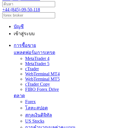
+44 (845) 09-50-118
บัญชี
เข้าสู่ระบบ
การซื้อขาย
แพลตฟอร์มการเทรด
MetaTrader 4
MetaTrader 5
cTrader
WebTerminal MT4
WebTerminal MT5
cTrader Copy
FIBO Forex Drive
ตลาด
Forex
โลหะสปอต
สกุลเงินดิจิทัล
US Stocks
การคำนวณมูลค่าคะแนน