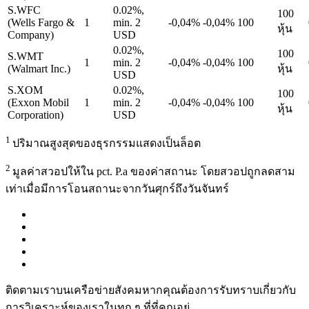
S.WFC
0.02%,
100
(Wells Fargo &
1
min. 2
-0,04%
-0,04%
100
หุ้น
Company)
USD
0.02%,
100
S.WMT
1
min. 2
-0,04%
-0,04%
100
(Walmart Inc.)
หุ้น
USD
S.XOM
0.02%,
100
(Exxon Mobil
1
min. 2
-0,04%
-0,04%
100
หุ้น
Corporation)
USD
1
ปริมาณสูงสุดของธุรกรรมแสดงเป็นล็อต
2
มูลค่าสวอปให้ใน pct. P.a ของค่าสถานะ โดยสวอปถูกลดสาม
เท่าเมื่อมีการโอนสถานะจากวันศุกร์ถึงวันจันทร์
ติดตามเราบนเครือข่ายสังคมหากคุณต้องการรับทราบเกี่ยวกับ
การวิเ­คราะห์ของเราในทุก ๆ ที่ที่คุณอยู่