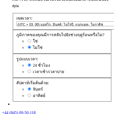
คุณ
เขตเวลา:
ภูมิภาคของคุณมีการสลับไปยังช่วงฤดูร้อนหรือไม่?
ใช่
ไม่ใช่
รูปแบบเวลา:
24 ชั่วโมง
เวลาเช้า/เวลาบ่าย
สัปดาห์เริ่มต้นด้วย:
จันทร์
อาทิตย์
+44 (845) 09-50-118