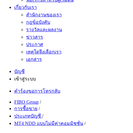
เกี่ยวกับเรา
สำนักงานของเรา
กฎข้อบังคับ
รางวัลและผลงาน
ข่าวสาร
ประกาศ
เหตุใดจึงเลือกเรา
เอกสาร
บัญชี
เข้าสู่ระบบ
คำร้องขอการโทรกลับ
FIBO Group
/
การซื้อขาย
/
ประเภทบัญชี
/
MT4 NDD แบบไม่มีค่าคอมมิชชั่น
/