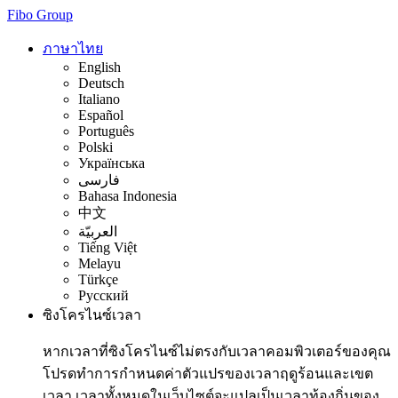
Fibo Group
ภาษาไทย
English
Deutsch
Italiano
Español
Português
Polski
Українська
فارسی
Bahasa Indonesia
中文
العربيّة
Tiếng Việt
Melayu
Türkçe
Русский
ซิงโครไนซ์เวลา
หากเวลาที่ซิงโครไนซ์ไม่ตรงกับเวลาคอมพิวเตอร์ของคุณ
โปรดทำการกำหนดค่าตัวแปรของเวลาฤดูร้อนและเขต
เวลา เวลาทั้งหมดในเว็บไซต์จะแปลเป็นเวลาท้องถิ่นของ