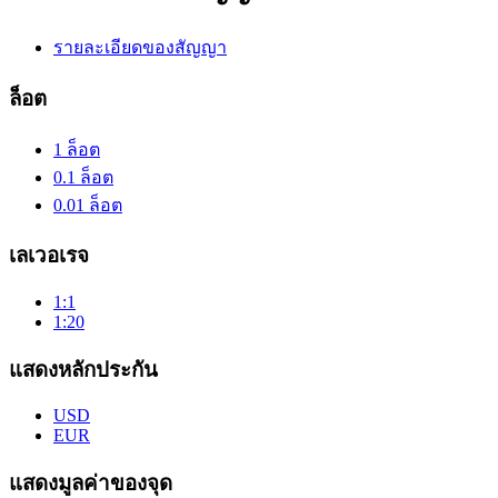
รายละเอียดของสัญญา
ล็อต
1 ล็อต
0.1 ล็อต
0.01 ล็อต
เลเวอเรจ
1:1
1:20
แสดงหลักประกัน
USD
EUR
แสดงมูลค่าของจุด