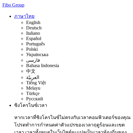
Fibo Group
ภาษาไทย
English
Deutsch
Italiano
Español
Português
Polski
Українська
فارسی
Bahasa Indonesia
中文
العربيّة
Tiếng Việt
Melayu
Türkçe
Русский
ซิงโครไนซ์เวลา
หากเวลาที่ซิงโครไนซ์ไม่ตรงกับเวลาคอมพิวเตอร์ของคุณ
โปรดทำการกำหนดค่าตัวแปรของเวลาฤดูร้อนและเขต
เวลา เวลาทั้งหมดในเว็บไซต์จะแปลเป็นเวลาท้องถิ่นของ