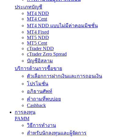
ประเภทบัญชี
MT4 NDD
MT4 Cent
MT4 NDD แบบไม่มีค่าคอมมิชชั่น
MT4 Fixed
MT5 NDD
MT5 Cent
cTrader NDD
cTrader Zero Spread
บัญชีอิสลาม
บริการด้านการซื้อขาย
ตัวเลือกการฝากเงินและการถอนเงิน
โปรโมชั่น
อภิธานศัพท์
คำถามที่พบบ่อย
Cashback
การลงทุน
PAMM
วิธีการทำงาน
สำหรับนักลงทุนและผู้จัดการ