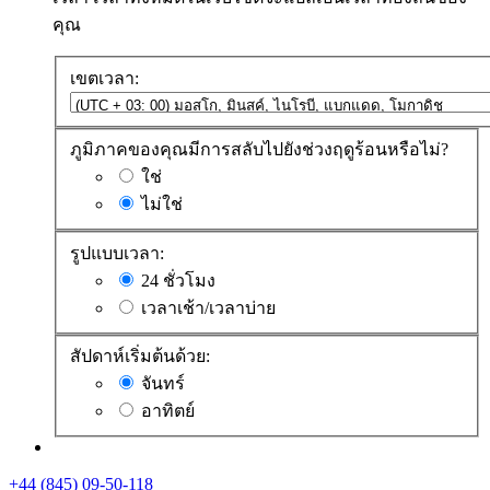
คุณ
เขตเวลา:
ภูมิภาคของคุณมีการสลับไปยังช่วงฤดูร้อนหรือไม่?
ใช่
ไม่ใช่
รูปแบบเวลา:
24 ชั่วโมง
เวลาเช้า/เวลาบ่าย
สัปดาห์เริ่มต้นด้วย:
จันทร์
อาทิตย์
+44 (845) 09-50-118