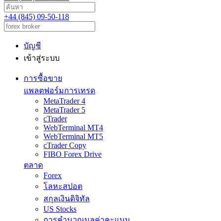
+44 (845) 09-50-118
บัญชี
เข้าสู่ระบบ
การซื้อขาย
แพลตฟอร์มการเทรด
MetaTrader 4
MetaTrader 5
cTrader
WebTerminal MT4
WebTerminal MT5
cTrader Copy
FIBO Forex Drive
ตลาด
Forex
โลหะสปอต
สกุลเงินดิจิทัล
US Stocks
การคำนวณมูลค่าคะแนน