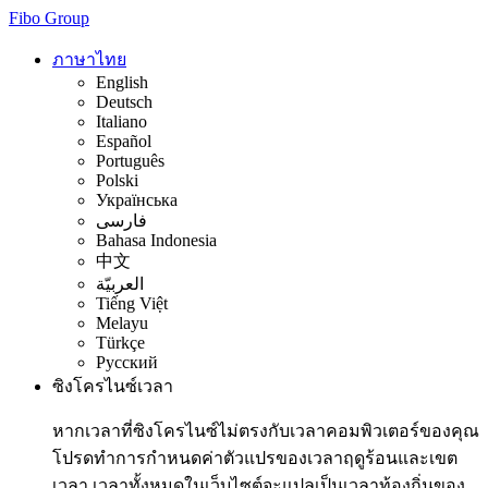
Fibo Group
ภาษาไทย
English
Deutsch
Italiano
Español
Português
Polski
Українська
فارسی
Bahasa Indonesia
中文
العربيّة
Tiếng Việt
Melayu
Türkçe
Русский
ซิงโครไนซ์เวลา
หากเวลาที่ซิงโครไนซ์ไม่ตรงกับเวลาคอมพิวเตอร์ของคุณ
โปรดทำการกำหนดค่าตัวแปรของเวลาฤดูร้อนและเขต
เวลา เวลาทั้งหมดในเว็บไซต์จะแปลเป็นเวลาท้องถิ่นของ