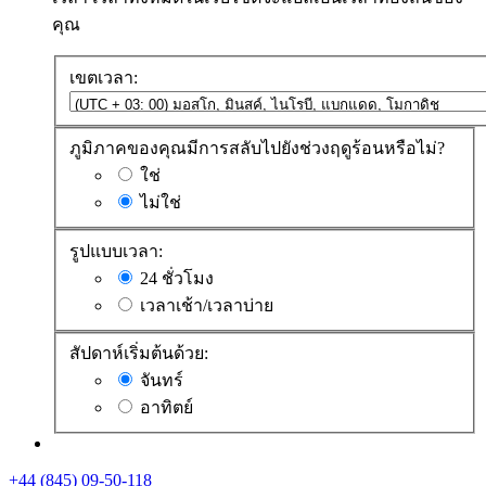
คุณ
เขตเวลา:
ภูมิภาคของคุณมีการสลับไปยังช่วงฤดูร้อนหรือไม่?
ใช่
ไม่ใช่
รูปแบบเวลา:
24 ชั่วโมง
เวลาเช้า/เวลาบ่าย
สัปดาห์เริ่มต้นด้วย:
จันทร์
อาทิตย์
+44 (845) 09-50-118