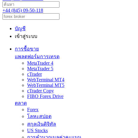
+44 (845) 09-50-118
บัญชี
เข้าสู่ระบบ
การซื้อขาย
แพลตฟอร์มการเทรด
MetaTrader 4
MetaTrader 5
cTrader
WebTerminal MT4
WebTerminal MT5
cTrader Copy
FIBO Forex Drive
ตลาด
Forex
โลหะสปอต
สกุลเงินดิจิทัล
US Stocks
การคำนวณมูลค่าคะแนน