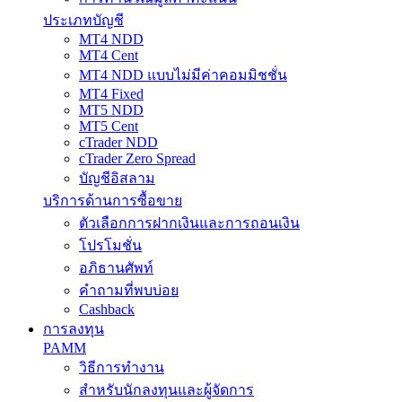
ประเภทบัญชี
MT4 NDD
MT4 Cent
MT4 NDD แบบไม่มีค่าคอมมิชชั่น
MT4 Fixed
MT5 NDD
MT5 Cent
cTrader NDD
cTrader Zero Spread
บัญชีอิสลาม
บริการด้านการซื้อขาย
ตัวเลือกการฝากเงินและการถอนเงิน
โปรโมชั่น
อภิธานศัพท์
คำถามที่พบบ่อย
Cashback
การลงทุน
PAMM
วิธีการทำงาน
สำหรับนักลงทุนและผู้จัดการ