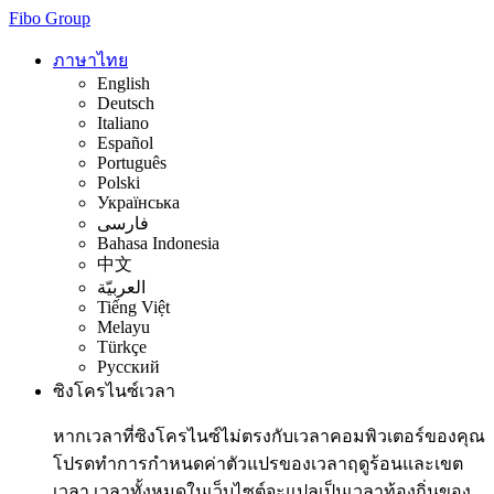
Fibo Group
ภาษาไทย
English
Deutsch
Italiano
Español
Português
Polski
Українська
فارسی
Bahasa Indonesia
中文
العربيّة
Tiếng Việt
Melayu
Türkçe
Русский
ซิงโครไนซ์เวลา
หากเวลาที่ซิงโครไนซ์ไม่ตรงกับเวลาคอมพิวเตอร์ของคุณ
โปรดทำการกำหนดค่าตัวแปรของเวลาฤดูร้อนและเขต
เวลา เวลาทั้งหมดในเว็บไซต์จะแปลเป็นเวลาท้องถิ่นของ