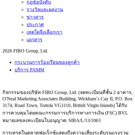
กฎข้อบังคับ
รางวัลและผลงาน
ข่าวสาร
ประกาศ
เหตุใดจึงเลือกเรา
เอกสาร
2026 FIBO Group, Ltd.
กระบวนการร้องเรียนของลูกค้า
บริการ PAMM
กิจกรรมของบริษัท FIBO Group, Ltd. (จดทะเบียนที่ชั้น 2 อาคาร,
O'Neal Marketing Associates Building, Wickham`s Cay II, P.O. Box
3174, Road Town, Tortola VG1110, British Virgin Islands) ได้รับ
การควบคุมโดยคณะกรรมการบริการทางการเงิน (
FSC
) BVI,
หมายเลขลงทะเบียนใบอนุญาต: SIBA/L/13/1063
การเทรดในตลาดฟอเร็กซ์แสดงถึงความเสี่ยงระดับรุนแรงรวม