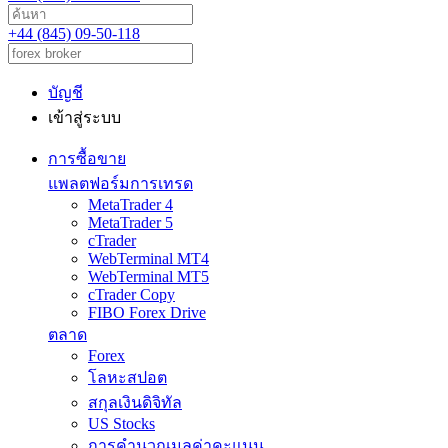
+44 (845) 09-50-118
บัญชี
เข้าสู่ระบบ
การซื้อขาย
แพลตฟอร์มการเทรด
MetaTrader 4
MetaTrader 5
cTrader
WebTerminal MT4
WebTerminal MT5
cTrader Copy
FIBO Forex Drive
ตลาด
Forex
โลหะสปอต
สกุลเงินดิจิทัล
US Stocks
การคำนวณมูลค่าคะแนน