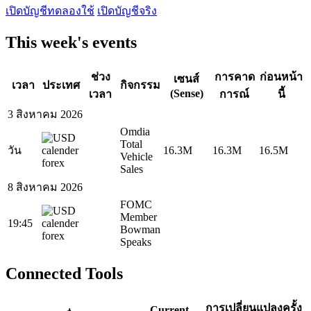
เปิดบัญชีทดลองใช้
เปิดบัญชีจริง
This week's events
ช่วง
การคาด
ก่อนหน้า
เซนส์
เวลา
ประเทศ
กิจกรรม
(Sense)
เวลา
การณ์
นี้
3 สิงหาคม 2026
Omdia
Total
วัน
16.3M
16.3M
16.5M
Vehicle
Sales
8 สิงหาคม 2026
FOMC
Member
19:45
Bowman
Speaks
Connected Tools
การเปลี่ยนแปลงครั้ง
Current