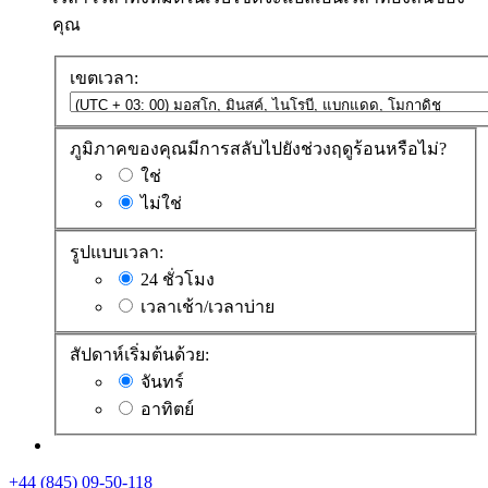
คุณ
เขตเวลา:
ภูมิภาคของคุณมีการสลับไปยังช่วงฤดูร้อนหรือไม่?
ใช่
ไม่ใช่
รูปแบบเวลา:
24 ชั่วโมง
เวลาเช้า/เวลาบ่าย
สัปดาห์เริ่มต้นด้วย:
จันทร์
อาทิตย์
+44 (845) 09-50-118