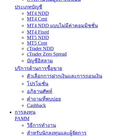
ประเภทบัญชี
MT4 NDD
MT4 Cent
MT4 NDD แบบไม่มีค่าคอมมิชชั่น
MT4 Fixed
MT5 NDD
MT5 Cent
cTrader NDD
cTrader Zero Spread
บัญชีอิสลาม
บริการด้านการซื้อขาย
ตัวเลือกการฝากเงินและการถอนเงิน
โปรโมชั่น
อภิธานศัพท์
คำถามที่พบบ่อย
Cashback
การลงทุน
PAMM
วิธีการทำงาน
สำหรับนักลงทุนและผู้จัดการ