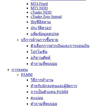
MT4 Fixed
MT5 NDD
cTrader NDD
cTrader Zero Spread
บัญชีอิสลาม
ประวัติสวอป
แฟ้มข้อมูลสเปรด
บริการด้านการซื้อขาย
ตัวเลือกการฝากเงินและการถอนเงิน
โปรโมชั่น
อภิธานศัพท์
คำถามที่พบบ่อย
การลงทุน
PAMM
วิธีการทำงาน
สำหรับนักลงทุนและผู้จัดการ
การเป็นตัวแทน PAMM
คะแนน
คำถามที่พบบ่อย