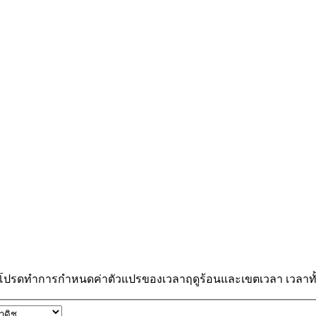
 โปรดทำการกำหนดค่าตัวแปรของเวลาฤดูร้อนและเขตเวลา เวลาทั้