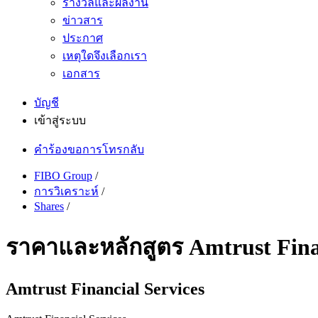
รางวัลและผลงาน
ข่าวสาร
ประกาศ
เหตุใดจึงเลือกเรา
เอกสาร
บัญชี
เข้าสู่ระบบ
คำร้องขอการโทรกลับ
FIBO Group
/
การวิเคราะห์
/
Shares
/
ราคาและหลักสูตร Amtrust Financ
Amtrust Financial Services