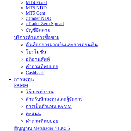
MT4 Fixed
MT5 NDD
MT5 Cent
cTrader NDD
cTrader Zero Spread
บัญชีอิสลาม
บริการด้านการซื้อขาย
ตัวเลือกการฝากเงินและการถอนเงิน
โปรโมชั่น
อภิธานศัพท์
คำถามที่พบบ่อย
Cashback
การลงทุน
PAMM
วิธีการทำงาน
สำหรับนักลงทุนและผู้จัดการ
การเป็นตัวแทน PAMM
คะแนน
คำถามที่พบบ่อย
สัญญาณ Metatrader 4 และ 5