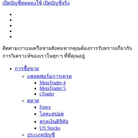
เปิดบัญชีทดลองใช้
เปิดบัญชีจริง
ติดตามเราบนเครือข่ายสังคมหากคุณต้องการรับทราบเกี่ยวกับ
การวิเ­คราะห์ของเราในทุก ๆ ที่ที่คุณอยู่
การซื้อขาย
แพลตฟอร์มการเทรด
MetaTrader 4
MetaTrader 5
cTrader
ตลาด
Forex
โลหะสปอต
สกุลเงินดิจิทัล
US Stocks
ประเภทบัญชี