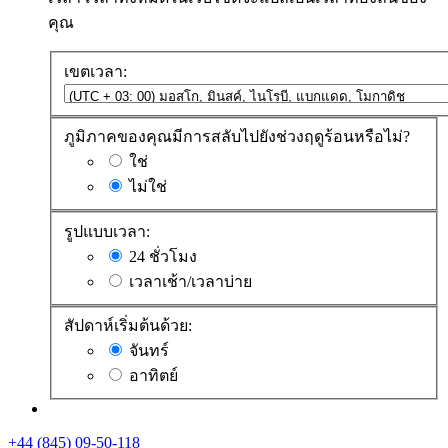
คุณ
เขตเวลา:
ภูมิภาคของคุณมีการสลับไปยังช่วงฤดูร้อนหรือไม่?
ใช่
ไม่ใช่
รูปแบบเวลา:
24 ชั่วโมง
เวลาเช้า/เวลาบ่าย
สัปดาห์เริ่มต้นด้วย:
จันทร์
อาทิตย์
+44 (845) 09-50-118