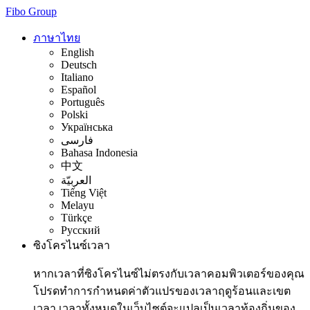
Fibo Group
ภาษาไทย
English
Deutsch
Italiano
Español
Português
Polski
Українська
فارسی
Bahasa Indonesia
中文
العربيّة
Tiếng Việt
Melayu
Türkçe
Русский
ซิงโครไนซ์เวลา
หากเวลาที่ซิงโครไนซ์ไม่ตรงกับเวลาคอมพิวเตอร์ของคุณ
โปรดทำการกำหนดค่าตัวแปรของเวลาฤดูร้อนและเขต
เวลา เวลาทั้งหมดในเว็บไซต์จะแปลเป็นเวลาท้องถิ่นของ