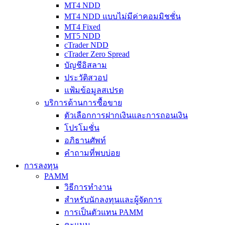
MT4 NDD
MT4 NDD แบบไม่มีค่าคอมมิชชั่น
MT4 Fixed
MT5 NDD
cTrader NDD
cTrader Zero Spread
บัญชีอิสลาม
ประวัติสวอป
แฟ้มข้อมูลสเปรด
บริการด้านการซื้อขาย
ตัวเลือกการฝากเงินและการถอนเงิน
โปรโมชั่น
อภิธานศัพท์
คำถามที่พบบ่อย
การลงทุน
PAMM
วิธีการทำงาน
สำหรับนักลงทุนและผู้จัดการ
การเป็นตัวแทน PAMM
คะแนน