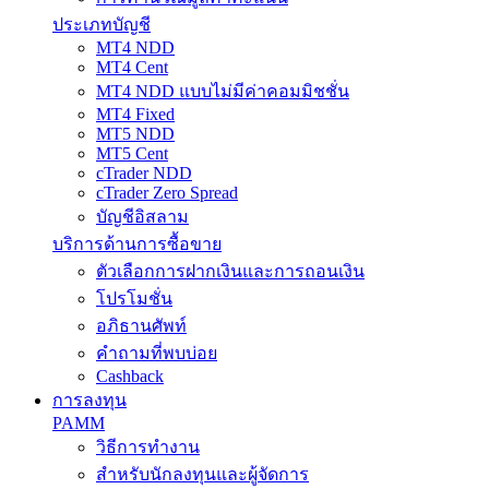
ประเภทบัญชี
MT4 NDD
MT4 Cent
MT4 NDD แบบไม่มีค่าคอมมิชชั่น
MT4 Fixed
MT5 NDD
MT5 Cent
cTrader NDD
cTrader Zero Spread
บัญชีอิสลาม
บริการด้านการซื้อขาย
ตัวเลือกการฝากเงินและการถอนเงิน
โปรโมชั่น
อภิธานศัพท์
คำถามที่พบบ่อย
Cashback
การลงทุน
PAMM
วิธีการทำงาน
สำหรับนักลงทุนและผู้จัดการ