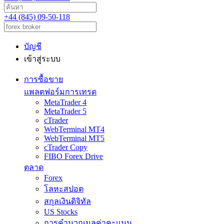
+44 (845) 09-50-118
บัญชี
เข้าสู่ระบบ
การซื้อขาย
แพลตฟอร์มการเทรด
MetaTrader 4
MetaTrader 5
cTrader
WebTerminal MT4
WebTerminal MT5
cTrader Copy
FIBO Forex Drive
ตลาด
Forex
โลหะสปอต
สกุลเงินดิจิทัล
US Stocks
การคำนวณมูลค่าคะแนน