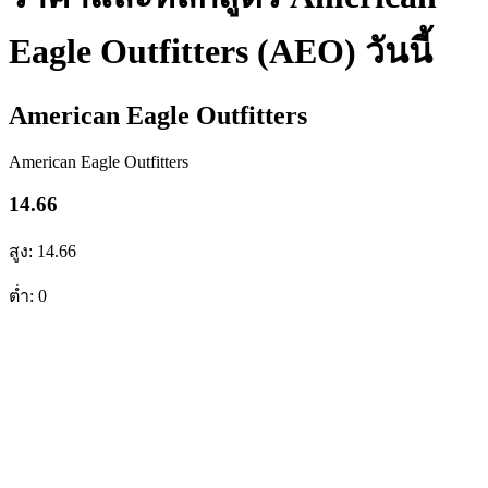
Eagle Outfitters (AEO) วันนี้
American Eagle Outfitters
American Eagle Outfitters
14.66
สูง: 14.66
ต่ำ: 0