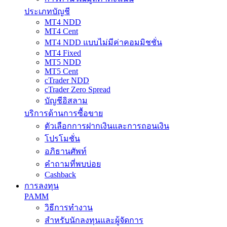
ประเภทบัญชี
MT4 NDD
MT4 Cent
MT4 NDD แบบไม่มีค่าคอมมิชชั่น
MT4 Fixed
MT5 NDD
MT5 Cent
cTrader NDD
cTrader Zero Spread
บัญชีอิสลาม
บริการด้านการซื้อขาย
ตัวเลือกการฝากเงินและการถอนเงิน
โปรโมชั่น
อภิธานศัพท์
คำถามที่พบบ่อย
Cashback
การลงทุน
PAMM
วิธีการทำงาน
สำหรับนักลงทุนและผู้จัดการ