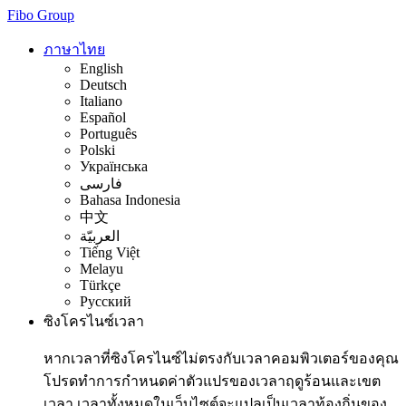
Fibo Group
ภาษาไทย
English
Deutsch
Italiano
Español
Português
Polski
Українська
فارسی
Bahasa Indonesia
中文
العربيّة
Tiếng Việt
Melayu
Türkçe
Русский
ซิงโครไนซ์เวลา
หากเวลาที่ซิงโครไนซ์ไม่ตรงกับเวลาคอมพิวเตอร์ของคุณ
โปรดทำการกำหนดค่าตัวแปรของเวลาฤดูร้อนและเขต
เวลา เวลาทั้งหมดในเว็บไซต์จะแปลเป็นเวลาท้องถิ่นของ