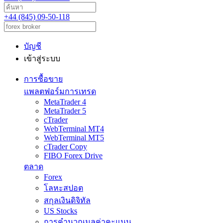
+44 (845) 09-50-118
บัญชี
เข้าสู่ระบบ
การซื้อขาย
แพลตฟอร์มการเทรด
MetaTrader 4
MetaTrader 5
cTrader
WebTerminal MT4
WebTerminal MT5
cTrader Copy
FIBO Forex Drive
ตลาด
Forex
โลหะสปอต
สกุลเงินดิจิทัล
US Stocks
การคำนวณมูลค่าคะแนน