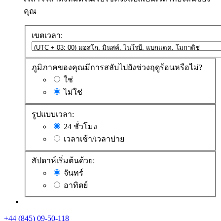
คุณ
เขตเวลา:
ภูมิภาคของคุณมีการสลับไปยังช่วงฤดูร้อนหรือไม่?
ใช่
ไม่ใช่
รูปแบบเวลา:
24 ชั่วโมง
เวลาเช้า/เวลาบ่าย
สัปดาห์เริ่มต้นด้วย:
จันทร์
อาทิตย์
+44 (845) 09-50-118