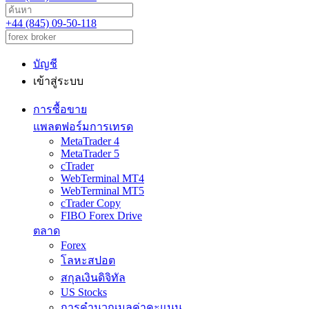
+44 (845) 09-50-118
บัญชี
เข้าสู่ระบบ
การซื้อขาย
แพลตฟอร์มการเทรด
MetaTrader 4
MetaTrader 5
cTrader
WebTerminal MT4
WebTerminal MT5
cTrader Copy
FIBO Forex Drive
ตลาด
Forex
โลหะสปอต
สกุลเงินดิจิทัล
US Stocks
การคำนวณมูลค่าคะแนน