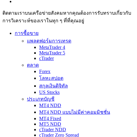
ติดตามเราบนเครือข่ายสังคมหากคุณต้องการรับทราบเกี่ยวกับ
การวิเ­คราะห์ของเราในทุก ๆ ที่ที่คุณอยู่
การซื้อขาย
แพลตฟอร์มการเทรด
MetaTrader 4
MetaTrader 5
cTrader
ตลาด
Forex
โลหะสปอต
สกุลเงินดิจิทัล
US Stocks
ประเภทบัญชี
MT4 NDD
MT4 NDD แบบไม่มีค่าคอมมิชชั่น
MT4 Fixed
MT5 NDD
cTrader NDD
cTrader Zero Spread