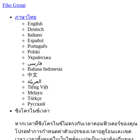
Fibo Group
ภาษาไทย
English
Deutsch
Italiano
Español
Português
Polski
Українська
فارسی
Bahasa Indonesia
中文
العربيّة
Tiếng Việt
Melayu
Türkçe
Русский
ซิงโครไนซ์เวลา
หากเวลาที่ซิงโครไนซ์ไม่ตรงกับเวลาคอมพิวเตอร์ของคุณ
โปรดทำการกำหนดค่าตัวแปรของเวลาฤดูร้อนและเขต
เวลา เวลาทั้งหมดในเว็บไซต์จะแปลเป็นเวลาท้องถิ่นของ