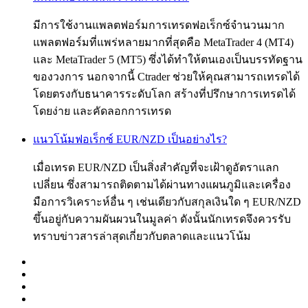
มีการใช้งานแพลตฟอร์มการเทรดฟอเร็กซ์จำนวนมาก
แพลตฟอร์มที่แพร่หลายมากที่สุดคือ MetaTrader 4 (MT4)
และ MetaTrader 5 (MT5) ซึ่งได้ทำให้ตนเองเป็นบรรทัดฐาน
ของวงการ นอกจากนี้ Ctrader ช่วยให้คุณสามารถเทรดได้
โดยตรงกับธนาคารระดับโลก สร้างที่ปรึกษาการเทรดได้
โดยง่าย และคัดลอกการเทรด
แนวโน้มฟอเร็กซ์ EUR/NZD เป็นอย่างไร?
เมื่อเทรด EUR/NZD เป็นสิ่งสำคัญที่จะเฝ้าดูอัตราแลก
เปลี่ยน ซึ่งสามารถติดตามได้ผ่านทางแผนภูมิและเครื่อง
มือการวิเคราะห์อื่น ๆ เช่นเดียวกับสกุลเงินใด ๆ EUR/NZD
ขึ้นอยู่กับความผันผวนในมูลค่า ดังนั้นนักเทรดจึงควรรับ
ทราบข่าวสารล่าสุดเกี่ยวกับตลาดและแนวโน้ม