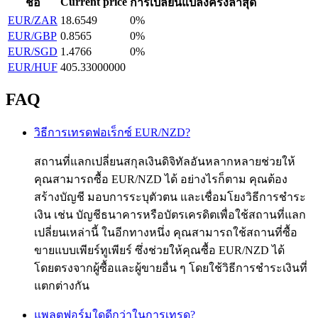
Current price
ชื่อ
การเปลี่ยนแปลงครั้งล่าสุด
EUR/ZAR
18.6549
0%
EUR/GBP
0.8565
0%
EUR/SGD
1.4766
0%
EUR/HUF
405.33000000
FAQ
วิธีการเทรดฟอเร็กซ์ EUR/NZD?
สถานที่แลกเปลี่ยนสกุลเงินดิจิทัลอันหลากหลายช่วยให้
คุณสามารถซื้อ EUR/NZD ได้ อย่างไรก็ตาม คุณต้อง
สร้างบัญชี มอบการระบุตัวตน และเชื่อมโยงวิธีการชำระ
เงิน เช่น บัญชีธนาคารหรือบัตรเครดิตเพื่อใช้สถานที่แลก
เปลี่ยนเหล่านี้ ในอีกทางหนึ่ง คุณสามารถใช้สถานที่ซื้อ
ขายแบบเพียร์ทูเพียร์ ซึ่งช่วยให้คุณซื้อ EUR/NZD ได้
โดยตรงจากผู้ซื้อและผู้ขายอื่น ๆ โดยใช้วิธีการชำระเงินที่
แตกต่างกัน
แพลตฟอร์มใดดีกว่าในการเทรด?