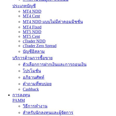
ประเภทบัญชี
MT4 NDD
MT4 Cent
MT4 NDD แบบไม่มีค่าคอมมิชชั่น
MT4 Fixed
MT5 NDD
MT5 Cent
cTrader NDD
cTrader Zero Spread
บัญชีอิสลาม
บริการด้านการซื้อขาย
ตัวเลือกการฝากเงินและการถอนเงิน
โปรโมชั่น
อภิธานศัพท์
คำถามที่พบบ่อย
Cashback
การลงทุน
PAMM
วิธีการทำงาน
สำหรับนักลงทุนและผู้จัดการ