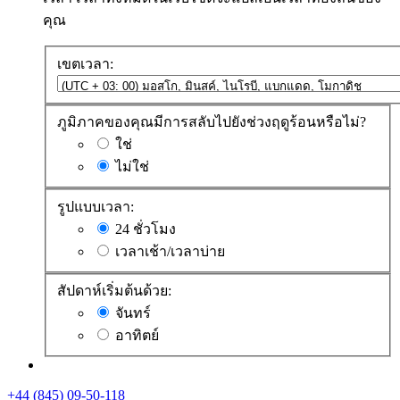
คุณ
เขตเวลา:
ภูมิภาคของคุณมีการสลับไปยังช่วงฤดูร้อนหรือไม่?
ใช่
ไม่ใช่
รูปแบบเวลา:
24 ชั่วโมง
เวลาเช้า/เวลาบ่าย
สัปดาห์เริ่มต้นด้วย:
จันทร์
อาทิตย์
+44 (845) 09-50-118