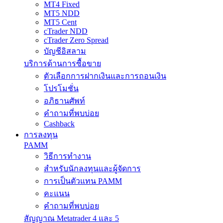
MT4 Fixed
MT5 NDD
MT5 Cent
cTrader NDD
cTrader Zero Spread
บัญชีอิสลาม
บริการด้านการซื้อขาย
ตัวเลือกการฝากเงินและการถอนเงิน
โปรโมชั่น
อภิธานศัพท์
คำถามที่พบบ่อย
Cashback
การลงทุน
PAMM
วิธีการทำงาน
สำหรับนักลงทุนและผู้จัดการ
การเป็นตัวแทน PAMM
คะแนน
คำถามที่พบบ่อย
สัญญาณ Metatrader 4 และ 5