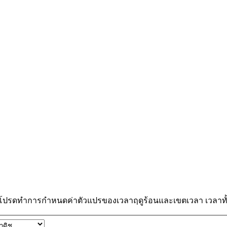
 โปรดทำการกำหนดค่าตัวแปรของเวลาฤดูร้อนและเขตเวลา เวลาทั้