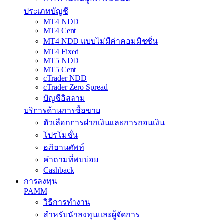
ประเภทบัญชี
MT4 NDD
MT4 Cent
MT4 NDD แบบไม่มีค่าคอมมิชชั่น
MT4 Fixed
MT5 NDD
MT5 Cent
cTrader NDD
cTrader Zero Spread
บัญชีอิสลาม
บริการด้านการซื้อขาย
ตัวเลือกการฝากเงินและการถอนเงิน
โปรโมชั่น
อภิธานศัพท์
คำถามที่พบบ่อย
Cashback
การลงทุน
PAMM
วิธีการทำงาน
สำหรับนักลงทุนและผู้จัดการ