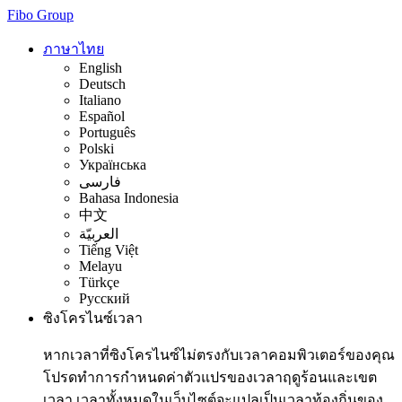
Fibo Group
ภาษาไทย
English
Deutsch
Italiano
Español
Português
Polski
Українська
فارسی
Bahasa Indonesia
中文
العربيّة
Tiếng Việt
Melayu
Türkçe
Русский
ซิงโครไนซ์เวลา
หากเวลาที่ซิงโครไนซ์ไม่ตรงกับเวลาคอมพิวเตอร์ของคุณ
โปรดทำการกำหนดค่าตัวแปรของเวลาฤดูร้อนและเขต
เวลา เวลาทั้งหมดในเว็บไซต์จะแปลเป็นเวลาท้องถิ่นของ