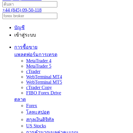
+44 (845) 09-50-118
บัญชี
เข้าสู่ระบบ
การซื้อขาย
แพลตฟอร์มการเทรด
MetaTrader 4
MetaTrader 5
cTrader
WebTerminal MT4
WebTerminal MT5
cTrader Copy
FIBO Forex Drive
ตลาด
Forex
โลหะสปอต
สกุลเงินดิจิทัล
US Stocks
การคำนวณมูลค่าคะแนน