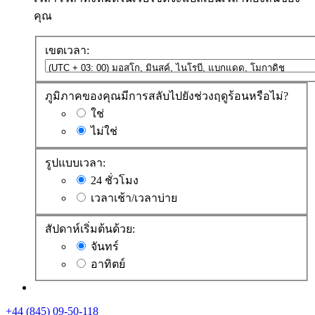
คุณ
เขตเวลา:
ภูมิภาคของคุณมีการสลับไปยังช่วงฤดูร้อนหรือไม่?
ใช่
ไม่ใช่
รูปแบบเวลา:
24 ชั่วโมง
เวลาเช้า/เวลาบ่าย
สัปดาห์เริ่มต้นด้วย:
จันทร์
อาทิตย์
+44 (845) 09-50-118