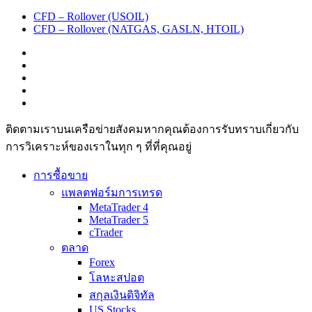
CFD – Rollover (USOIL)
CFD – Rollover (NATGAS, GASLN, HTOIL)
ติดตามเราบนเครือข่ายสังคมหากคุณต้องการรับทราบเกี่ยวกับ
การวิเ­คราะห์ของเราในทุก ๆ ที่ที่คุณอยู่
การซื้อขาย
แพลตฟอร์มการเทรด
MetaTrader 4
MetaTrader 5
cTrader
ตลาด
Forex
โลหะสปอต
สกุลเงินดิจิทัล
US Stocks