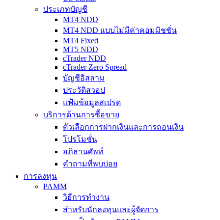
ประเภทบัญชี
MT4 NDD
MT4 NDD แบบไม่มีค่าคอมมิชชั่น
MT4 Fixed
MT5 NDD
cTrader NDD
cTrader Zero Spread
บัญชีอิสลาม
ประวัติสวอป
แฟ้มข้อมูลสเปรด
บริการด้านการซื้อขาย
ตัวเลือกการฝากเงินและการถอนเงิน
โปรโมชั่น
อภิธานศัพท์
คำถามที่พบบ่อย
การลงทุน
PAMM
วิธีการทำงาน
สำหรับนักลงทุนและผู้จัดการ