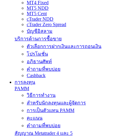
MT4 Fixed
MT5 NDD
MT5 Cent
cTrader NDD
cTrader Zero Spread
บัญชีอิสลาม
บริการด้านการซื้อขาย
ตัวเลือกการฝากเงินและการถอนเงิน
โปรโมชั่น
อภิธานศัพท์
คำถามที่พบบ่อย
Cashback
การลงทุน
PAMM
วิธีการทำงาน
สำหรับนักลงทุนและผู้จัดการ
การเป็นตัวแทน PAMM
คะแนน
คำถามที่พบบ่อย
สัญญาณ Metatrader 4 และ 5