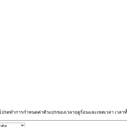
 โปรดทำการกำหนดค่าตัวแปรของเวลาฤดูร้อนและเขตเวลา เวลาทั้