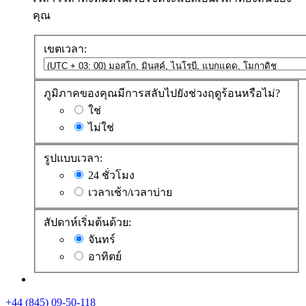
คุณ
เขตเวลา:
ภูมิภาคของคุณมีการสลับไปยังช่วงฤดูร้อนหรือไม่?
ใช่
ไม่ใช่
รูปแบบเวลา:
24 ชั่วโมง
เวลาเช้า/เวลาบ่าย
สัปดาห์เริ่มต้นด้วย:
จันทร์
อาทิตย์
+44 (845) 09-50-118