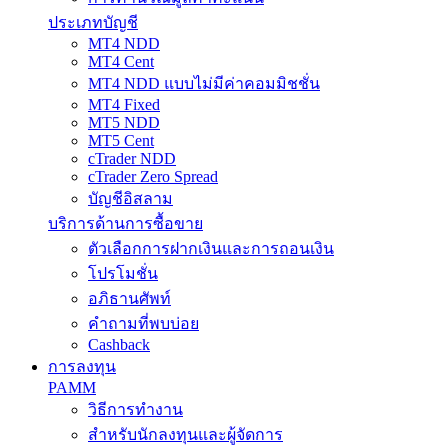
ประเภทบัญชี
MT4 NDD
MT4 Cent
MT4 NDD แบบไม่มีค่าคอมมิชชั่น
MT4 Fixed
MT5 NDD
MT5 Cent
cTrader NDD
cTrader Zero Spread
บัญชีอิสลาม
บริการด้านการซื้อขาย
ตัวเลือกการฝากเงินและการถอนเงิน
โปรโมชั่น
อภิธานศัพท์
คำถามที่พบบ่อย
Cashback
การลงทุน
PAMM
วิธีการทำงาน
สำหรับนักลงทุนและผู้จัดการ