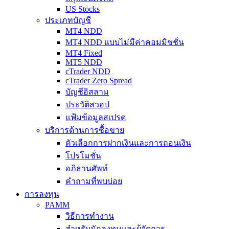
US Stocks
ประเภทบัญชี
MT4 NDD
MT4 NDD แบบไม่มีค่าคอมมิชชั่น
MT4 Fixed
MT5 NDD
cTrader NDD
cTrader Zero Spread
บัญชีอิสลาม
ประวัติสวอป
แฟ้มข้อมูลสเปรด
บริการด้านการซื้อขาย
ตัวเลือกการฝากเงินและการถอนเงิน
โปรโมชั่น
อภิธานศัพท์
คำถามที่พบบ่อย
การลงทุน
PAMM
วิธีการทำงาน
สำหรับนักลงทุนและผู้จัดการ