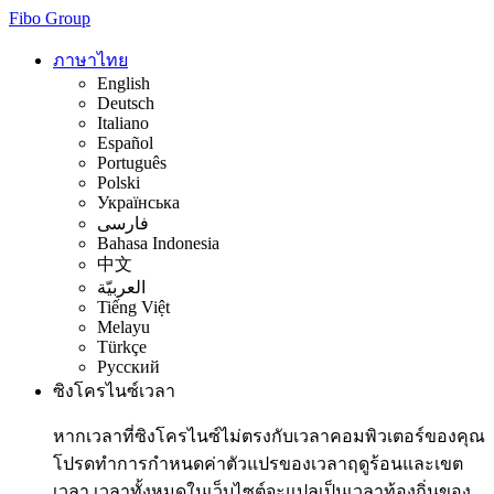
Fibo Group
ภาษาไทย
English
Deutsch
Italiano
Español
Português
Polski
Українська
فارسی
Bahasa Indonesia
中文
العربيّة
Tiếng Việt
Melayu
Türkçe
Русский
ซิงโครไนซ์เวลา
หากเวลาที่ซิงโครไนซ์ไม่ตรงกับเวลาคอมพิวเตอร์ของคุณ
โปรดทำการกำหนดค่าตัวแปรของเวลาฤดูร้อนและเขต
เวลา เวลาทั้งหมดในเว็บไซต์จะแปลเป็นเวลาท้องถิ่นของ