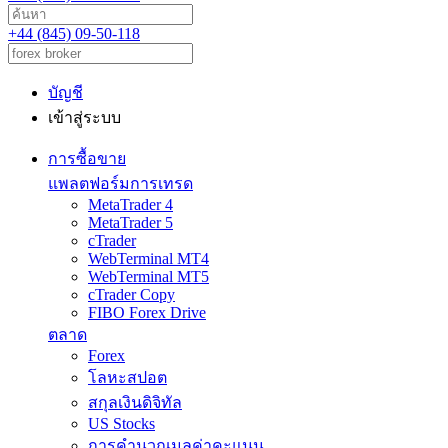
+44 (845) 09-50-118
บัญชี
เข้าสู่ระบบ
การซื้อขาย
แพลตฟอร์มการเทรด
MetaTrader 4
MetaTrader 5
cTrader
WebTerminal MT4
WebTerminal MT5
cTrader Copy
FIBO Forex Drive
ตลาด
Forex
โลหะสปอต
สกุลเงินดิจิทัล
US Stocks
การคำนวณมูลค่าคะแนน