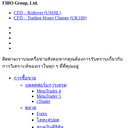
FIBO Group, Ltd.
CFD – Rollover (USOIL)
CFD – Trading Hours Change (UK100)
ติดตามเราบนเครือข่ายสังคมหากคุณต้องการรับทราบเกี่ยวกับ
การวิเ­คราะห์ของเราในทุก ๆ ที่ที่คุณอยู่
การซื้อขาย
แพลตฟอร์มการเทรด
MetaTrader 4
MetaTrader 5
cTrader
ตลาด
Forex
โลหะสปอต
สกุลเงินดิจิทัล