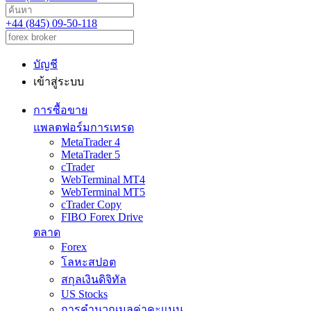
+44 (845) 09-50-118
บัญชี
เข้าสู่ระบบ
การซื้อขาย
แพลตฟอร์มการเทรด
MetaTrader 4
MetaTrader 5
cTrader
WebTerminal MT4
WebTerminal MT5
cTrader Copy
FIBO Forex Drive
ตลาด
Forex
โลหะสปอต
สกุลเงินดิจิทัล
US Stocks
การคำนวณมูลค่าคะแนน