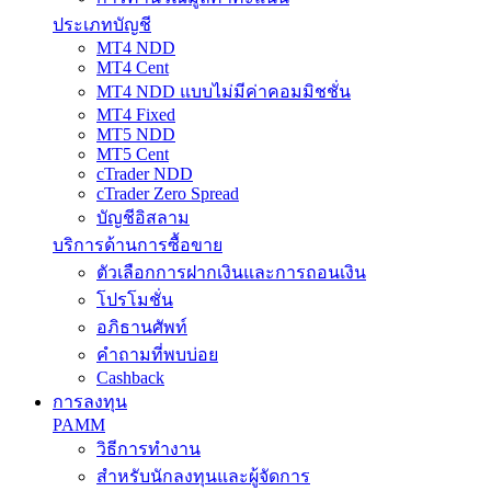
ประเภทบัญชี
MT4 NDD
MT4 Cent
MT4 NDD แบบไม่มีค่าคอมมิชชั่น
MT4 Fixed
MT5 NDD
MT5 Cent
cTrader NDD
cTrader Zero Spread
บัญชีอิสลาม
บริการด้านการซื้อขาย
ตัวเลือกการฝากเงินและการถอนเงิน
โปรโมชั่น
อภิธานศัพท์
คำถามที่พบบ่อย
Cashback
การลงทุน
PAMM
วิธีการทำงาน
สำหรับนักลงทุนและผู้จัดการ