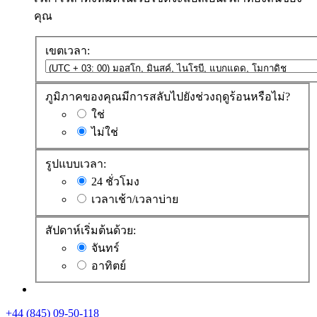
คุณ
เขตเวลา:
ภูมิภาคของคุณมีการสลับไปยังช่วงฤดูร้อนหรือไม่?
ใช่
ไม่ใช่
รูปแบบเวลา:
24 ชั่วโมง
เวลาเช้า/เวลาบ่าย
สัปดาห์เริ่มต้นด้วย:
จันทร์
อาทิตย์
+44 (845) 09-50-118