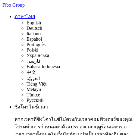
Fibo Group
ภาษาไทย
English
Deutsch
Italiano
Español
Português
Polski
Українська
فارسی
Bahasa Indonesia
中文
العربيّة
Tiếng Việt
Melayu
Türkçe
Русский
ซิงโครไนซ์เวลา
หากเวลาที่ซิงโครไนซ์ไม่ตรงกับเวลาคอมพิวเตอร์ของคุณ
โปรดทำการกำหนดค่าตัวแปรของเวลาฤดูร้อนและเขต
เวลา เวลาทั้งหมดในเว็บไซต์จะแปลเป็นเวลาท้องถิ่นของ