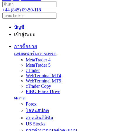
+44 (845) 09-50-118
บัญชี
เข้าสู่ระบบ
การซื้อขาย
แพลตฟอร์มการเทรด
MetaTrader 4
MetaTrader 5
cTrader
WebTerminal MT4
WebTerminal MT5
cTrader Copy
FIBO Forex Drive
ตลาด
Forex
โลหะสปอต
สกุลเงินดิจิทัล
US Stocks
การคำนวณมูลค่าคะแนน