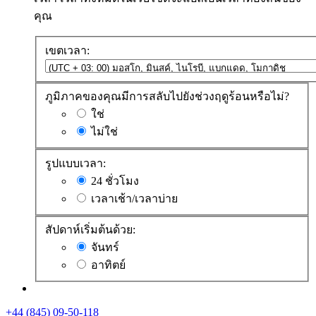
คุณ
เขตเวลา:
ภูมิภาคของคุณมีการสลับไปยังช่วงฤดูร้อนหรือไม่?
ใช่
ไม่ใช่
รูปแบบเวลา:
24 ชั่วโมง
เวลาเช้า/เวลาบ่าย
สัปดาห์เริ่มต้นด้วย:
จันทร์
อาทิตย์
+44 (845) 09-50-118