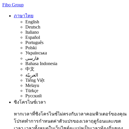
Fibo Group
ภาษาไทย
English
Deutsch
Italiano
Español
Português
Polski
Українська
فارسی
Bahasa Indonesia
中文
العربيّة
Tiếng Việt
Melayu
Türkçe
Русский
ซิงโครไนซ์เวลา
หากเวลาที่ซิงโครไนซ์ไม่ตรงกับเวลาคอมพิวเตอร์ของคุณ
โปรดทำการกำหนดค่าตัวแปรของเวลาฤดูร้อนและเขต
เวลา เวลาทั้งหมดในเว็บไซต์จะแปลเป็นเวลาท้องถิ่นของ