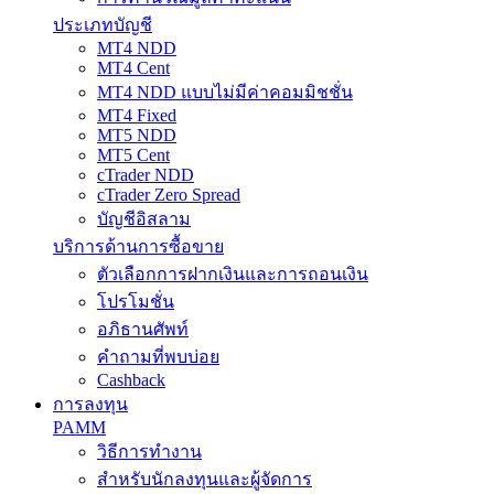
ประเภทบัญชี
MT4 NDD
MT4 Cent
MT4 NDD แบบไม่มีค่าคอมมิชชั่น
MT4 Fixed
MT5 NDD
MT5 Cent
cTrader NDD
cTrader Zero Spread
บัญชีอิสลาม
บริการด้านการซื้อขาย
ตัวเลือกการฝากเงินและการถอนเงิน
โปรโมชั่น
อภิธานศัพท์
คำถามที่พบบ่อย
Cashback
การลงทุน
PAMM
วิธีการทำงาน
สำหรับนักลงทุนและผู้จัดการ