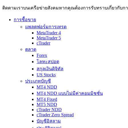
ติดตามเราบนเครือข่ายสังคมหากคุณต้องการรับทราบเกี่ยวกับการวิเ
การซื้อขาย
แพลตฟอร์มการเทรด
MetaTrader 4
MetaTrader 5
cTrader
ตลาด
Forex
โลหะสปอต
สกุลเงินดิจิทัล
US Stocks
ประเภทบัญชี
MT4 NDD
MT4 NDD แบบไม่มีค่าคอมมิชชั่น
MT4 Fixed
MT5 NDD
cTrader NDD
cTrader Zero Spread
บัญชีอิสลาม