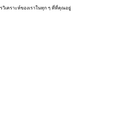
­คราะห์ของเราในทุก ๆ ที่ที่คุณอยู่