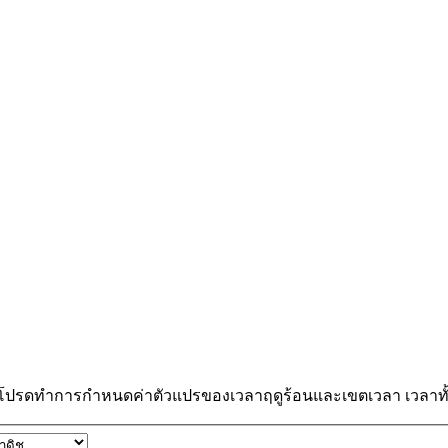
 โปรดทำการกำหนดค่าตัวแปรของเวลาฤดูร้อนและเขตเวลา เวลาทั้