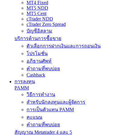
MT4 Fixed
MT5 NDD
MT5 Cent
cTrader NDD
cTrader Zero Spread
บัญชีอิสลาม
บริการด้านการซื้อขาย
ตัวเลือกการฝากเงินและการถอนเงิน
โปรโมชั่น
อภิธานศัพท์
คำถามที่พบบ่อย
Cashback
การลงทุน
PAMM
วิธีการทำงาน
สำหรับนักลงทุนและผู้จัดการ
การเป็นตัวแทน PAMM
คะแนน
คำถามที่พบบ่อย
สัญญาณ Metatrader 4 และ 5