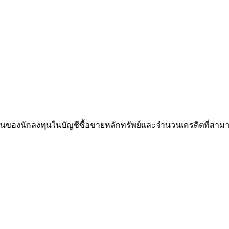
ยเงินทุนของนักลงทุนในบัญชีซื้อขายหลักทรัพย์และจำนวนเครดิตที