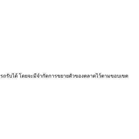
่สามารถรับได้ โดยจะมีจำกัดการขยายตัวของตลาดไว้ตามขอบเขต