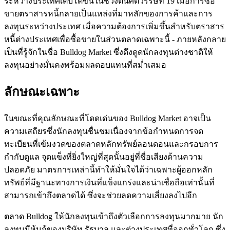
ระหว่างประเทศเติบโตขึ้นในช่วงต้นศตวรรษที่ 19 เมื่อการซื้อ
ขายตราสารหนี้กลายเป็นแหล่งที่มาหลักของการค้าและการ
ลงทุนระหว่างประเทศ เมื่อความต้องการเพิ่มขึ้นสำหรับตราสาร
หนี้ต่างประเทศเพื่อซื้อขายในส่วนตลาดเฉพาะนี้ - ภายหลังกลาย
เป็นที่รู้จักในชื่อ Bulldog Market ซึ่งดึงดูดนักลงทุนต่างชาติให้
ลงทุนอย่างมั่นคงพร้อมผลตอบแทนที่สม่ำเสมอ
ลักษณะเฉพาะ
ในขณะที่คุณลักษณะที่โดดเด่นของ Bulldog Market อาจเป็น
ความเสถียรซึ่งนักลงทุนชื่นชมเนื่องจากข้อกำหนดการจด
ทะเบียนที่เข้มงวดของตลาดหลักทรัพย์ลอนดอนและกรอบการ
กำกับดูแล จุดแข็งที่ยิ่งใหญ่ที่สุดนั้นอยู่ที่ชื่อเสียงด้านความ
ปลอดภัย มาตรการเหล่านี้ทำให้มั่นใจได้ว่าเฉพาะผู้ออกหลัก
ทรัพย์ที่มีฐานะทางการเงินที่แข็งแกร่งและน่าเชื่อถือเท่านั้นที่
สามารถเข้าถึงตลาดได้ ซึ่งจะช่วยลดความเสี่ยงลงไปอีก
ตลาด Bulldog ให้นักลงทุนเข้าถึงตัวเลือกการลงทุนมากมาย นัก
ลงทุนมีหุ้นกู้ของบริษัท รัฐบาล และต่างประเทศที่ออกทั่วโลก ซึ่ง