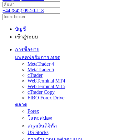
+44 (845) 09-50-118
บัญชี
เข้าสู่ระบบ
การซื้อขาย
แพลตฟอร์มการเทรด
MetaTrader 4
MetaTrader 5
cTrader
WebTerminal MT4
WebTerminal MT5
cTrader Copy
FIBO Forex Drive
ตลาด
Forex
โลหะสปอต
สกุลเงินดิจิทัล
US Stocks
การคำนวณมูลค่าคะแนน