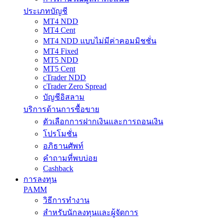
ประเภทบัญชี
MT4 NDD
MT4 Cent
MT4 NDD แบบไม่มีค่าคอมมิชชั่น
MT4 Fixed
MT5 NDD
MT5 Cent
cTrader NDD
cTrader Zero Spread
บัญชีอิสลาม
บริการด้านการซื้อขาย
ตัวเลือกการฝากเงินและการถอนเงิน
โปรโมชั่น
อภิธานศัพท์
คำถามที่พบบ่อย
Cashback
การลงทุน
PAMM
วิธีการทำงาน
สำหรับนักลงทุนและผู้จัดการ