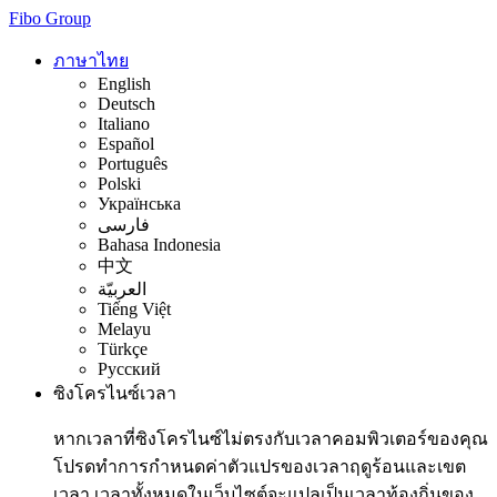
Fibo Group
ภาษาไทย
English
Deutsch
Italiano
Español
Português
Polski
Українська
فارسی
Bahasa Indonesia
中文
العربيّة
Tiếng Việt
Melayu
Türkçe
Русский
ซิงโครไนซ์เวลา
หากเวลาที่ซิงโครไนซ์ไม่ตรงกับเวลาคอมพิวเตอร์ของคุณ
โปรดทำการกำหนดค่าตัวแปรของเวลาฤดูร้อนและเขต
เวลา เวลาทั้งหมดในเว็บไซต์จะแปลเป็นเวลาท้องถิ่นของ