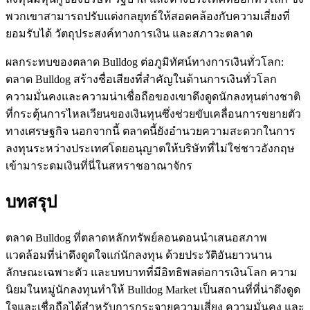
พวกเขาสามารถปรับแต่งกลยุทธ์ให้สอดคล้องกับความเสี่ยงที่
ยอมรับได้ วัตถุประสงค์ทางการเงิน และสภาวะตลาด
ผลกระทบของตลาด Bulldog ต่อภูมิทัศน์ทางการเงินทั่วโลก:
ตลาด Bulldog สร้างชื่อเสียงที่สำคัญในด้านการเงินทั่วโลก
ความมั่นคงและความน่าเชื่อถือของเขาดึงดูดนักลงทุนต่างชาติ
ที่กระตุ้นการไหลเวียนของเงินทุนซึ่งช่วยขับเคลื่อนการขยายตัว
ทางเศรษฐกิจ นอกจากนี้ ตลาดนี้ยังอำนวยความสะดวกในการ
ลงทุนระหว่างประเทศโดยอนุญาตให้บริษัทที่ไม่ใช่ชาวอังกฤษ
เข้ามาระดมเงินที่นี่ในสหราชอาณาจักร
บทสรุป
ตลาด Bulldog ที่ตลาดหลักทรัพย์ลอนดอนนำเสนอสภาพ
แวดล้อมที่น่าดึงดูดใจแก่นักลงทุน ด้วยประวัติอันยาวนาน
ลักษณะเฉพาะตัว และบทบาทที่มีอิทธิพลต่อการเงินโลก ความ
นิยมในหมู่นักลงทุนทำให้ Bulldog Market เป็นสถานที่ที่น่าดึงดูด
ใจและเชื่อถือได้สำหรับการกระจายความเสี่ยง ความมั่นคง และ