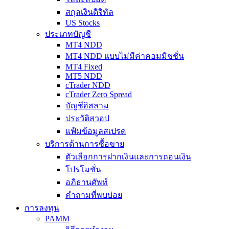
สกุลเงินดิจิทัล
US Stocks
ประเภทบัญชี
MT4 NDD
MT4 NDD แบบไม่มีค่าคอมมิชชั่น
MT4 Fixed
MT5 NDD
cTrader NDD
cTrader Zero Spread
บัญชีอิสลาม
ประวัติสวอป
แฟ้มข้อมูลสเปรด
บริการด้านการซื้อขาย
ตัวเลือกการฝากเงินและการถอนเงิน
โปรโมชั่น
อภิธานศัพท์
คำถามที่พบบ่อย
การลงทุน
PAMM