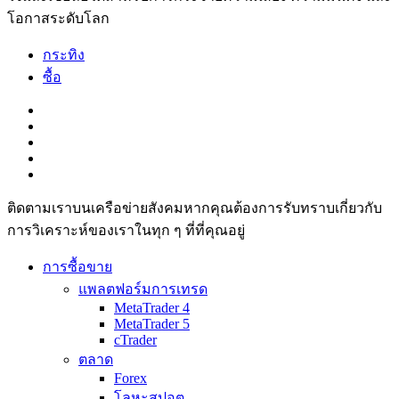
โอกาสระดับโลก
กระทิง
ซื้อ
ติดตามเราบนเครือข่ายสังคมหากคุณต้องการรับทราบเกี่ยวกับ
การวิเ­คราะห์ของเราในทุก ๆ ที่ที่คุณอยู่
การซื้อขาย
แพลตฟอร์มการเทรด
MetaTrader 4
MetaTrader 5
cTrader
ตลาด
Forex
โลหะสปอต