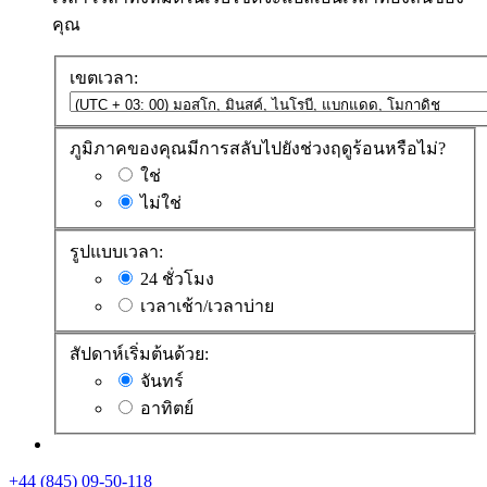
คุณ
เขตเวลา:
ภูมิภาคของคุณมีการสลับไปยังช่วงฤดูร้อนหรือไม่?
ใช่
ไม่ใช่
รูปแบบเวลา:
24 ชั่วโมง
เวลาเช้า/เวลาบ่าย
สัปดาห์เริ่มต้นด้วย:
จันทร์
อาทิตย์
+44 (845) 09-50-118