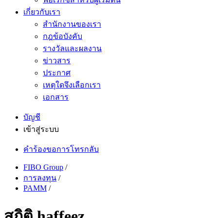
เกี่ยวกับเรา
สำนักงานของเรา
กฎข้อบังคับ
รางวัลและผลงาน
ข่าวสาร
ประกาศ
เหตุใดจึงเลือกเรา
เอกสาร
บัญชี
เข้าสู่ระบบ
คำร้องขอการโทรกลับ
FIBO Group
/
การลงทุน
/
PAMM
/
สถิติ haffeez