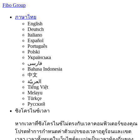
Fibo Group
ภาษาไทย
English
Deutsch
Italiano
Español
Português
Polski
Українська
فارسی
Bahasa Indonesia
中文
العربيّة
Tiếng Việt
Melayu
Türkçe
Русский
ซิงโครไนซ์เวลา
หากเวลาที่ซิงโครไนซ์ไม่ตรงกับเวลาคอมพิวเตอร์ของคุณ
โปรดทำการกำหนดค่าตัวแปรของเวลาฤดูร้อนและเขต
เวลา เวลาทั้งหมดในเว็บไซต์จะแปลเป็นเวลาท้องถิ่นของ