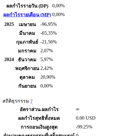
0,00%
ผลกำไรรายวัน (DP)
0,00%
ผลกำไรรายเดือน (MP)
2025
-96,95%
เมษายน
-65,35%
มีนาคม
-21,56%
กุมภาพันธ์
2,07%
มกราคม
2024
5,97%
ธันวาคม
2,42%
พฤศจิกายน
20,90%
ตุลาคม
0,00%
กันยายน
สถิติธุรกรรม
?
∞
อัตราส่วน-ผลกำไร
0.00
USD
ผลกำไรสุทธิทั้งหมด
-99.25%
การถอนเงินสูงสุด
0
จำนวนของธุรกรรมที่เสร็จสมบูรณ์