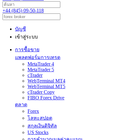
+44 (845) 09-50-118
บัญชี
เข้าสู่ระบบ
การซื้อขาย
แพลตฟอร์มการเทรด
MetaTrader 4
MetaTrader 5
cTrader
WebTerminal MT4
WebTerminal MT5
cTrader Copy
FIBO Forex Drive
ตลาด
Forex
โลหะสปอต
สกุลเงินดิจิทัล
US Stocks
การคำนวณมูลค่าคะแนน