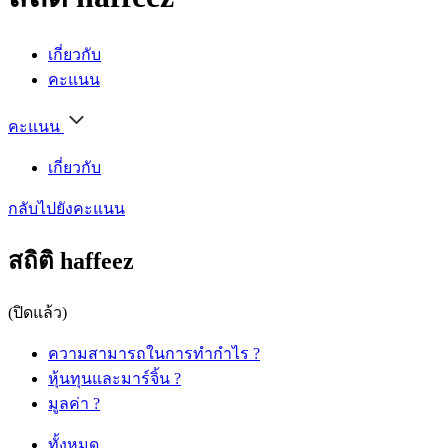
เกี่ยวกับ
คะแนน
คะแนน
เกี่ยวกับ
กลับไปยังคะแนน
สถิติ haffeez
(ปิดแล้ว)
ความสามารถในการทำกำไร
?
หุ้นทุนและมาร์จิ้น
?
มูลค่า
?
ทั้งหมด