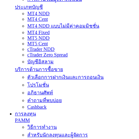
ประเภทบัญชี
MT4 NDD
MT4 Cent
MT4 NDD แบบไม่มีค่าคอมมิชชั่น
MT4 Fixed
MT5 NDD
MT5 Cent
cTrader NDD
cTrader Zero Spread
บัญชีอิสลาม
บริการด้านการซื้อขาย
ตัวเลือกการฝากเงินและการถอนเงิน
โปรโมชั่น
อภิธานศัพท์
คำถามที่พบบ่อย
Cashback
การลงทุน
PAMM
วิธีการทำงาน
สำหรับนักลงทุนและผู้จัดการ