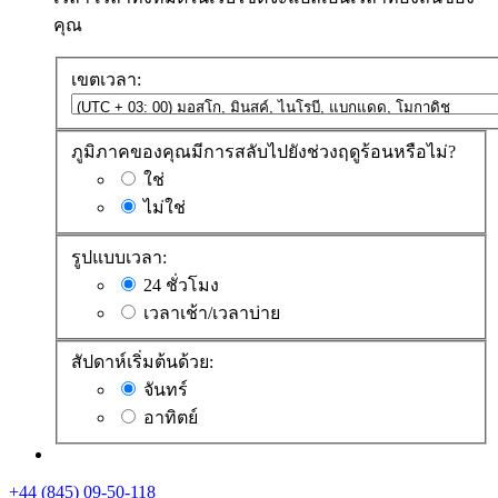
คุณ
เขตเวลา:
ภูมิภาคของคุณมีการสลับไปยังช่วงฤดูร้อนหรือไม่?
ใช่
ไม่ใช่
รูปแบบเวลา:
24 ชั่วโมง
เวลาเช้า/เวลาบ่าย
สัปดาห์เริ่มต้นด้วย:
จันทร์
อาทิตย์
+44 (845) 09-50-118