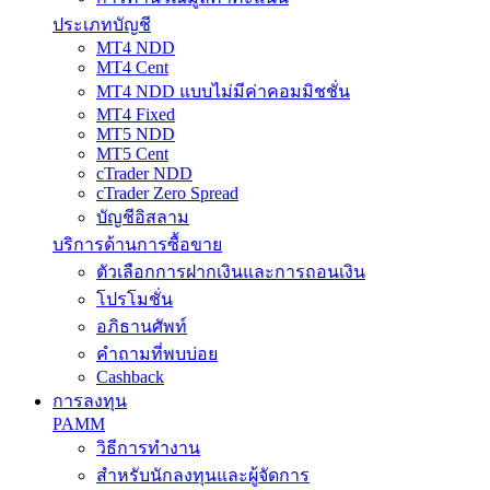
ประเภทบัญชี
MT4 NDD
MT4 Cent
MT4 NDD แบบไม่มีค่าคอมมิชชั่น
MT4 Fixed
MT5 NDD
MT5 Cent
cTrader NDD
cTrader Zero Spread
บัญชีอิสลาม
บริการด้านการซื้อขาย
ตัวเลือกการฝากเงินและการถอนเงิน
โปรโมชั่น
อภิธานศัพท์
คำถามที่พบบ่อย
Cashback
การลงทุน
PAMM
วิธีการทำงาน
สำหรับนักลงทุนและผู้จัดการ