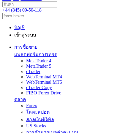
+44 (845) 09-50-118
บัญชี
เข้าสู่ระบบ
การซื้อขาย
แพลตฟอร์มการเทรด
MetaTrader 4
MetaTrader 5
cTrader
WebTerminal MT4
WebTerminal MT5
cTrader Copy
FIBO Forex Drive
ตลาด
Forex
โลหะสปอต
สกุลเงินดิจิทัล
US Stocks
การคำนวณมูลค่าคะแนน