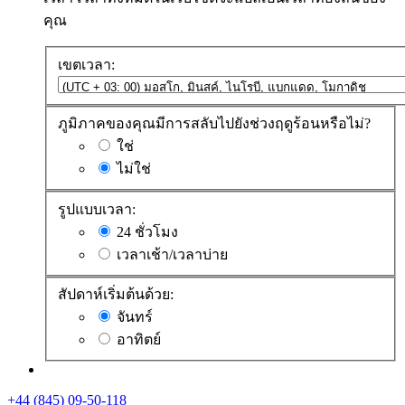
คุณ
เขตเวลา:
ภูมิภาคของคุณมีการสลับไปยังช่วงฤดูร้อนหรือไม่?
ใช่
ไม่ใช่
รูปแบบเวลา:
24 ชั่วโมง
เวลาเช้า/เวลาบ่าย
สัปดาห์เริ่มต้นด้วย:
จันทร์
อาทิตย์
+44 (845) 09-50-118