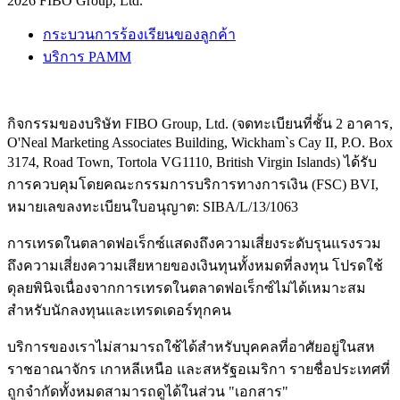
2026 FIBO Group, Ltd.
กระบวนการร้องเรียนของลูกค้า
บริการ PAMM
กิจกรรมของบริษัท FIBO Group, Ltd. (จดทะเบียนที่ชั้น 2 อาคาร,
O'Neal Marketing Associates Building, Wickham`s Cay II, P.O. Box
3174, Road Town, Tortola VG1110, British Virgin Islands) ได้รับ
การควบคุมโดยคณะกรรมการบริการทางการเงิน (
FSC
) BVI,
หมายเลขลงทะเบียนใบอนุญาต: SIBA/L/13/1063
การเทรดในตลาดฟอเร็กซ์แสดงถึงความเสี่ยงระดับรุนแรงรวม
ถึงความเสี่ยงความเสียหายของเงินทุนทั้งหมดที่ลงทุน โปรดใช้
ดุลยพินิจเนื่องจากการเทรดในตลาดฟอเร็กซ์ไม่ได้เหมาะสม
สำหรับนักลงทุนและเทรดเดอร์ทุกคน
บริการของเราไม่สามารถใช้ได้สำหรับบุคคลที่อาศัยอยู่ในสห
ราชอาณาจักร เกาหลีเหนือ และสหรัฐอเมริกา รายชื่อประเทศที่
ถูกจำกัดทั้งหมดสามารถดูได้ในส่วน "เอกสาร"