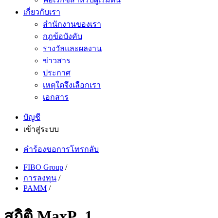
เกี่ยวกับเรา
สำนักงานของเรา
กฎข้อบังคับ
รางวัลและผลงาน
ข่าวสาร
ประกาศ
เหตุใดจึงเลือกเรา
เอกสาร
บัญชี
เข้าสู่ระบบ
คำร้องขอการโทรกลับ
FIBO Group
/
การลงทุน
/
PAMM
/
สถิติ MaxP_1