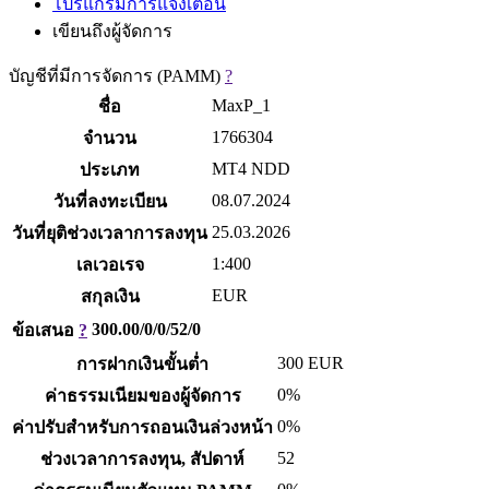
โปรแกรมการแจ้งเตือน
เขียนถึงผู้จัดการ
บัญชีที่มีการจัดการ (PAMM)
?
MaxP_1
ชื่อ
1766304
จำนวน
MT4 NDD
ประเภท
08.07.2024
วันที่ลงทะเบียน
25.03.2026
วันที่ยุติช่วงเวลาการลงทุน
1:400
เลเวอเรจ
EUR
สกุลเงิน
300.00/0/0/52/0
ข้อเสนอ
?
300
EUR
การฝากเงินขั้นต่ำ
0%
ค่าธรรมเนียมของผู้จัดการ
0%
ค่าปรับสำหรับการถอนเงินล่วงหน้า
52
ช่วงเวลาการลงทุน, สัปดาห์