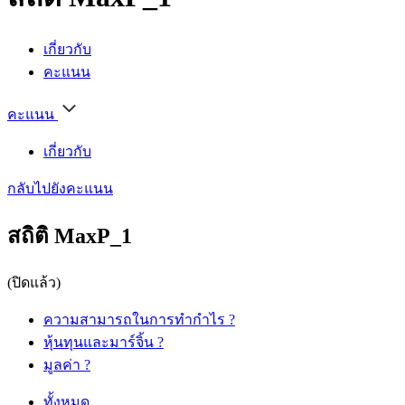
เกี่ยวกับ
คะแนน
คะแนน
เกี่ยวกับ
กลับไปยังคะแนน
สถิติ MaxP_1
(ปิดแล้ว)
ความสามารถในการทำกำไร
?
หุ้นทุนและมาร์จิ้น
?
มูลค่า
?
ทั้งหมด