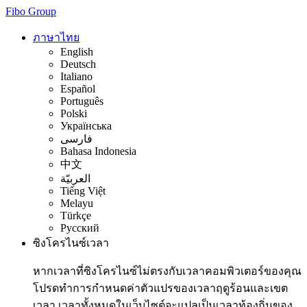
Fibo Group
ภาษาไทย
English
Deutsch
Italiano
Español
Português
Polski
Українська
فارسی
Bahasa Indonesia
中文
العربيّة
Tiếng Việt
Melayu
Türkçe
Русский
ซิงโครไนซ์เวลา
หากเวลาที่ซิงโครไนซ์ไม่ตรงกับเวลาคอมพิวเตอร์ของคุณ
โปรดทำการกำหนดค่าตัวแปรของเวลาฤดูร้อนและเขต
เวลา เวลาทั้งหมดในเว็บไซต์จะแปลเป็นเวลาท้องถิ่นของ