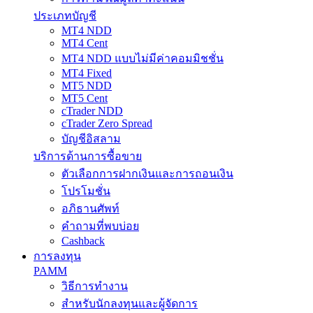
ประเภทบัญชี
MT4 NDD
MT4 Cent
MT4 NDD แบบไม่มีค่าคอมมิชชั่น
MT4 Fixed
MT5 NDD
MT5 Cent
cTrader NDD
cTrader Zero Spread
บัญชีอิสลาม
บริการด้านการซื้อขาย
ตัวเลือกการฝากเงินและการถอนเงิน
โปรโมชั่น
อภิธานศัพท์
คำถามที่พบบ่อย
Cashback
การลงทุน
PAMM
วิธีการทำงาน
สำหรับนักลงทุนและผู้จัดการ