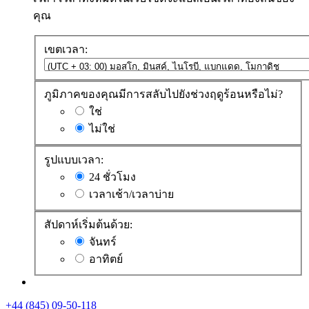
คุณ
เขตเวลา:
ภูมิภาคของคุณมีการสลับไปยังช่วงฤดูร้อนหรือไม่?
ใช่
ไม่ใช่
รูปแบบเวลา:
24 ชั่วโมง
เวลาเช้า/เวลาบ่าย
สัปดาห์เริ่มต้นด้วย:
จันทร์
อาทิตย์
+44 (845) 09-50-118