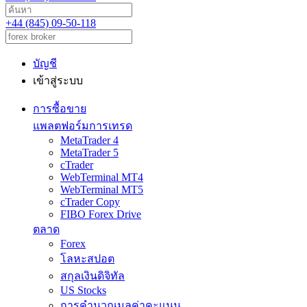
+44 (845) 09-50-118
บัญชี
เข้าสู่ระบบ
การซื้อขาย
แพลตฟอร์มการเทรด
MetaTrader 4
MetaTrader 5
cTrader
WebTerminal MT4
WebTerminal MT5
cTrader Copy
FIBO Forex Drive
ตลาด
Forex
โลหะสปอต
สกุลเงินดิจิทัล
US Stocks
การคำนวณมูลค่าคะแนน