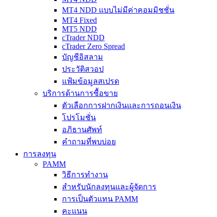
MT4 NDD แบบไม่มีค่าคอมมิชชั่น
MT4 Fixed
MT5 NDD
cTrader NDD
cTrader Zero Spread
บัญชีอิสลาม
ประวัติสวอป
แฟ้มข้อมูลสเปรด
บริการด้านการซื้อขาย
ตัวเลือกการฝากเงินและการถอนเงิน
โปรโมชั่น
อภิธานศัพท์
คำถามที่พบบ่อย
การลงทุน
PAMM
วิธีการทำงาน
สำหรับนักลงทุนและผู้จัดการ
การเป็นตัวแทน PAMM
คะแนน