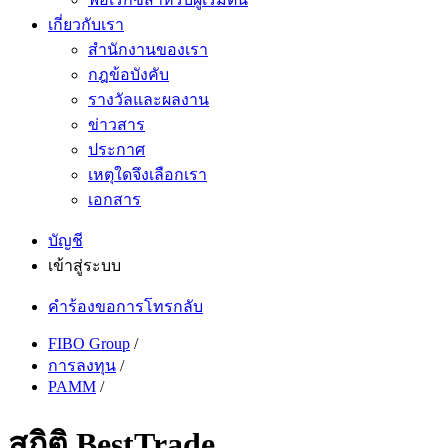
เกี่ยวกับเรา
สำนักงานของเรา
กฎข้อบังคับ
รางวัลและผลงาน
ข่าวสาร
ประกาศ
เหตุใดจึงเลือกเรา
เอกสาร
บัญชี
เข้าสู่ระบบ
คำร้องขอการโทรกลับ
FIBO Group
/
การลงทุน
/
PAMM
/
สถิติ BestTrade