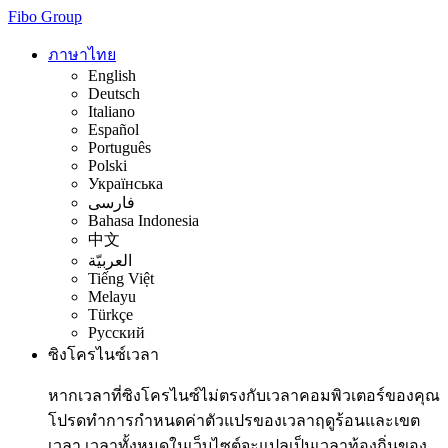
Fibo Group
ภาษาไทย
English
Deutsch
Italiano
Español
Português
Polski
Українська
فارسی
Bahasa Indonesia
中文
العربيّة
Tiếng Việt
Melayu
Türkçe
Русский
ซิงโครไนซ์เวลา
หากเวลาที่ซิงโครไนซ์ไม่ตรงกับเวลาคอมพิวเตอร์ของคุณ
โปรดทำการกำหนดค่าตัวแปรของเวลาฤดูร้อนและเขต
เวลา เวลาทั้งหมดในเว็บไซต์จะแปลเป็นเวลาท้องถิ่นของ