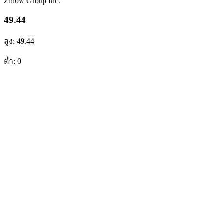
Zillow Group Inc.
49.44
สูง: 49.44
ต่ำ: 0