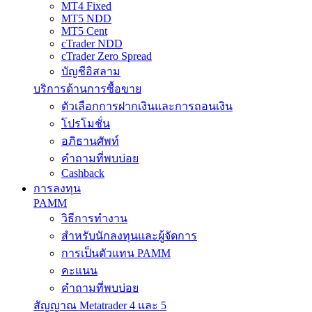
MT4 Fixed
MT5 NDD
MT5 Cent
cTrader NDD
cTrader Zero Spread
บัญชีอิสลาม
บริการด้านการซื้อขาย
ตัวเลือกการฝากเงินและการถอนเงิน
โปรโมชั่น
อภิธานศัพท์
คำถามที่พบบ่อย
Cashback
การลงทุน
PAMM
วิธีการทำงาน
สำหรับนักลงทุนและผู้จัดการ
การเป็นตัวแทน PAMM
คะแนน
คำถามที่พบบ่อย
สัญญาณ Metatrader 4 และ 5