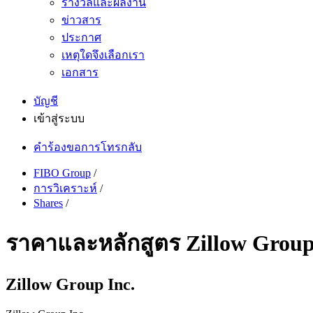
รางวัลและผลงาน
ข่าวสาร
ประกาศ
เหตุใดจึงเลือกเรา
เอกสาร
บัญชี
เข้าสู่ระบบ
คำร้องขอการโทรกลับ
FIBO Group
/
การวิเคราะห์
/
Shares
/
ราคาและหลักสูตร Zillow Group I
Zillow Group Inc.