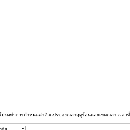
 โปรดทำการกำหนดค่าตัวแปรของเวลาฤดูร้อนและเขตเวลา เวลาทั้