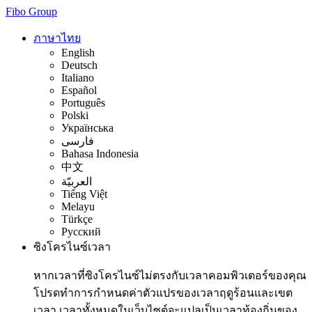
Fibo Group
ภาษาไทย
English
Deutsch
Italiano
Español
Português
Polski
Українська
فارسی
Bahasa Indonesia
中文
العربيّة
Tiếng Việt
Melayu
Türkçe
Русский
ซิงโครไนซ์เวลา
หากเวลาที่ซิงโครไนซ์ไม่ตรงกับเวลาคอมพิวเตอร์ของคุณ
โปรดทำการกำหนดค่าตัวแปรของเวลาฤดูร้อนและเขต
เวลา เวลาทั้งหมดในเว็บไซต์จะแปลเป็นเวลาท้องถิ่นของ