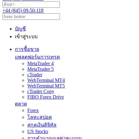
+44 (845) 09-50-118
บัญชี
เข้าสู่ระบบ
การซื้อขาย
แพลตฟอร์มการเทรด
MetaTrader 4
MetaTrader 5
cTrader
WebTerminal MT4
WebTerminal MT5
cTrader Copy
FIBO Forex Drive
ตลาด
Forex
โลหะสปอต
สกุลเงินดิจิทัล
US Stocks
การคำนวณมูลค่าคะแนน