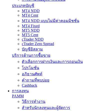
ประเภทบัญชี
MT4 NDD
MT4 Cent
MT4 NDD แบบไม่มีค่าคอมมิชชั่น
MT4 Fixed
MT5 NDD
MT5 Cent
cTrader NDD
cTrader Zero Spread
บัญชีอิสลาม
บริการด้านการซื้อขาย
ตัวเลือกการฝากเงินและการถอนเงิน
โปรโมชั่น
อภิธานศัพท์
คำถามที่พบบ่อย
Cashback
การลงทุน
PAMM
วิธีการทำงาน
สำหรับนักลงทุนและผู้จัดการ