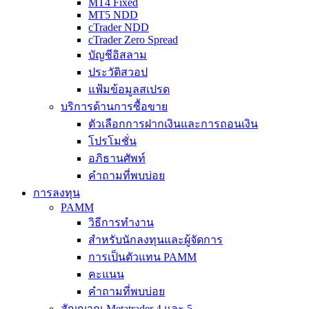
MT4 Fixed
MT5 NDD
cTrader NDD
cTrader Zero Spread
บัญชีอิสลาม
ประวัติสวอป
แฟ้มข้อมูลสเปรด
บริการด้านการซื้อขาย
ตัวเลือกการฝากเงินและการถอนเงิน
โปรโมชั่น
อภิธานศัพท์
คำถามที่พบบ่อย
การลงทุน
PAMM
วิธีการทำงาน
สำหรับนักลงทุนและผู้จัดการ
การเป็นตัวแทน PAMM
คะแนน
คำถามที่พบบ่อย
สัญญาณ Metatrader 4 และ 5