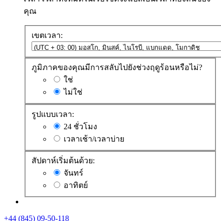
คุณ
เขตเวลา:
ภูมิภาคของคุณมีการสลับไปยังช่วงฤดูร้อนหรือไม่?
ใช่
ไม่ใช่
รูปแบบเวลา:
24 ชั่วโมง
เวลาเช้า/เวลาบ่าย
สัปดาห์เริ่มต้นด้วย:
จันทร์
อาทิตย์
+44 (845) 09-50-118