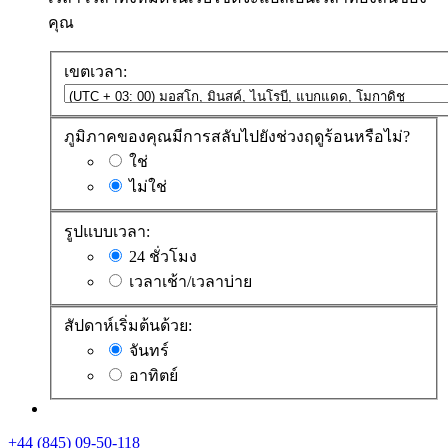
คุณ
เขตเวลา:
ภูมิภาคของคุณมีการสลับไปยังช่วงฤดูร้อนหรือไม่?
ใช่
ไม่ใช่
รูปแบบเวลา:
24 ชั่วโมง
เวลาเช้า/เวลาบ่าย
สัปดาห์เริ่มต้นด้วย:
จันทร์
อาทิตย์
+44 (845) 09-50-118