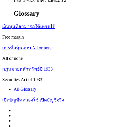
ประโยชน์จากความผันผวน
Glossary
เงินทุนที่สามารถใช้เทรดได้
Free margin
การซื้อหุ้นแบบ All or none
All or none
กฎหมายหลักทรัพย์ปี 1933
Securities Act of 1933
All Glossary
เปิดบัญชีทดลองใช้
เปิดบัญชีจริง