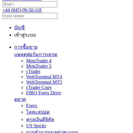
+44 (845) 09-50-118
บัญชี
เข้าสู่ระบบ
การซื้อขาย
แพลตฟอร์มการเทรด
MetaTrader 4
MetaTrader 5
cTrader
WebTerminal MT4
WebTerminal MT5
cTrader Copy
FIBO Forex Drive
ตลาด
Forex
โลหะสปอต
สกุลเงินดิจิทัล
US Stocks
การคำนวณมูลค่าคะแนน