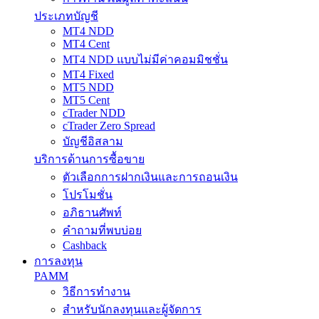
ประเภทบัญชี
MT4 NDD
MT4 Cent
MT4 NDD แบบไม่มีค่าคอมมิชชั่น
MT4 Fixed
MT5 NDD
MT5 Cent
cTrader NDD
cTrader Zero Spread
บัญชีอิสลาม
บริการด้านการซื้อขาย
ตัวเลือกการฝากเงินและการถอนเงิน
โปรโมชั่น
อภิธานศัพท์
คำถามที่พบบ่อย
Cashback
การลงทุน
PAMM
วิธีการทำงาน
สำหรับนักลงทุนและผู้จัดการ