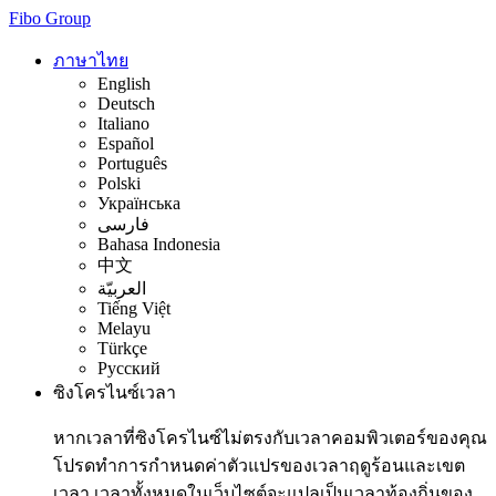
Fibo Group
ภาษาไทย
English
Deutsch
Italiano
Español
Português
Polski
Українська
فارسی
Bahasa Indonesia
中文
العربيّة
Tiếng Việt
Melayu
Türkçe
Русский
ซิงโครไนซ์เวลา
หากเวลาที่ซิงโครไนซ์ไม่ตรงกับเวลาคอมพิวเตอร์ของคุณ
โปรดทำการกำหนดค่าตัวแปรของเวลาฤดูร้อนและเขต
เวลา เวลาทั้งหมดในเว็บไซต์จะแปลเป็นเวลาท้องถิ่นของ