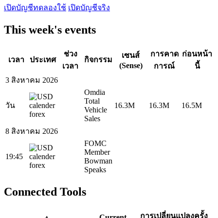
เปิดบัญชีทดลองใช้
เปิดบัญชีจริง
This week's events
ช่วง
การคาด
ก่อนหน้า
เซนส์
เวลา
ประเทศ
กิจกรรม
(Sense)
เวลา
การณ์
นี้
3 สิงหาคม 2026
Omdia
Total
วัน
16.3M
16.3M
16.5M
Vehicle
Sales
8 สิงหาคม 2026
FOMC
Member
19:45
Bowman
Speaks
Connected Tools
การเปลี่ยนแปลงครั้ง
Current