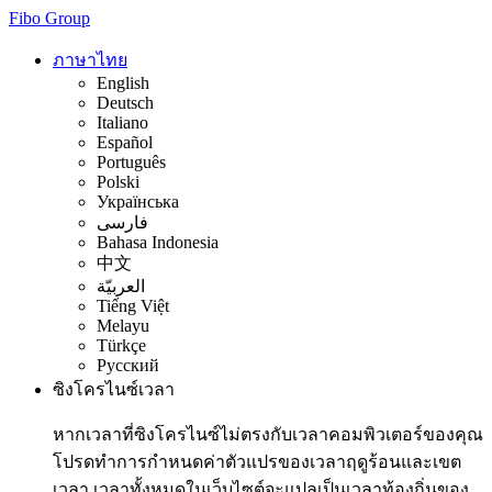
Fibo Group
ภาษาไทย
English
Deutsch
Italiano
Español
Português
Polski
Українська
فارسی
Bahasa Indonesia
中文
العربيّة
Tiếng Việt
Melayu
Türkçe
Русский
ซิงโครไนซ์เวลา
หากเวลาที่ซิงโครไนซ์ไม่ตรงกับเวลาคอมพิวเตอร์ของคุณ
โปรดทำการกำหนดค่าตัวแปรของเวลาฤดูร้อนและเขต
เวลา เวลาทั้งหมดในเว็บไซต์จะแปลเป็นเวลาท้องถิ่นของ