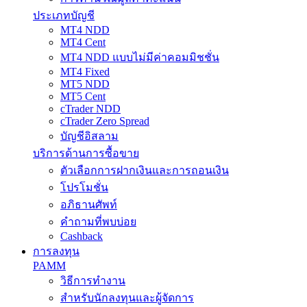
ประเภทบัญชี
MT4 NDD
MT4 Cent
MT4 NDD แบบไม่มีค่าคอมมิชชั่น
MT4 Fixed
MT5 NDD
MT5 Cent
cTrader NDD
cTrader Zero Spread
บัญชีอิสลาม
บริการด้านการซื้อขาย
ตัวเลือกการฝากเงินและการถอนเงิน
โปรโมชั่น
อภิธานศัพท์
คำถามที่พบบ่อย
Cashback
การลงทุน
PAMM
วิธีการทำงาน
สำหรับนักลงทุนและผู้จัดการ