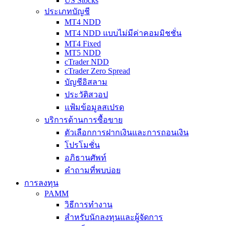
US Stocks
ประเภทบัญชี
MT4 NDD
MT4 NDD แบบไม่มีค่าคอมมิชชั่น
MT4 Fixed
MT5 NDD
cTrader NDD
cTrader Zero Spread
บัญชีอิสลาม
ประวัติสวอป
แฟ้มข้อมูลสเปรด
บริการด้านการซื้อขาย
ตัวเลือกการฝากเงินและการถอนเงิน
โปรโมชั่น
อภิธานศัพท์
คำถามที่พบบ่อย
การลงทุน
PAMM
วิธีการทำงาน
สำหรับนักลงทุนและผู้จัดการ