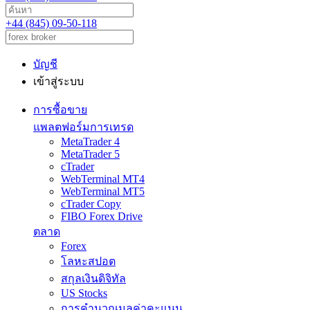
+44 (845) 09-50-118
บัญชี
เข้าสู่ระบบ
การซื้อขาย
แพลตฟอร์มการเทรด
MetaTrader 4
MetaTrader 5
cTrader
WebTerminal MT4
WebTerminal MT5
cTrader Copy
FIBO Forex Drive
ตลาด
Forex
โลหะสปอต
สกุลเงินดิจิทัล
US Stocks
การคำนวณมูลค่าคะแนน