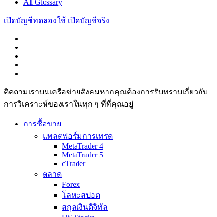
All Glossary
เปิดบัญชีทดลองใช้
เปิดบัญชีจริง
ติดตามเราบนเครือข่ายสังคมหากคุณต้องการรับทราบเกี่ยวกับ
การวิเ­คราะห์ของเราในทุก ๆ ที่ที่คุณอยู่
การซื้อขาย
แพลตฟอร์มการเทรด
MetaTrader 4
MetaTrader 5
cTrader
ตลาด
Forex
โลหะสปอต
สกุลเงินดิจิทัล