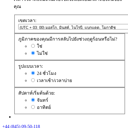
คุณ
เขตเวลา:
ภูมิภาคของคุณมีการสลับไปยังช่วงฤดูร้อนหรือไม่?
ใช่
ไม่ใช่
รูปแบบเวลา:
24 ชั่วโมง
เวลาเช้า/เวลาบ่าย
สัปดาห์เริ่มต้นด้วย:
จันทร์
อาทิตย์
+44 (845) 09-50-118