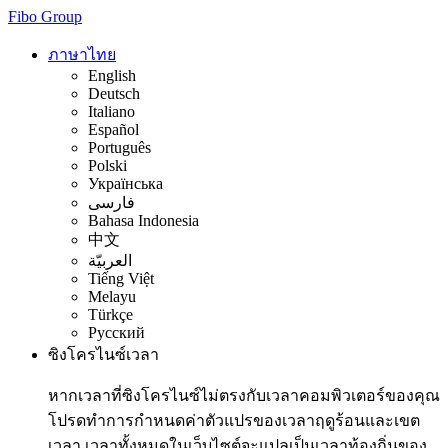
Fibo Group
ภาษาไทย
English
Deutsch
Italiano
Español
Português
Polski
Українська
فارسی
Bahasa Indonesia
中文
العربيّة
Tiếng Việt
Melayu
Türkçe
Русский
ซิงโครไนซ์เวลา
หากเวลาที่ซิงโครไนซ์ไม่ตรงกับเวลาคอมพิวเตอร์ของคุณ
โปรดทำการกำหนดค่าตัวแปรของเวลาฤดูร้อนและเขต
เวลา เวลาทั้งหมดในเว็บไซต์จะแปลเป็นเวลาท้องถิ่นของ