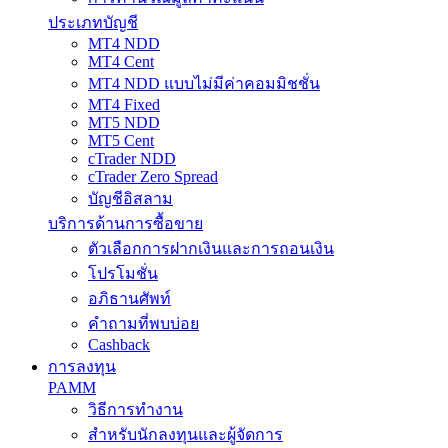
ประเภทบัญชี
MT4 NDD
MT4 Cent
MT4 NDD แบบไม่มีค่าคอมมิชชั่น
MT4 Fixed
MT5 NDD
MT5 Cent
cTrader NDD
cTrader Zero Spread
บัญชีอิสลาม
บริการด้านการซื้อขาย
ตัวเลือกการฝากเงินและการถอนเงิน
โปรโมชั่น
อภิธานศัพท์
คำถามที่พบบ่อย
Cashback
การลงทุน
PAMM
วิธีการทำงาน
สำหรับนักลงทุนและผู้จัดการ