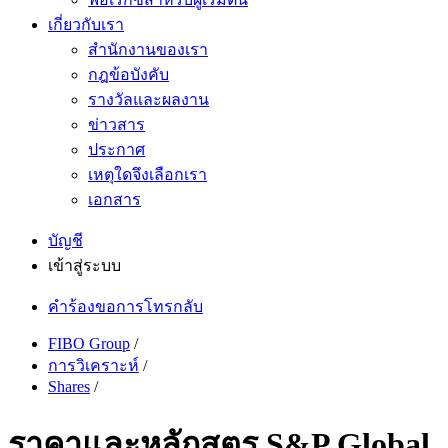
เกี่ยวกับเรา
สำนักงานของเรา
กฎข้อบังคับ
รางวัลและผลงาน
ข่าวสาร
ประกาศ
เหตุใดจึงเลือกเรา
เอกสาร
บัญชี
เข้าสู่ระบบ
คำร้องขอการโทรกลับ
FIBO Group
/
การวิเคราะห์
/
Shares
/
ราคาและหลักสูตร S&P Global