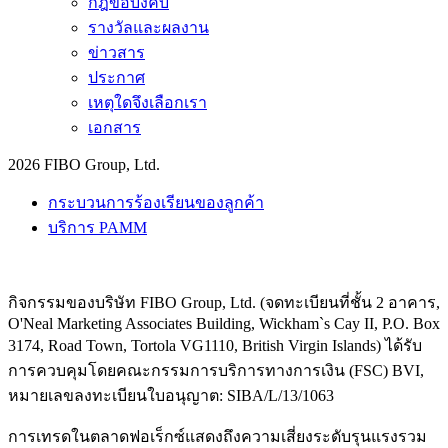
กฎข้อบังคับ
รางวัลและผลงาน
ข่าวสาร
ประกาศ
เหตุใดจึงเลือกเรา
เอกสาร
2026 FIBO Group, Ltd.
กระบวนการร้องเรียนของลูกค้า
บริการ PAMM
กิจกรรมของบริษัท FIBO Group, Ltd. (จดทะเบียนที่ชั้น 2 อาคาร,
O'Neal Marketing Associates Building, Wickham`s Cay II, P.O. Box
3174, Road Town, Tortola VG1110, British Virgin Islands) ได้รับ
การควบคุมโดยคณะกรรมการบริการทางการเงิน (
FSC
) BVI,
หมายเลขลงทะเบียนใบอนุญาต: SIBA/L/13/1063
การเทรดในตลาดฟอเร็กซ์แสดงถึงความเสี่ยงระดับรุนแรงรวม