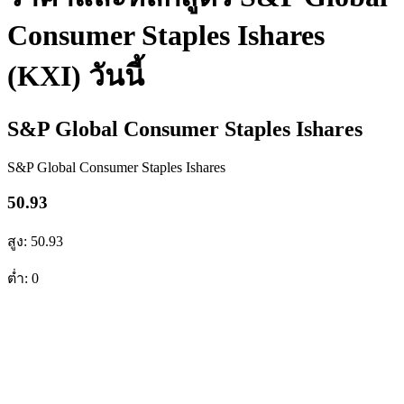
Consumer Staples Ishares
(KXI) วันนี้
S&P Global Consumer Staples Ishares
S&P Global Consumer Staples Ishares
50.93
สูง: 50.93
ต่ำ: 0