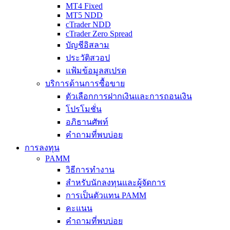
MT4 Fixed
MT5 NDD
cTrader NDD
cTrader Zero Spread
บัญชีอิสลาม
ประวัติสวอป
แฟ้มข้อมูลสเปรด
บริการด้านการซื้อขาย
ตัวเลือกการฝากเงินและการถอนเงิน
โปรโมชั่น
อภิธานศัพท์
คำถามที่พบบ่อย
การลงทุน
PAMM
วิธีการทำงาน
สำหรับนักลงทุนและผู้จัดการ
การเป็นตัวแทน PAMM
คะแนน
คำถามที่พบบ่อย