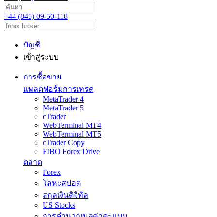
+44 (845) 09-50-118
บัญชี
เข้าสู่ระบบ
การซื้อขาย
แพลตฟอร์มการเทรด
MetaTrader 4
MetaTrader 5
cTrader
WebTerminal MT4
WebTerminal MT5
cTrader Copy
FIBO Forex Drive
ตลาด
Forex
โลหะสปอต
สกุลเงินดิจิทัล
US Stocks
การคำนวณมูลค่าคะแนน