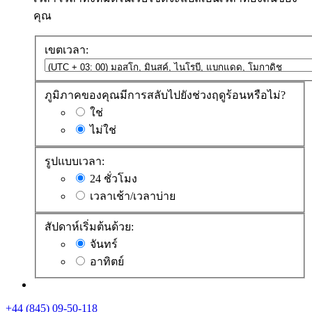
คุณ
เขตเวลา:
ภูมิภาคของคุณมีการสลับไปยังช่วงฤดูร้อนหรือไม่?
ใช่
ไม่ใช่
รูปแบบเวลา:
24 ชั่วโมง
เวลาเช้า/เวลาบ่าย
สัปดาห์เริ่มต้นด้วย:
จันทร์
อาทิตย์
+44 (845) 09-50-118