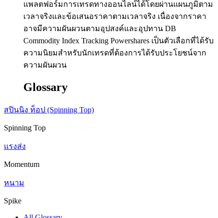
แพลตฟอร์มการเทรดทางออนไลน์ได้โดยผ่านแผนภูมิตาม
เวลาจริงและข้อเสนอราคาตามเวลาจริง เนื่องจากราคา
อาจมีความผันผวนตามอุปสงค์และอุปทาน DB
Commodity Index Tracking Powershares เป็นตัวเลือกที่ได้รับ
ความนิยมสำหรับนักเทรดที่ต้องการได้รับประโยชน์จาก
ความผันผวน
Glossary
สปินนิง ท็อป (Spinning Top)
Spinning Top
แรงส่ง
Momentum
หนาม
Spike
All Glossary