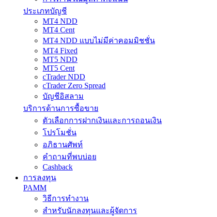
ประเภทบัญชี
MT4 NDD
MT4 Cent
MT4 NDD แบบไม่มีค่าคอมมิชชั่น
MT4 Fixed
MT5 NDD
MT5 Cent
cTrader NDD
cTrader Zero Spread
บัญชีอิสลาม
บริการด้านการซื้อขาย
ตัวเลือกการฝากเงินและการถอนเงิน
โปรโมชั่น
อภิธานศัพท์
คำถามที่พบบ่อย
Cashback
การลงทุน
PAMM
วิธีการทำงาน
สำหรับนักลงทุนและผู้จัดการ