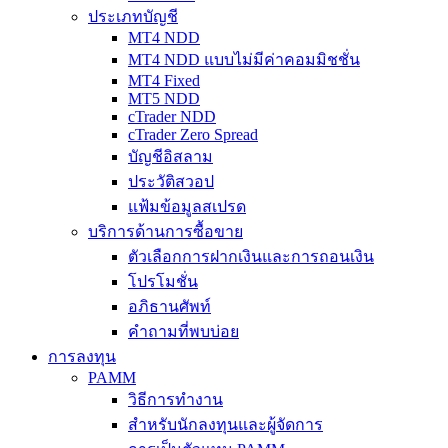
ประเภทบัญชี
MT4 NDD
MT4 NDD แบบไม่มีค่าคอมมิชชั่น
MT4 Fixed
MT5 NDD
cTrader NDD
cTrader Zero Spread
บัญชีอิสลาม
ประวัติสวอป
แฟ้มข้อมูลสเปรด
บริการด้านการซื้อขาย
ตัวเลือกการฝากเงินและการถอนเงิน
โปรโมชั่น
อภิธานศัพท์
คำถามที่พบบ่อย
การลงทุน
PAMM
วิธีการทำงาน
สำหรับนักลงทุนและผู้จัดการ