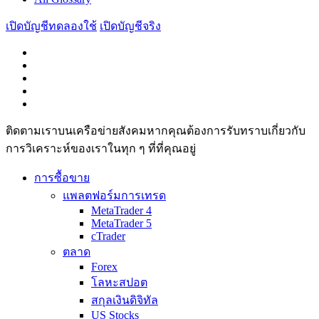
เปิดบัญชีทดลองใช้
เปิดบัญชีจริง
ติดตามเราบนเครือข่ายสังคมหากคุณต้องการรับทราบเกี่ยวกับ
การวิเ­คราะห์ของเราในทุก ๆ ที่ที่คุณอยู่
การซื้อขาย
แพลตฟอร์มการเทรด
MetaTrader 4
MetaTrader 5
cTrader
ตลาด
Forex
โลหะสปอต
สกุลเงินดิจิทัล
US Stocks