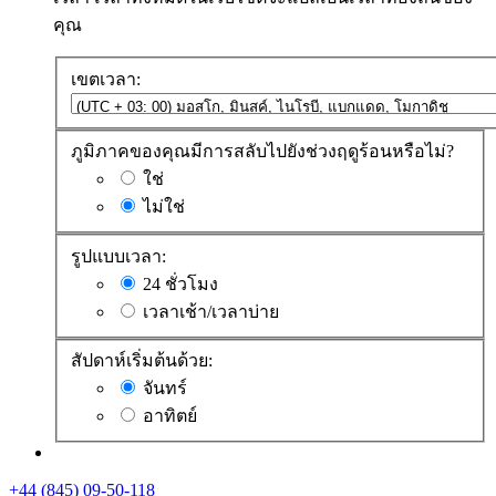
คุณ
เขตเวลา:
ภูมิภาคของคุณมีการสลับไปยังช่วงฤดูร้อนหรือไม่?
ใช่
ไม่ใช่
รูปแบบเวลา:
24 ชั่วโมง
เวลาเช้า/เวลาบ่าย
สัปดาห์เริ่มต้นด้วย:
จันทร์
อาทิตย์
+44 (845) 09-50-118