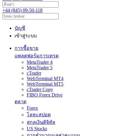
+44 (845) 09-50-118
บัญชี
เข้าสู่ระบบ
การซื้อขาย
แพลตฟอร์มการเทรด
MetaTrader 4
MetaTrader 5
cTrader
WebTerminal MT4
WebTerminal MT5
cTrader Copy
FIBO Forex Drive
ตลาด
Forex
โลหะสปอต
สกุลเงินดิจิทัล
US Stocks
การคำนวณมูลค่าคะแนน