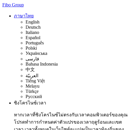
Fibo Group
ภาษาไทย
English
Deutsch
Italiano
Español
Português
Polski
Українська
فارسی
Bahasa Indonesia
中文
العربيّة
Tiếng Việt
Melayu
Türkçe
Русский
ซิงโครไนซ์เวลา
หากเวลาที่ซิงโครไนซ์ไม่ตรงกับเวลาคอมพิวเตอร์ของคุณ
โปรดทำการกำหนดค่าตัวแปรของเวลาฤดูร้อนและเขต
เวลา เวลาทั้งหมดในเว็บไซต์จะแปลเป็นเวลาท้องถิ่นของ