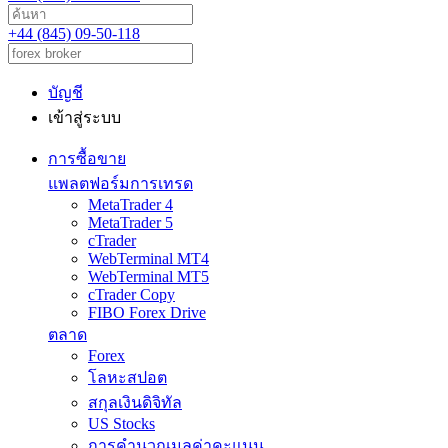
+44 (845) 09-50-118
บัญชี
เข้าสู่ระบบ
การซื้อขาย
แพลตฟอร์มการเทรด
MetaTrader 4
MetaTrader 5
cTrader
WebTerminal MT4
WebTerminal MT5
cTrader Copy
FIBO Forex Drive
ตลาด
Forex
โลหะสปอต
สกุลเงินดิจิทัล
US Stocks
การคำนวณมูลค่าคะแนน