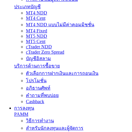
ประเภทบัญชี
MT4 NDD
MT4 Cent
MT4 NDD แบบไม่มีค่าคอมมิชชั่น
MT4 Fixed
MT5 NDD
MT5 Cent
cTrader NDD
cTrader Zero Spread
บัญชีอิสลาม
บริการด้านการซื้อขาย
ตัวเลือกการฝากเงินและการถอนเงิน
โปรโมชั่น
อภิธานศัพท์
คำถามที่พบบ่อย
Cashback
การลงทุน
PAMM
วิธีการทำงาน
สำหรับนักลงทุนและผู้จัดการ