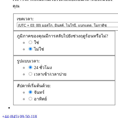
คุณ
เขตเวลา:
ภูมิภาคของคุณมีการสลับไปยังช่วงฤดูร้อนหรือไม่?
ใช่
ไม่ใช่
รูปแบบเวลา:
24 ชั่วโมง
เวลาเช้า/เวลาบ่าย
สัปดาห์เริ่มต้นด้วย:
จันทร์
อาทิตย์
+44 (845) 09-50-118