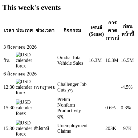
This week's events
การ
ก่อน
เซนส์
เวลา
ประเทศ
ช่วงเวลา
กิจกรรม
คาด
(Sense)
หน้านี้
การณ์
3 สิงหาคม 2026
Omdia Total
วัน
16.3M
16.3M
16.5M
Vehicle Sales
6 สิงหาคม 2026
Challenger Job
12:30
กรกฎาคม
-4.5%
Cuts y/y
Prelim
Nonfarm
15:30
0.6%
0.3%
Productivity
q/q
Unemployment
15:30
สัปดาห์
203K
197K
Claims