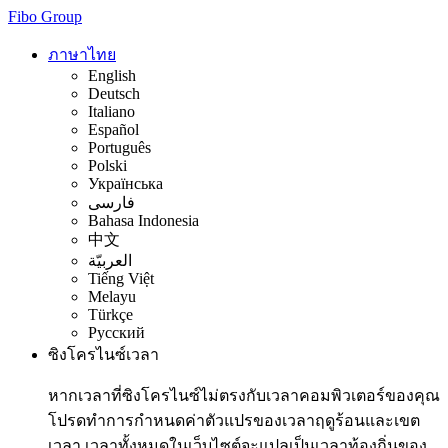
Fibo Group
ภาษาไทย
English
Deutsch
Italiano
Español
Português
Polski
Українська
فارسی
Bahasa Indonesia
中文
العربيّة
Tiếng Việt
Melayu
Türkçe
Русский
ซิงโครไนซ์เวลา
หากเวลาที่ซิงโครไนซ์ไม่ตรงกับเวลาคอมพิวเตอร์ของคุณ
โปรดทำการกำหนดค่าตัวแปรของเวลาฤดูร้อนและเขต
เวลา เวลาทั้งหมดในเว็บไซต์จะแปลเป็นเวลาท้องถิ่นของ