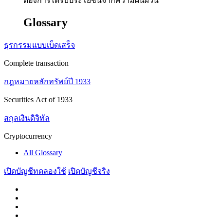
ต้องการได้รับประโยชน์จากความผันผวน
Glossary
ธุรกรรมแบบเบ็ดเสร็จ
Complete transaction
กฎหมายหลักทรัพย์ปี 1933
Securities Act of 1933
สกุลเงินดิจิทัล
Cryptocurrency
All Glossary
เปิดบัญชีทดลองใช้
เปิดบัญชีจริง