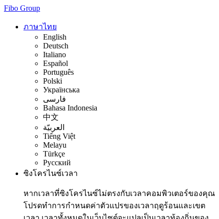
Fibo Group
ภาษาไทย
English
Deutsch
Italiano
Español
Português
Polski
Українська
فارسی
Bahasa Indonesia
中文
العربيّة
Tiếng Việt
Melayu
Türkçe
Русский
ซิงโครไนซ์เวลา
หากเวลาที่ซิงโครไนซ์ไม่ตรงกับเวลาคอมพิวเตอร์ของคุณ
โปรดทำการกำหนดค่าตัวแปรของเวลาฤดูร้อนและเขต
เวลา เวลาทั้งหมดในเว็บไซต์จะแปลเป็นเวลาท้องถิ่นของ