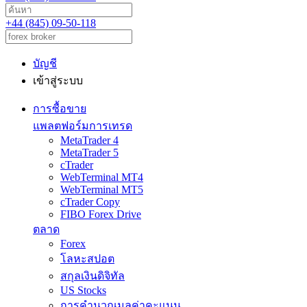
+44 (845) 09-50-118
บัญชี
เข้าสู่ระบบ
การซื้อขาย
แพลตฟอร์มการเทรด
MetaTrader 4
MetaTrader 5
cTrader
WebTerminal MT4
WebTerminal MT5
cTrader Copy
FIBO Forex Drive
ตลาด
Forex
โลหะสปอต
สกุลเงินดิจิทัล
US Stocks
การคำนวณมูลค่าคะแนน