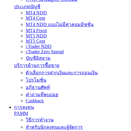
ประเภทบัญชี
MT4 NDD
MT4 Cent
MT4 NDD แบบไม่มีค่าคอมมิชชั่น
MT4 Fixed
MT5 NDD
MT5 Cent
cTrader NDD
cTrader Zero Spread
บัญชีอิสลาม
บริการด้านการซื้อขาย
ตัวเลือกการฝากเงินและการถอนเงิน
โปรโมชั่น
อภิธานศัพท์
คำถามที่พบบ่อย
Cashback
การลงทุน
PAMM
วิธีการทำงาน
สำหรับนักลงทุนและผู้จัดการ