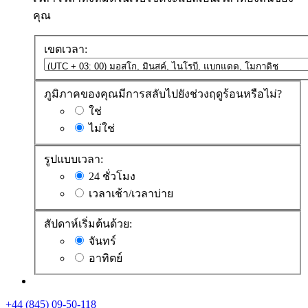
คุณ
เขตเวลา:
ภูมิภาคของคุณมีการสลับไปยังช่วงฤดูร้อนหรือไม่?
ใช่
ไม่ใช่
รูปแบบเวลา:
24 ชั่วโมง
เวลาเช้า/เวลาบ่าย
สัปดาห์เริ่มต้นด้วย:
จันทร์
อาทิตย์
+44 (845) 09-50-118