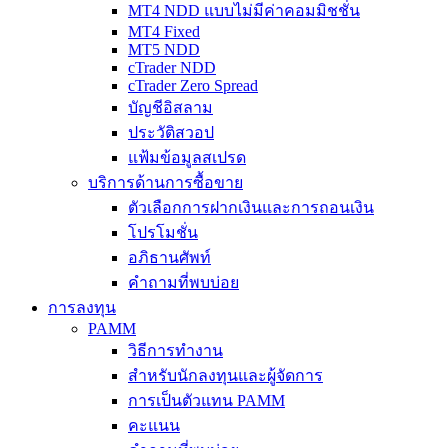
MT4 NDD แบบไม่มีค่าคอมมิชชั่น
MT4 Fixed
MT5 NDD
cTrader NDD
cTrader Zero Spread
บัญชีอิสลาม
ประวัติสวอป
แฟ้มข้อมูลสเปรด
บริการด้านการซื้อขาย
ตัวเลือกการฝากเงินและการถอนเงิน
โปรโมชั่น
อภิธานศัพท์
คำถามที่พบบ่อย
การลงทุน
PAMM
วิธีการทำงาน
สำหรับนักลงทุนและผู้จัดการ
การเป็นตัวแทน PAMM
คะแนน