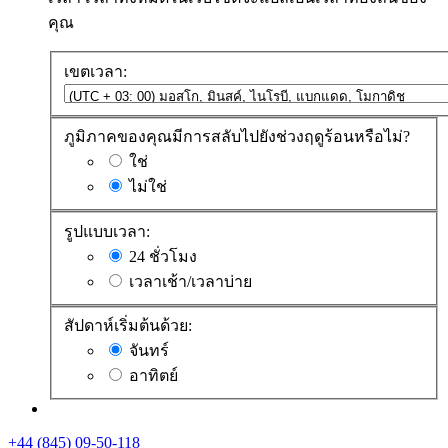
คุณ
เขตเวลา:
ภูมิภาคของคุณมีการสลับไปยังช่วงฤดูร้อนหรือไม่?
ใช่
ไม่ใช่
รูปแบบเวลา:
24 ชั่วโมง
เวลาเช้า/เวลาบ่าย
สัปดาห์เริ่มต้นด้วย:
จันทร์
อาทิตย์
+44 (845) 09-50-118