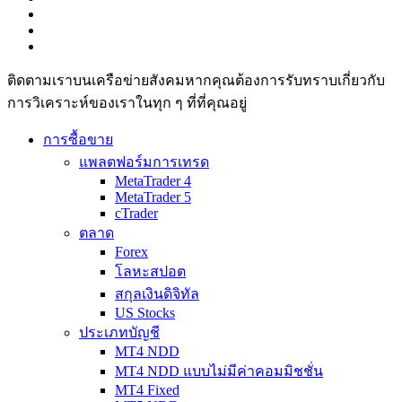
ติดตามเราบนเครือข่ายสังคมหากคุณต้องการรับทราบเกี่ยวกับ
การวิเ­คราะห์ของเราในทุก ๆ ที่ที่คุณอยู่
การซื้อขาย
แพลตฟอร์มการเทรด
MetaTrader 4
MetaTrader 5
cTrader
ตลาด
Forex
โลหะสปอต
สกุลเงินดิจิทัล
US Stocks
ประเภทบัญชี
MT4 NDD
MT4 NDD แบบไม่มีค่าคอมมิชชั่น
MT4 Fixed