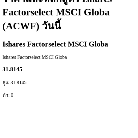
Factorselect MSCI Globa
(ACWF) วันนี้
Ishares Factorselect MSCI Globa
Ishares Factorselect MSCI Globa
31.8145
สูง: 31.8145
ต่ำ: 0