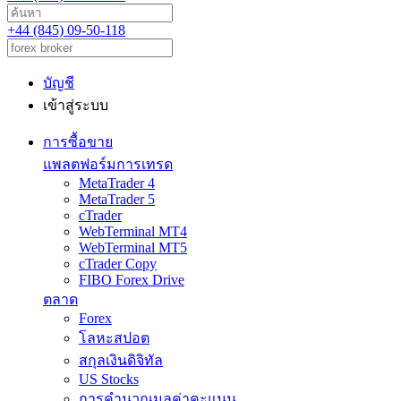
+44 (845) 09-50-118
บัญชี
เข้าสู่ระบบ
การซื้อขาย
แพลตฟอร์มการเทรด
MetaTrader 4
MetaTrader 5
cTrader
WebTerminal MT4
WebTerminal MT5
cTrader Copy
FIBO Forex Drive
ตลาด
Forex
โลหะสปอต
สกุลเงินดิจิทัล
US Stocks
การคำนวณมูลค่าคะแนน