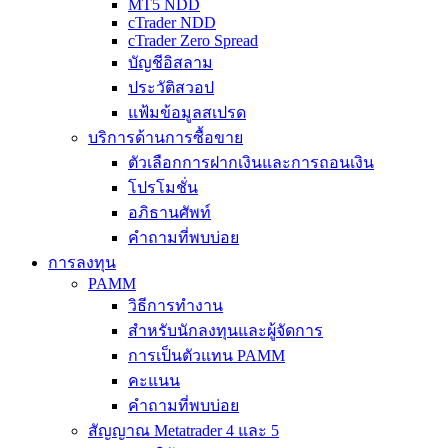
MT5 NDD
cTrader NDD
cTrader Zero Spread
บัญชีอิสลาม
ประวัติสวอป
แฟ้มข้อมูลสเปรด
บริการด้านการซื้อขาย
ตัวเลือกการฝากเงินและการถอนเงิน
โปรโมชั่น
อภิธานศัพท์
คำถามที่พบบ่อย
การลงทุน
PAMM
วิธีการทำงาน
สำหรับนักลงทุนและผู้จัดการ
การเป็นตัวแทน PAMM
คะแนน
คำถามที่พบบ่อย
สัญญาณ Metatrader 4 และ 5