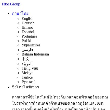
Fibo Group
ภาษาไทย
English
Deutsch
Italiano
Español
Português
Polski
Українська
فارسی
Bahasa Indonesia
中文
العربيّة
Tiếng Việt
Melayu
Türkçe
Русский
ซิงโครไนซ์เวลา
หากเวลาที่ซิงโครไนซ์ไม่ตรงกับเวลาคอมพิวเตอร์ของคุณ
โปรดทำการกำหนดค่าตัวแปรของเวลาฤดูร้อนและเขต
เวลา เวลาทั้งหมดในเว็บไซต์จะแปลเป็นเวลาท้องถิ่นของ