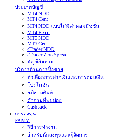
ประเภทบัญชี
MT4 NDD
MT4 Cent
MT4 NDD แบบไม่มีค่าคอมมิชชั่น
MT4 Fixed
MT5 NDD
MT5 Cent
cTrader NDD
cTrader Zero Spread
บัญชีอิสลาม
บริการด้านการซื้อขาย
ตัวเลือกการฝากเงินและการถอนเงิน
โปรโมชั่น
อภิธานศัพท์
คำถามที่พบบ่อย
Cashback
การลงทุน
PAMM
วิธีการทำงาน
สำหรับนักลงทุนและผู้จัดการ