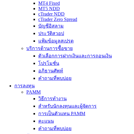
MT4 Fixed
MT5 NDD
cTrader NDD
cTrader Zero Spread
บัญชีอิสลาม
ประวัติสวอป
แฟ้มข้อมูลสเปรด
บริการด้านการซื้อขาย
ตัวเลือกการฝากเงินและการถอนเงิน
โปรโมชั่น
อภิธานศัพท์
คำถามที่พบบ่อย
การลงทุน
PAMM
วิธีการทำงาน
สำหรับนักลงทุนและผู้จัดการ
การเป็นตัวแทน PAMM
คะแนน
คำถามที่พบบ่อย