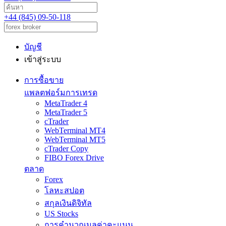
+44 (845) 09-50-118
บัญชี
เข้าสู่ระบบ
การซื้อขาย
แพลตฟอร์มการเทรด
MetaTrader 4
MetaTrader 5
cTrader
WebTerminal MT4
WebTerminal MT5
cTrader Copy
FIBO Forex Drive
ตลาด
Forex
โลหะสปอต
สกุลเงินดิจิทัล
US Stocks
การคำนวณมูลค่าคะแนน