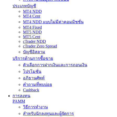
ประเภทบัญชี
MT4 NDD
MT4 Cent
MT4 NDD แบบไม่มีค่าคอมมิชชั่น
MT4 Fixed
MT5 NDD
MT5 Cent
cTrader NDD
cTrader Zero Spread
บัญชีอิสลาม
บริการด้านการซื้อขาย
ตัวเลือกการฝากเงินและการถอนเงิน
โปรโมชั่น
อภิธานศัพท์
คำถามที่พบบ่อย
Cashback
การลงทุน
PAMM
วิธีการทำงาน
สำหรับนักลงทุนและผู้จัดการ