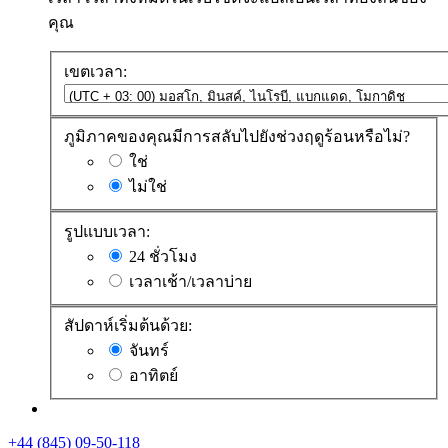
คุณ
เขตเวลา:
ภูมิภาคของคุณมีการสลับไปยังช่วงฤดูร้อนหรือไม่?
ใช่
ไม่ใช่
รูปแบบเวลา:
24 ชั่วโมง
เวลาเช้า/เวลาบ่าย
สัปดาห์เริ่มต้นด้วย:
จันทร์
อาทิตย์
+44 (845) 09-50-118