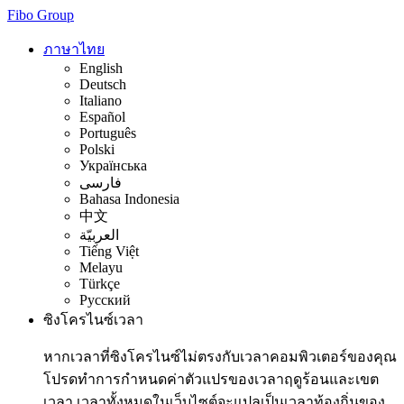
Fibo Group
ภาษาไทย
English
Deutsch
Italiano
Español
Português
Polski
Українська
فارسی
Bahasa Indonesia
中文
العربيّة
Tiếng Việt
Melayu
Türkçe
Русский
ซิงโครไนซ์เวลา
หากเวลาที่ซิงโครไนซ์ไม่ตรงกับเวลาคอมพิวเตอร์ของคุณ
โปรดทำการกำหนดค่าตัวแปรของเวลาฤดูร้อนและเขต
เวลา เวลาทั้งหมดในเว็บไซต์จะแปลเป็นเวลาท้องถิ่นของ