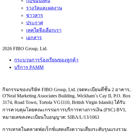
กฎข้อบังคับ
รางวัลและผลงาน
ข่าวสาร
ประกาศ
เหตุใดจึงเลือกเรา
เอกสาร
2026 FIBO Group, Ltd.
กระบวนการร้องเรียนของลูกค้า
บริการ PAMM
กิจกรรมของบริษัท FIBO Group, Ltd. (จดทะเบียนที่ชั้น 2 อาคาร,
O'Neal Marketing Associates Building, Wickham`s Cay II, P.O. Box
3174, Road Town, Tortola VG1110, British Virgin Islands) ได้รับ
การควบคุมโดยคณะกรรมการบริการทางการเงิน (
FSC
) BVI,
หมายเลขลงทะเบียนใบอนุญาต: SIBA/L/13/1063
การเทรดในตลาดฟอเร็กซ์แสดงถึงความเสี่ยงระดับรุนแรงรวม