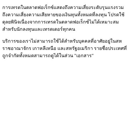
การเทรดในตลาดฟอเร็กซ์แสดงถึงความเสี่ยงระดับรุนแรงรวม
ถึงความเสี่ยงความเสียหายของเงินทุนทั้งหมดที่ลงทุน โปรดใช้
ดุลยพินิจเนื่องจากการเทรดในตลาดฟอเร็กซ์ไม่ได้เหมาะสม
สำหรับนักลงทุนและเทรดเดอร์ทุกคน
บริการของเราไม่สามารถใช้ได้สำหรับบุคคลที่อาศัยอยู่ในสห
ราชอาณาจักร เกาหลีเหนือ และสหรัฐอเมริกา รายชื่อประเทศที่
ถูกจำกัดทั้งหมดสามารถดูได้ในส่วน "เอกสาร"