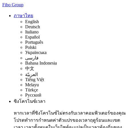
Fibo Group
ภาษาไทย
English
Deutsch
Italiano
Español
Português
Polski
Українська
فارسی
Bahasa Indonesia
中文
العربيّة
Tiếng Việt
Melayu
Türkçe
Русский
ซิงโครไนซ์เวลา
หากเวลาที่ซิงโครไนซ์ไม่ตรงกับเวลาคอมพิวเตอร์ของคุณ
โปรดทำการกำหนดค่าตัวแปรของเวลาฤดูร้อนและเขต
เวลา เวลาทั้งหมดในเว็บไซต์จะแปลเป็นเวลาท้องถิ่นของ