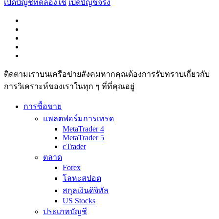
เปิดบัญชีทดลองใช้
เปิดบัญชีจริง
ติดตามเราบนเครือข่ายสังคมหากคุณต้องการรับทราบเกี่ยวกับ
การวิเ­คราะห์ของเราในทุก ๆ ที่ที่คุณอยู่
การซื้อขาย
แพลตฟอร์มการเทรด
MetaTrader 4
MetaTrader 5
cTrader
ตลาด
Forex
โลหะสปอต
สกุลเงินดิจิทัล
US Stocks
ประเภทบัญชี