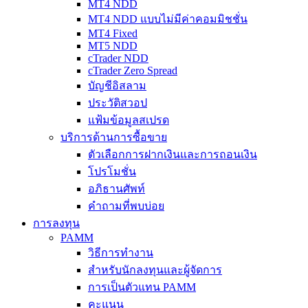
MT4 NDD
MT4 NDD แบบไม่มีค่าคอมมิชชั่น
MT4 Fixed
MT5 NDD
cTrader NDD
cTrader Zero Spread
บัญชีอิสลาม
ประวัติสวอป
แฟ้มข้อมูลสเปรด
บริการด้านการซื้อขาย
ตัวเลือกการฝากเงินและการถอนเงิน
โปรโมชั่น
อภิธานศัพท์
คำถามที่พบบ่อย
การลงทุน
PAMM
วิธีการทำงาน
สำหรับนักลงทุนและผู้จัดการ
การเป็นตัวแทน PAMM
คะแนน