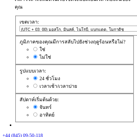
คุณ
เขตเวลา:
ภูมิภาคของคุณมีการสลับไปยังช่วงฤดูร้อนหรือไม่?
ใช่
ไม่ใช่
รูปแบบเวลา:
24 ชั่วโมง
เวลาเช้า/เวลาบ่าย
สัปดาห์เริ่มต้นด้วย:
จันทร์
อาทิตย์
+44 (845) 09-50-118