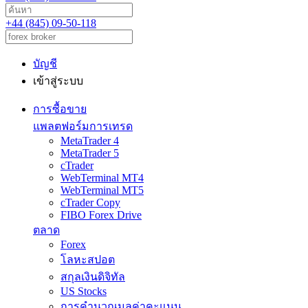
+44 (845) 09-50-118
บัญชี
เข้าสู่ระบบ
การซื้อขาย
แพลตฟอร์มการเทรด
MetaTrader 4
MetaTrader 5
cTrader
WebTerminal MT4
WebTerminal MT5
cTrader Copy
FIBO Forex Drive
ตลาด
Forex
โลหะสปอต
สกุลเงินดิจิทัล
US Stocks
การคำนวณมูลค่าคะแนน