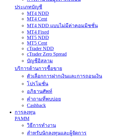
ประเภทบัญชี
MT4 NDD
MT4 Cent
MT4 NDD แบบไม่มีค่าคอมมิชชั่น
MT4 Fixed
MT5 NDD
MT5 Cent
cTrader NDD
cTrader Zero Spread
บัญชีอิสลาม
บริการด้านการซื้อขาย
ตัวเลือกการฝากเงินและการถอนเงิน
โปรโมชั่น
อภิธานศัพท์
คำถามที่พบบ่อย
Cashback
การลงทุน
PAMM
วิธีการทำงาน
สำหรับนักลงทุนและผู้จัดการ