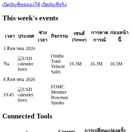
เปิดบัญชีทดลองใช้
เปิดบัญชีจริง
This week's events
ช่วง
การคาด
ก่อนหน้า
เซนส์
เวลา
ประเทศ
กิจกรรม
(Sense)
เวลา
การณ์
นี้
3 สิงหาคม 2026
Omdia
Total
วัน
16.3M
16.3M
16.5M
Vehicle
Sales
8 สิงหาคม 2026
FOMC
Member
19:45
Bowman
Speaks
Connected Tools
การเปลี่ยนแปลงครั้ง
Current