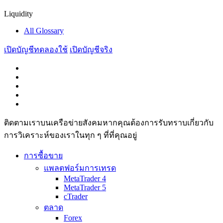
Liquidity
All Glossary
เปิดบัญชีทดลองใช้
เปิดบัญชีจริง
ติดตามเราบนเครือข่ายสังคมหากคุณต้องการรับทราบเกี่ยวกับ
การวิเ­คราะห์ของเราในทุก ๆ ที่ที่คุณอยู่
การซื้อขาย
แพลตฟอร์มการเทรด
MetaTrader 4
MetaTrader 5
cTrader
ตลาด
Forex