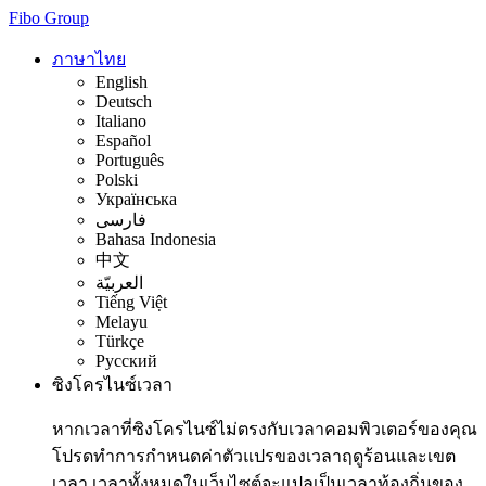
Fibo Group
ภาษาไทย
English
Deutsch
Italiano
Español
Português
Polski
Українська
فارسی
Bahasa Indonesia
中文
العربيّة
Tiếng Việt
Melayu
Türkçe
Русский
ซิงโครไนซ์เวลา
หากเวลาที่ซิงโครไนซ์ไม่ตรงกับเวลาคอมพิวเตอร์ของคุณ
โปรดทำการกำหนดค่าตัวแปรของเวลาฤดูร้อนและเขต
เวลา เวลาทั้งหมดในเว็บไซต์จะแปลเป็นเวลาท้องถิ่นของ