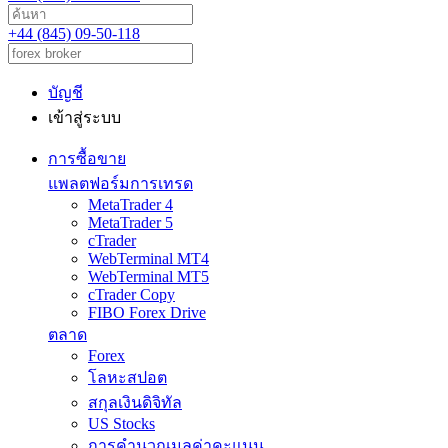
+44 (845) 09-50-118
บัญชี
เข้าสู่ระบบ
การซื้อขาย
แพลตฟอร์มการเทรด
MetaTrader 4
MetaTrader 5
cTrader
WebTerminal MT4
WebTerminal MT5
cTrader Copy
FIBO Forex Drive
ตลาด
Forex
โลหะสปอต
สกุลเงินดิจิทัล
US Stocks
การคำนวณมูลค่าคะแนน