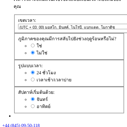
คุณ
เขตเวลา:
ภูมิภาคของคุณมีการสลับไปยังช่วงฤดูร้อนหรือไม่?
ใช่
ไม่ใช่
รูปแบบเวลา:
24 ชั่วโมง
เวลาเช้า/เวลาบ่าย
สัปดาห์เริ่มต้นด้วย:
จันทร์
อาทิตย์
+44 (845) 09-50-118