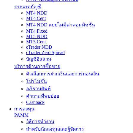
ประเภทบัญชี
MT4 NDD
MT4 Cent
MT4 NDD แบบไม่มีค่าคอมมิชชั่น
MT4 Fixed
MT5 NDD
MT5 Cent
cTrader NDD
cTrader Zero Spread
บัญชีอิสลาม
บริการด้านการซื้อขาย
ตัวเลือกการฝากเงินและการถอนเงิน
โปรโมชั่น
อภิธานศัพท์
คำถามที่พบบ่อย
Cashback
การลงทุน
PAMM
วิธีการทำงาน
สำหรับนักลงทุนและผู้จัดการ