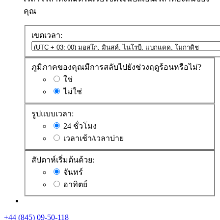
คุณ
เขตเวลา:
ภูมิภาคของคุณมีการสลับไปยังช่วงฤดูร้อนหรือไม่?
ใช่
ไม่ใช่
รูปแบบเวลา:
24 ชั่วโมง
เวลาเช้า/เวลาบ่าย
สัปดาห์เริ่มต้นด้วย:
จันทร์
อาทิตย์
+44 (845) 09-50-118