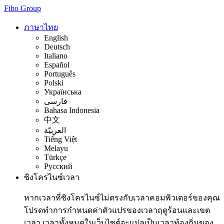
Fibo Group
ภาษาไทย
English
Deutsch
Italiano
Español
Português
Polski
Українська
فارسی
Bahasa Indonesia
中文
العربيّة
Tiếng Việt
Melayu
Türkçe
Русский
ซิงโครไนซ์เวลา
หากเวลาที่ซิงโครไนซ์ไม่ตรงกับเวลาคอมพิวเตอร์ของคุณ
โปรดทำการกำหนดค่าตัวแปรของเวลาฤดูร้อนและเขต
เวลา เวลาทั้งหมดในเว็บไซต์จะแปลเป็นเวลาท้องถิ่นของ