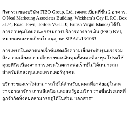
กิจกรรมของบริษัท FIBO Group, Ltd. (จดทะเบียนที่ชั้น 2 อาคาร,
O'Neal Marketing Associates Building, Wickham`s Cay II, P.O. Box
3174, Road Town, Tortola VG1110, British Virgin Islands) ได้รับ
การควบคุมโดยคณะกรรมการบริการทางการเงิน (
FSC
) BVI,
หมายเลขลงทะเบียนใบอนุญาต: SIBA/L/13/1063
การเทรดในตลาดฟอเร็กซ์แสดงถึงความเสี่ยงระดับรุนแรงรวม
ถึงความเสี่ยงความเสียหายของเงินทุนทั้งหมดที่ลงทุน โปรดใช้
ดุลยพินิจเนื่องจากการเทรดในตลาดฟอเร็กซ์ไม่ได้เหมาะสม
สำหรับนักลงทุนและเทรดเดอร์ทุกคน
บริการของเราไม่สามารถใช้ได้สำหรับบุคคลที่อาศัยอยู่ในสห
ราชอาณาจักร เกาหลีเหนือ และสหรัฐอเมริกา รายชื่อประเทศที่
ถูกจำกัดทั้งหมดสามารถดูได้ในส่วน "เอกสาร"