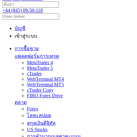
+44 (845) 09-50-118
บัญชี
เข้าสู่ระบบ
การซื้อขาย
แพลตฟอร์มการเทรด
MetaTrader 4
MetaTrader 5
cTrader
WebTerminal MT4
WebTerminal MT5
cTrader Copy
FIBO Forex Drive
ตลาด
Forex
โลหะสปอต
สกุลเงินดิจิทัล
US Stocks
การคำนวณมูลค่าคะแนน