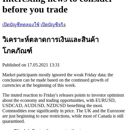
before you trade
เปิดบัญชีทดลองใช้
เปิดบัญชีจริง
วิเคราะห์ตลาดการเงินและสินค้า
โภคภัณฑ์
Published on 17.05.2021 13:31
Market participants mostly ignored the weak Friday data; the
conclusion can be made based on the continued growth of
currencies at the beginning of this week.
The muted reaction to Friday's releases points to investor optimism
about the economy and trading opportunities, with EURUSD,
USDCAD, AUDUSD, NZDUSD benefiting the most.
Commodities rose significantly in price. The UK and the Eurozone
are just beginning to ease restrictions, while most of Canada is still
quarantined.