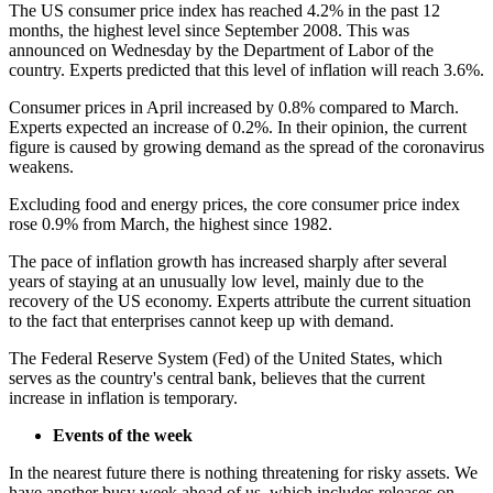
The US consumer price index has reached 4.2% in the past 12
months, the highest level since September 2008. This was
announced on Wednesday by the Department of Labor of the
country. Experts predicted that this level of inflation will reach 3.6%.
Consumer prices in April increased by 0.8% compared to March.
Experts expected an increase of 0.2%. In their opinion, the current
figure is caused by growing demand as the spread of the coronavirus
weakens.
Excluding food and energy prices, the core consumer price index
rose 0.9% from March, the highest since 1982.
The pace of inflation growth has increased sharply after several
years of staying at an unusually low level, mainly due to the
recovery of the US economy. Experts attribute the current situation
to the fact that enterprises cannot keep up with demand.
The Federal Reserve System (Fed) of the United States, which
serves as the country's central bank, believes that the current
increase in inflation is temporary.
Events of the week
In the nearest future there is nothing threatening for risky assets. We
have another busy week ahead of us, which includes releases on