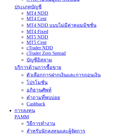
ประเภทบัญชี
MT4 NDD
MT4 Cent
MT4 NDD แบบไม่มีค่าคอมมิชชั่น
MT4 Fixed
MT5 NDD
MT5 Cent
cTrader NDD
cTrader Zero Spread
บัญชีอิสลาม
บริการด้านการซื้อขาย
ตัวเลือกการฝากเงินและการถอนเงิน
โปรโมชั่น
อภิธานศัพท์
คำถามที่พบบ่อย
Cashback
การลงทุน
PAMM
วิธีการทำงาน
สำหรับนักลงทุนและผู้จัดการ