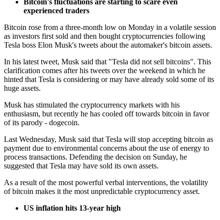
Bitcoin's fluctuations are starting to scare even
experienced traders
Bitcoin rose from a three-month low on Monday in a volatile session
as investors first sold and then bought cryptocurrencies following
Tesla boss Elon Musk's tweets about the automaker's bitcoin assets.
In his latest tweet, Musk said that "Tesla did not sell bitcoins". This
clarification comes after his tweets over the weekend in which he
hinted that Tesla is considering or may have already sold some of its
huge assets.
Musk has stimulated the cryptocurrency markets with his
enthusiasm, but recently he has cooled off towards bitcoin in favor
of its parody - dogecoin.
Last Wednesday, Musk said that Tesla will stop accepting bitcoin as
payment due to environmental concerns about the use of energy to
process transactions. Defending the decision on Sunday, he
suggested that Tesla may have sold its own assets.
As a result of the most powerful verbal interventions, the volatility
of bitcoin makes it the most unpredictable cryptocurrency asset.
US inflation hits 13-year high