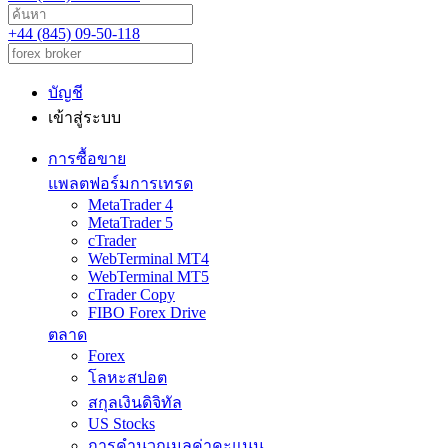
+44 (845) 09-50-118
บัญชี
เข้าสู่ระบบ
การซื้อขาย
แพลตฟอร์มการเทรด
MetaTrader 4
MetaTrader 5
cTrader
WebTerminal MT4
WebTerminal MT5
cTrader Copy
FIBO Forex Drive
ตลาด
Forex
โลหะสปอต
สกุลเงินดิจิทัล
US Stocks
การคำนวณมูลค่าคะแนน