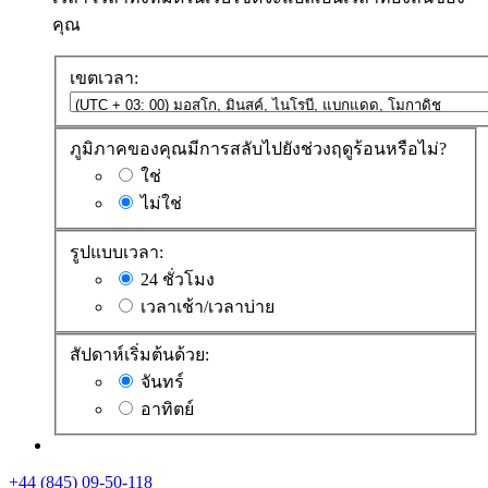
คุณ
เขตเวลา:
ภูมิภาคของคุณมีการสลับไปยังช่วงฤดูร้อนหรือไม่?
ใช่
ไม่ใช่
รูปแบบเวลา:
24 ชั่วโมง
เวลาเช้า/เวลาบ่าย
สัปดาห์เริ่มต้นด้วย:
จันทร์
อาทิตย์
+44 (845) 09-50-118