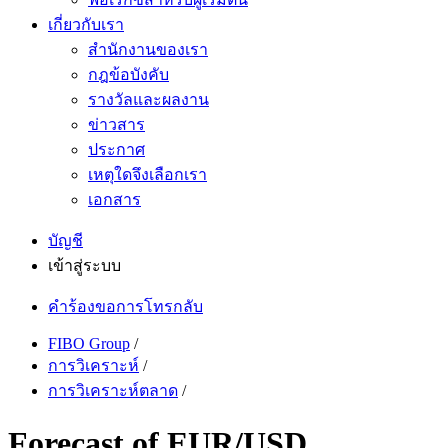
เกี่ยวกับเรา
สำนักงานของเรา
กฎข้อบังคับ
รางวัลและผลงาน
ข่าวสาร
ประกาศ
เหตุใดจึงเลือกเรา
เอกสาร
บัญชี
เข้าสู่ระบบ
คำร้องขอการโทรกลับ
FIBO Group
/
การวิเคราะห์
/
การวิเคราะห์ตลาด
/
Forecast of EUR/USD,