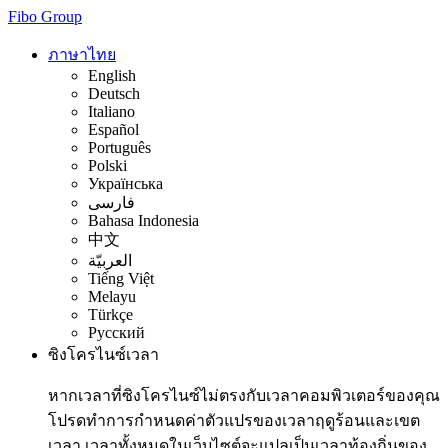
Fibo Group
ภาษาไทย
English
Deutsch
Italiano
Español
Português
Polski
Українська
فارسی
Bahasa Indonesia
中文
العربيّة
Tiếng Việt
Melayu
Türkçe
Русский
ซิงโครไนซ์เวลา
หากเวลาที่ซิงโครไนซ์ไม่ตรงกับเวลาคอมพิวเตอร์ของคุณ
โปรดทำการกำหนดค่าตัวแปรของเวลาฤดูร้อนและเขต
เวลา เวลาทั้งหมดในเว็บไซต์จะแปลเป็นเวลาท้องถิ่นของ