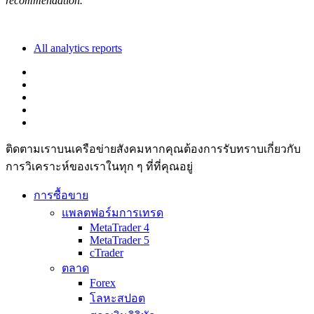
recommendation.
All analytics reports
ติดตามเราบนเครือข่ายสังคมหากคุณต้องการรับทราบเกี่ยวกับ
การวิเ­คราะห์ของเราในทุก ๆ ที่ที่คุณอยู่
การซื้อขาย
แพลตฟอร์มการเทรด
MetaTrader 4
MetaTrader 5
cTrader
ตลาด
Forex
โลหะสปอต