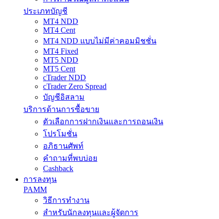
ประเภทบัญชี
MT4 NDD
MT4 Cent
MT4 NDD แบบไม่มีค่าคอมมิชชั่น
MT4 Fixed
MT5 NDD
MT5 Cent
cTrader NDD
cTrader Zero Spread
บัญชีอิสลาม
บริการด้านการซื้อขาย
ตัวเลือกการฝากเงินและการถอนเงิน
โปรโมชั่น
อภิธานศัพท์
คำถามที่พบบ่อย
Cashback
การลงทุน
PAMM
วิธีการทำงาน
สำหรับนักลงทุนและผู้จัดการ