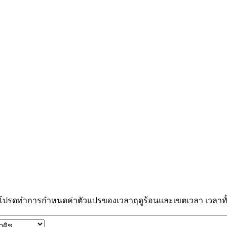
 โปรดทำการกำหนดค่าตัวแปรของเวลาฤดูร้อนและเขตเวลา เวลาทั้