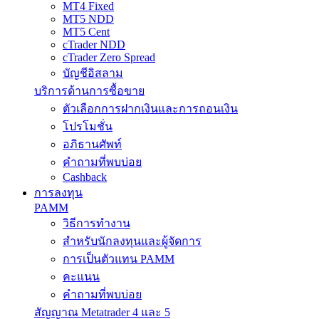
MT4 Fixed
MT5 NDD
MT5 Cent
cTrader NDD
cTrader Zero Spread
บัญชีอิสลาม
บริการด้านการซื้อขาย
ตัวเลือกการฝากเงินและการถอนเงิน
โปรโมชั่น
อภิธานศัพท์
คำถามที่พบบ่อย
Cashback
การลงทุน
PAMM
วิธีการทำงาน
สำหรับนักลงทุนและผู้จัดการ
การเป็นตัวแทน PAMM
คะแนน
คำถามที่พบบ่อย
สัญญาณ Metatrader 4 และ 5