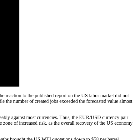
e reaction to the published report on the US labor market did not
ile the number of created jobs exceeded the forecasted value almost
eably against most currencies. Thus, the EUR/USD currency pair
he zone of increased risk, as the overall recovery of the US economy
months brought the US WTI quotations down to $58 per barrel.