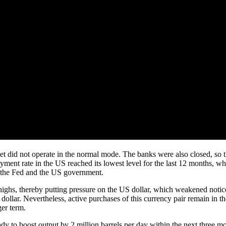
t did not operate in the normal mode. The banks were also closed, so th
ment rate in the US reached its lowest level for the last 12 months, wh
 by the Fed and the US government.
ghs, thereby putting pressure on the US dollar, which weakened notic
dollar. Nevertheless, active purchases of this currency pair remain in t
ger term.
y to boost output by 2 million barrels per day within the next three 