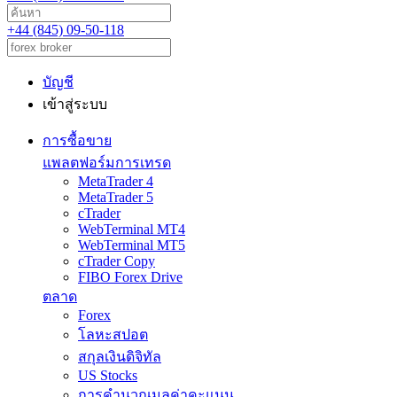
+44 (845) 09-50-118
บัญชี
เข้าสู่ระบบ
การซื้อขาย
แพลตฟอร์มการเทรด
MetaTrader 4
MetaTrader 5
cTrader
WebTerminal MT4
WebTerminal MT5
cTrader Copy
FIBO Forex Drive
ตลาด
Forex
โลหะสปอต
สกุลเงินดิจิทัล
US Stocks
การคำนวณมูลค่าคะแนน