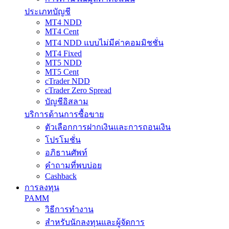
ประเภทบัญชี
MT4 NDD
MT4 Cent
MT4 NDD แบบไม่มีค่าคอมมิชชั่น
MT4 Fixed
MT5 NDD
MT5 Cent
cTrader NDD
cTrader Zero Spread
บัญชีอิสลาม
บริการด้านการซื้อขาย
ตัวเลือกการฝากเงินและการถอนเงิน
โปรโมชั่น
อภิธานศัพท์
คำถามที่พบบ่อย
Cashback
การลงทุน
PAMM
วิธีการทำงาน
สำหรับนักลงทุนและผู้จัดการ