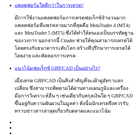
แพลตฟอร์มใดดีกว่าในการเทรด?
มีการใช้งานแพลตฟอร์มการเทรดฟอเร็กซ์จำนวนมาก
แพลตฟอร์มที่แพร่หลายมากที่สุดคือ MetaTrader 4 (MT4)
และ MetaTrader 5 (MT5) ซึ่งได้ทำให้ตนเองเป็นบรรทัดฐาน
ของวงการ นอกจากนี้ Ctrader ช่วยให้คุณสามารถเทรดได้
โดยตรงกับธนาคารระดับโลก สร้างที่ปรึกษาการเทรดได้
โดยง่าย และคัดลอกการเทรด
แนวโน้มฟอเร็กซ์ GBP/CAD เป็นอย่างไร?
เมื่อเทรด GBP/CAD เป็นสิ่งสำคัญที่จะเฝ้าดูอัตราแลก
เปลี่ยน ซึ่งสามารถติดตามได้ผ่านทางแผนภูมิและเครื่อง
มือการวิเคราะห์อื่น ๆ เช่นเดียวกับสกุลเงินใด ๆ GBP/CAD
ขึ้นอยู่กับความผันผวนในมูลค่า ดังนั้นนักเทรดจึงควรรับ
ทราบข่าวสารล่าสุดเกี่ยวกับตลาดและแนวโน้ม