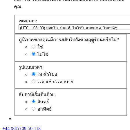
คุณ
เขตเวลา:
ภูมิภาคของคุณมีการสลับไปยังช่วงฤดูร้อนหรือไม่?
ใช่
ไม่ใช่
รูปแบบเวลา:
24 ชั่วโมง
เวลาเช้า/เวลาบ่าย
สัปดาห์เริ่มต้นด้วย:
จันทร์
อาทิตย์
+44 (845) 09-50-118