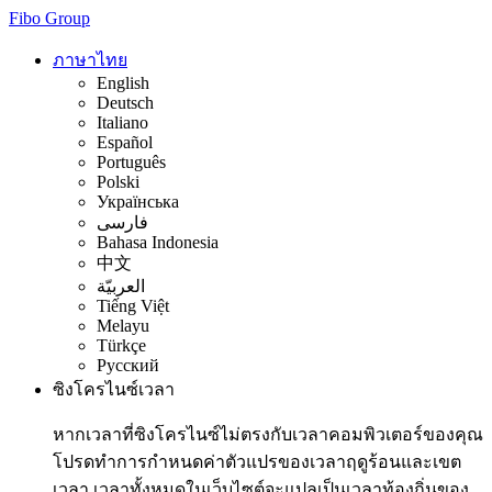
Fibo Group
ภาษาไทย
English
Deutsch
Italiano
Español
Português
Polski
Українська
فارسی
Bahasa Indonesia
中文
العربيّة
Tiếng Việt
Melayu
Türkçe
Русский
ซิงโครไนซ์เวลา
หากเวลาที่ซิงโครไนซ์ไม่ตรงกับเวลาคอมพิวเตอร์ของคุณ
โปรดทำการกำหนดค่าตัวแปรของเวลาฤดูร้อนและเขต
เวลา เวลาทั้งหมดในเว็บไซต์จะแปลเป็นเวลาท้องถิ่นของ