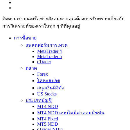
ติดตามเราบนเครือข่ายสังคมหากคุณต้องการรับทราบเกี่ยวกับ
การวิเ­คราะห์ของเราในทุก ๆ ที่ที่คุณอยู่
การซื้อขาย
แพลตฟอร์มการเทรด
MetaTrader 4
MetaTrader 5
cTrader
ตลาด
Forex
โลหะสปอต
สกุลเงินดิจิทัล
US Stocks
ประเภทบัญชี
MT4 NDD
MT4 NDD แบบไม่มีค่าคอมมิชชั่น
MT4 Fixed
MT5 NDD
cTrader NDD