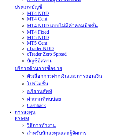
ประเภทบัญชี
MT4 NDD
MT4 Cent
MT4 NDD แบบไม่มีค่าคอมมิชชั่น
MT4 Fixed
MT5 NDD
MT5 Cent
cTrader NDD
cTrader Zero Spread
บัญชีอิสลาม
บริการด้านการซื้อขาย
ตัวเลือกการฝากเงินและการถอนเงิน
โปรโมชั่น
อภิธานศัพท์
คำถามที่พบบ่อย
Cashback
การลงทุน
PAMM
วิธีการทำงาน
สำหรับนักลงทุนและผู้จัดการ