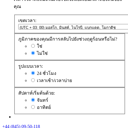
คุณ
เขตเวลา:
ภูมิภาคของคุณมีการสลับไปยังช่วงฤดูร้อนหรือไม่?
ใช่
ไม่ใช่
รูปแบบเวลา:
24 ชั่วโมง
เวลาเช้า/เวลาบ่าย
สัปดาห์เริ่มต้นด้วย:
จันทร์
อาทิตย์
+44 (845) 09-50-118