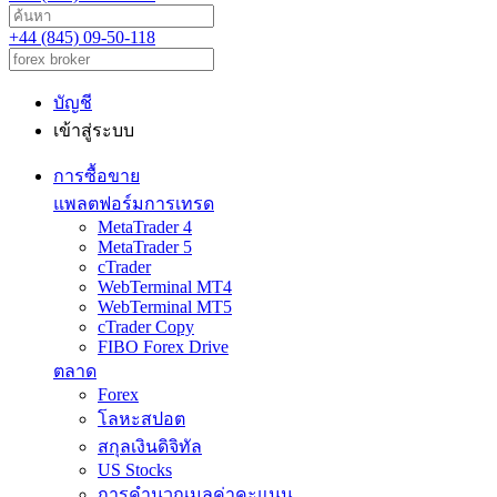
+44 (845) 09-50-118
บัญชี
เข้าสู่ระบบ
การซื้อขาย
แพลตฟอร์มการเทรด
MetaTrader 4
MetaTrader 5
cTrader
WebTerminal MT4
WebTerminal MT5
cTrader Copy
FIBO Forex Drive
ตลาด
Forex
โลหะสปอต
สกุลเงินดิจิทัล
US Stocks
การคำนวณมูลค่าคะแนน