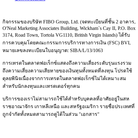
กิจกรรมของบริษัท FIBO Group, Ltd. (จดทะเบียนที่ชั้น 2 อาคาร,
O'Neal Marketing Associates Building, Wickham`s Cay II, P.O. Box
3174, Road Town, Tortola VG1110, British Virgin Islands) ได้รับ
การควบคุมโดยคณะกรรมการบริการทางการเงิน (
FSC
) BVI,
หมายเลขลงทะเบียนใบอนุญาต: SIBA/L/13/1063
การเทรดในตลาดฟอเร็กซ์แสดงถึงความเสี่ยงระดับรุนแรงรวม
ถึงความเสี่ยงความเสียหายของเงินทุนทั้งหมดที่ลงทุน โปรดใช้
ดุลยพินิจเนื่องจากการเทรดในตลาดฟอเร็กซ์ไม่ได้เหมาะสม
สำหรับนักลงทุนและเทรดเดอร์ทุกคน
บริการของเราไม่สามารถใช้ได้สำหรับบุคคลที่อาศัยอยู่ในสห
ราชอาณาจักร เกาหลีเหนือ และสหรัฐอเมริกา รายชื่อประเทศที่
ถูกจำกัดทั้งหมดสามารถดูได้ในส่วน "เอกสาร"