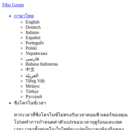
Fibo Group
ภาษาไทย
English
Deutsch
Italiano
Español
Português
Polski
Українська
فارسی
Bahasa Indonesia
中文
العربيّة
Tiếng Việt
Melayu
Türkçe
Русский
ซิงโครไนซ์เวลา
หากเวลาที่ซิงโครไนซ์ไม่ตรงกับเวลาคอมพิวเตอร์ของคุณ
โปรดทำการกำหนดค่าตัวแปรของเวลาฤดูร้อนและเขต
เวลา เวลาทั้งหมดในเว็บไซต์จะแปลเป็นเวลาท้องถิ่นของ