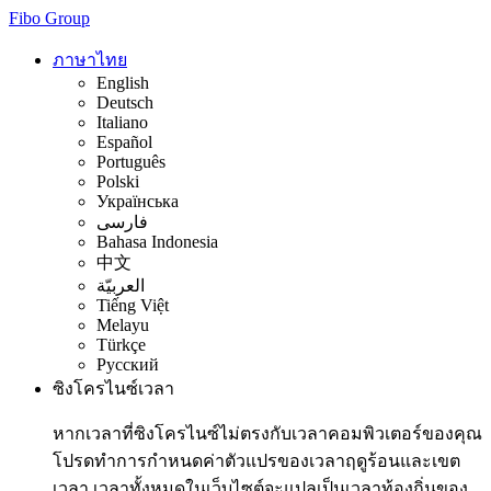
Fibo Group
ภาษาไทย
English
Deutsch
Italiano
Español
Português
Polski
Українська
فارسی
Bahasa Indonesia
中文
العربيّة
Tiếng Việt
Melayu
Türkçe
Русский
ซิงโครไนซ์เวลา
หากเวลาที่ซิงโครไนซ์ไม่ตรงกับเวลาคอมพิวเตอร์ของคุณ
โปรดทำการกำหนดค่าตัวแปรของเวลาฤดูร้อนและเขต
เวลา เวลาทั้งหมดในเว็บไซต์จะแปลเป็นเวลาท้องถิ่นของ