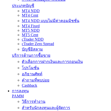
ประเภทบัญชี
MT4 NDD
MT4 Cent
MT4 NDD แบบไม่มีค่าคอมมิชชั่น
MT4 Fixed
MT5 NDD
MT5 Cent
cTrader NDD
cTrader Zero Spread
บัญชีอิสลาม
บริการด้านการซื้อขาย
ตัวเลือกการฝากเงินและการถอนเงิน
โปรโมชั่น
อภิธานศัพท์
คำถามที่พบบ่อย
Cashback
การลงทุน
PAMM
วิธีการทำงาน
สำหรับนักลงทุนและผู้จัดการ