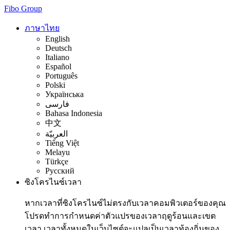
Fibo Group
ภาษาไทย
English
Deutsch
Italiano
Español
Português
Polski
Українська
فارسی
Bahasa Indonesia
中文
العربيّة
Tiếng Việt
Melayu
Türkçe
Русский
ซิงโครไนซ์เวลา
หากเวลาที่ซิงโครไนซ์ไม่ตรงกับเวลาคอมพิวเตอร์ของคุณ
โปรดทำการกำหนดค่าตัวแปรของเวลาฤดูร้อนและเขต
เวลา เวลาทั้งหมดในเว็บไซต์จะแปลเป็นเวลาท้องถิ่นของ