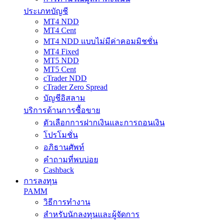
ประเภทบัญชี
MT4 NDD
MT4 Cent
MT4 NDD แบบไม่มีค่าคอมมิชชั่น
MT4 Fixed
MT5 NDD
MT5 Cent
cTrader NDD
cTrader Zero Spread
บัญชีอิสลาม
บริการด้านการซื้อขาย
ตัวเลือกการฝากเงินและการถอนเงิน
โปรโมชั่น
อภิธานศัพท์
คำถามที่พบบ่อย
Cashback
การลงทุน
PAMM
วิธีการทำงาน
สำหรับนักลงทุนและผู้จัดการ