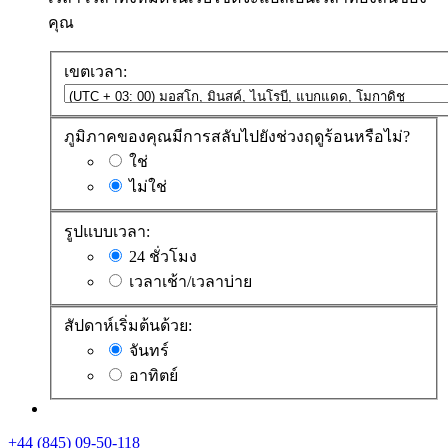
คุณ
เขตเวลา:
ภูมิภาคของคุณมีการสลับไปยังช่วงฤดูร้อนหรือไม่?
ใช่
ไม่ใช่
รูปแบบเวลา:
24 ชั่วโมง
เวลาเช้า/เวลาบ่าย
สัปดาห์เริ่มต้นด้วย:
จันทร์
อาทิตย์
+44 (845) 09-50-118