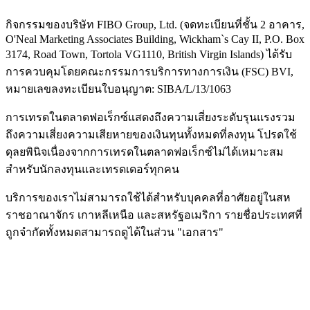
กิจกรรมของบริษัท FIBO Group, Ltd. (จดทะเบียนที่ชั้น 2 อาคาร,
O'Neal Marketing Associates Building, Wickham`s Cay II, P.O. Box
3174, Road Town, Tortola VG1110, British Virgin Islands) ได้รับ
การควบคุมโดยคณะกรรมการบริการทางการเงิน (
FSC
) BVI,
หมายเลขลงทะเบียนใบอนุญาต: SIBA/L/13/1063
การเทรดในตลาดฟอเร็กซ์แสดงถึงความเสี่ยงระดับรุนแรงรวม
ถึงความเสี่ยงความเสียหายของเงินทุนทั้งหมดที่ลงทุน โปรดใช้
ดุลยพินิจเนื่องจากการเทรดในตลาดฟอเร็กซ์ไม่ได้เหมาะสม
สำหรับนักลงทุนและเทรดเดอร์ทุกคน
บริการของเราไม่สามารถใช้ได้สำหรับบุคคลที่อาศัยอยู่ในสห
ราชอาณาจักร เกาหลีเหนือ และสหรัฐอเมริกา รายชื่อประเทศที่
ถูกจำกัดทั้งหมดสามารถดูได้ในส่วน "เอกสาร"