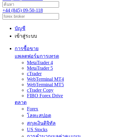
+44 (845) 09-50-118
บัญชี
เข้าสู่ระบบ
การซื้อขาย
แพลตฟอร์มการเทรด
MetaTrader 4
MetaTrader 5
cTrader
WebTerminal MT4
WebTerminal MT5
cTrader Copy
FIBO Forex Drive
ตลาด
Forex
โลหะสปอต
สกุลเงินดิจิทัล
US Stocks
การคำนวณมูลค่าคะแนน