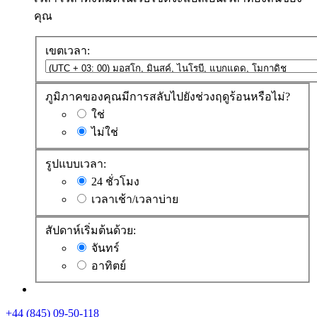
คุณ
เขตเวลา:
ภูมิภาคของคุณมีการสลับไปยังช่วงฤดูร้อนหรือไม่?
ใช่
ไม่ใช่
รูปแบบเวลา:
24 ชั่วโมง
เวลาเช้า/เวลาบ่าย
สัปดาห์เริ่มต้นด้วย:
จันทร์
อาทิตย์
+44 (845) 09-50-118