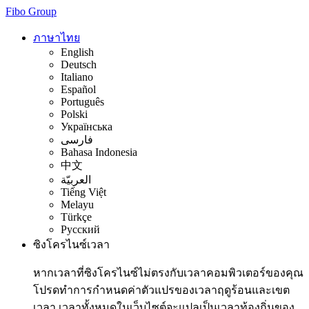
Fibo Group
ภาษาไทย
English
Deutsch
Italiano
Español
Português
Polski
Українська
فارسی
Bahasa Indonesia
中文
العربيّة
Tiếng Việt
Melayu
Türkçe
Русский
ซิงโครไนซ์เวลา
หากเวลาที่ซิงโครไนซ์ไม่ตรงกับเวลาคอมพิวเตอร์ของคุณ
โปรดทำการกำหนดค่าตัวแปรของเวลาฤดูร้อนและเขต
เวลา เวลาทั้งหมดในเว็บไซต์จะแปลเป็นเวลาท้องถิ่นของ