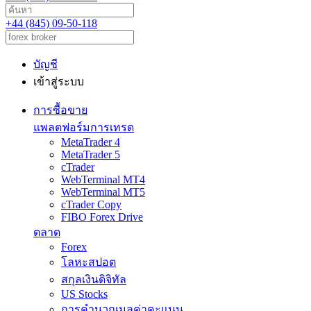
+44 (845) 09-50-118
บัญชี
เข้าสู่ระบบ
การซื้อขาย
แพลตฟอร์มการเทรด
MetaTrader 4
MetaTrader 5
cTrader
WebTerminal MT4
WebTerminal MT5
cTrader Copy
FIBO Forex Drive
ตลาด
Forex
โลหะสปอต
สกุลเงินดิจิทัล
US Stocks
การคำนวณมูลค่าคะแนน