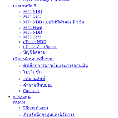
ประเภทบัญชี
MT4 NDD
MT4 Cent
MT4 NDD แบบไม่มีค่าคอมมิชชั่น
MT4 Fixed
MT5 NDD
MT5 Cent
cTrader NDD
cTrader Zero Spread
บัญชีอิสลาม
บริการด้านการซื้อขาย
ตัวเลือกการฝากเงินและการถอนเงิน
โปรโมชั่น
อภิธานศัพท์
คำถามที่พบบ่อย
Cashback
การลงทุน
PAMM
วิธีการทำงาน
สำหรับนักลงทุนและผู้จัดการ