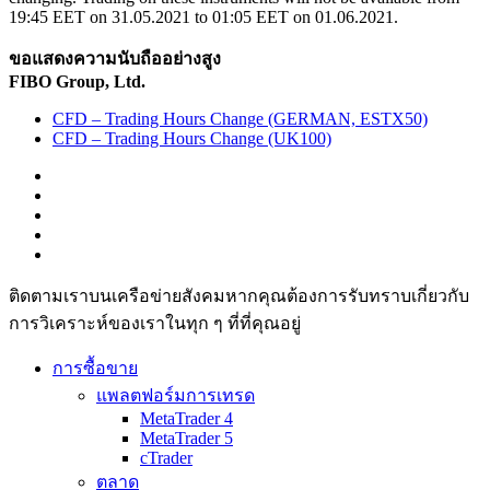
19:45 EET on 31.05.2021 to 01:05 EET on 01.06.2021.
ขอแสดงความนับถืออย่างสูง
FIBO Group, Ltd.
CFD – Trading Hours Change (GERMAN, ESTX50)
CFD – Trading Hours Change (UK100)
ติดตามเราบนเครือข่ายสังคมหากคุณต้องการรับทราบเกี่ยวกับ
การวิเ­คราะห์ของเราในทุก ๆ ที่ที่คุณอยู่
การซื้อขาย
แพลตฟอร์มการเทรด
MetaTrader 4
MetaTrader 5
cTrader
ตลาด