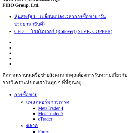
FIBO Group, Ltd.
หุ้นสหรัฐฯ – เปลี่ยนแปลงเวลาการซื้อขาย (วัน
ประธานาธิบดี)
CFD — โรลโอเวอร์ (Rollover) (SLVR, COPPER)
ติดตามเราบนเครือข่ายสังคมหากคุณต้องการรับทราบเกี่ยวกับ
การวิเ­คราะห์ของเราในทุก ๆ ที่ที่คุณอยู่
การซื้อขาย
แพลตฟอร์มการเทรด
MetaTrader 4
MetaTrader 5
cTrader
ตลาด
Forex