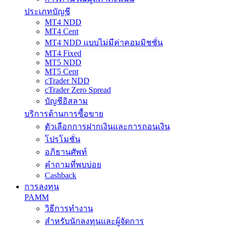
ประเภทบัญชี
MT4 NDD
MT4 Cent
MT4 NDD แบบไม่มีค่าคอมมิชชั่น
MT4 Fixed
MT5 NDD
MT5 Cent
cTrader NDD
cTrader Zero Spread
บัญชีอิสลาม
บริการด้านการซื้อขาย
ตัวเลือกการฝากเงินและการถอนเงิน
โปรโมชั่น
อภิธานศัพท์
คำถามที่พบบ่อย
Cashback
การลงทุน
PAMM
วิธีการทำงาน
สำหรับนักลงทุนและผู้จัดการ