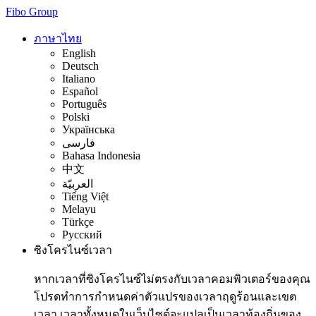
Fibo Group
ภาษาไทย
English
Deutsch
Italiano
Español
Português
Polski
Українська
فارسی
Bahasa Indonesia
中文
العربيّة
Tiếng Việt
Melayu
Türkçe
Русский
ซิงโครไนซ์เวลา
หากเวลาที่ซิงโครไนซ์ไม่ตรงกับเวลาคอมพิวเตอร์ของคุณ
โปรดทำการกำหนดค่าตัวแปรของเวลาฤดูร้อนและเขต
เวลา เวลาทั้งหมดในเว็บไซต์จะแปลเป็นเวลาท้องถิ่นของ