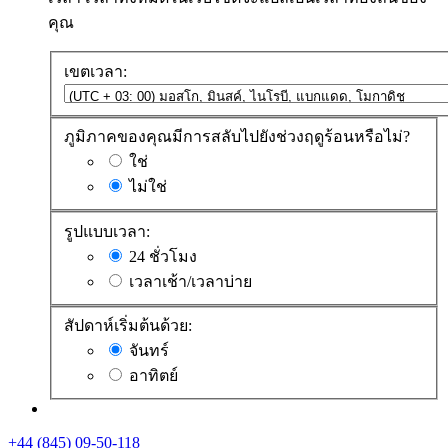
คุณ
เขตเวลา:
ภูมิภาคของคุณมีการสลับไปยังช่วงฤดูร้อนหรือไม่?
ใช่
ไม่ใช่
รูปแบบเวลา:
24 ชั่วโมง
เวลาเช้า/เวลาบ่าย
สัปดาห์เริ่มต้นด้วย:
จันทร์
อาทิตย์
+44 (845) 09-50-118