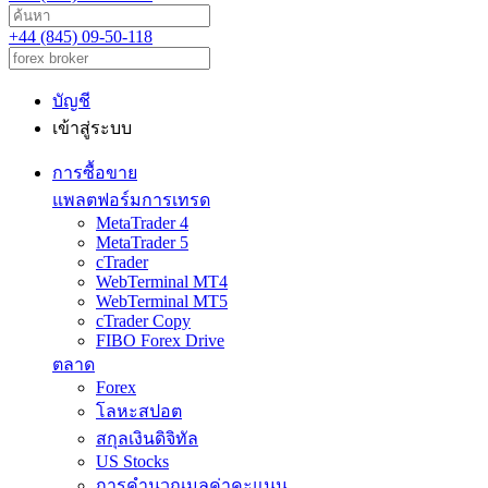
+44 (845) 09-50-118
บัญชี
เข้าสู่ระบบ
การซื้อขาย
แพลตฟอร์มการเทรด
MetaTrader 4
MetaTrader 5
cTrader
WebTerminal MT4
WebTerminal MT5
cTrader Copy
FIBO Forex Drive
ตลาด
Forex
โลหะสปอต
สกุลเงินดิจิทัล
US Stocks
การคำนวณมูลค่าคะแนน