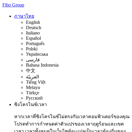
Fibo Group
ภาษาไทย
English
Deutsch
Italiano
Español
Português
Polski
Українська
فارسی
Bahasa Indonesia
中文
العربيّة
Tiếng Việt
Melayu
Türkçe
Русский
ซิงโครไนซ์เวลา
หากเวลาที่ซิงโครไนซ์ไม่ตรงกับเวลาคอมพิวเตอร์ของคุณ
โปรดทำการกำหนดค่าตัวแปรของเวลาฤดูร้อนและเขต
เวลา เวลาทั้งหมดในเว็บไซต์จะแปลเป็นเวลาท้องถิ่นของ