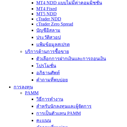
MT4 NDD แบบไม่มีค่าคอมมิชชั่น
MT4 Fixed
MT5 NDD
cTrader NDD
cTrader Zero Spread
บัญชีอิสลาม
ประวัติสวอป
แฟ้มข้อมูลสเปรด
บริการด้านการซื้อขาย
ตัวเลือกการฝากเงินและการถอนเงิน
โปรโมชั่น
อภิธานศัพท์
คำถามที่พบบ่อย
การลงทุน
PAMM
วิธีการทำงาน
สำหรับนักลงทุนและผู้จัดการ
การเป็นตัวแทน PAMM
คะแนน