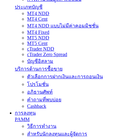
ประเภทบัญชี
MT4 NDD
MT4 Cent
MT4 NDD แบบไม่มีค่าคอมมิชชั่น
MT4 Fixed
MT5 NDD
MT5 Cent
cTrader NDD
cTrader Zero Spread
บัญชีอิสลาม
บริการด้านการซื้อขาย
ตัวเลือกการฝากเงินและการถอนเงิน
โปรโมชั่น
อภิธานศัพท์
คำถามที่พบบ่อย
Cashback
การลงทุน
PAMM
วิธีการทำงาน
สำหรับนักลงทุนและผู้จัดการ