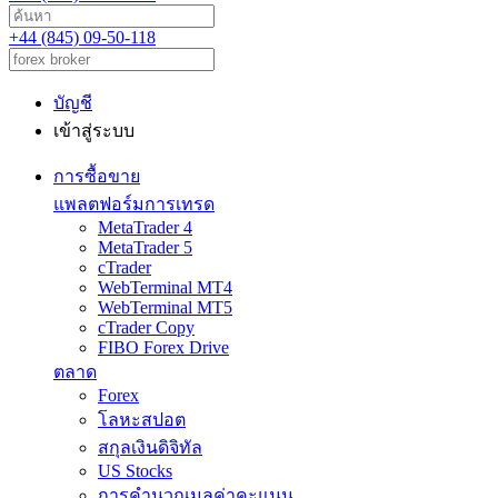
+44 (845) 09-50-118
บัญชี
เข้าสู่ระบบ
การซื้อขาย
แพลตฟอร์มการเทรด
MetaTrader 4
MetaTrader 5
cTrader
WebTerminal MT4
WebTerminal MT5
cTrader Copy
FIBO Forex Drive
ตลาด
Forex
โลหะสปอต
สกุลเงินดิจิทัล
US Stocks
การคำนวณมูลค่าคะแนน