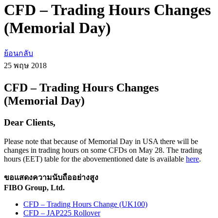
CFD – Trading Hours Changes
(Memorial Day)
ย้อนกลับ
25 พฤษ
2018
CFD – Trading Hours Changes
(Memorial Day)
Dear Clients,
Please note that because of Memorial Day in USA there will be
changes in trading hours on some CFDs on May 28. The trading
hours (EET) table for the abovementioned date is available
here
.
ขอแสดงความนับถืออย่างสูง
FIBO Group, Ltd.
CFD – Trading Hours Change (UK100)
CFD – JAP225 Rollover