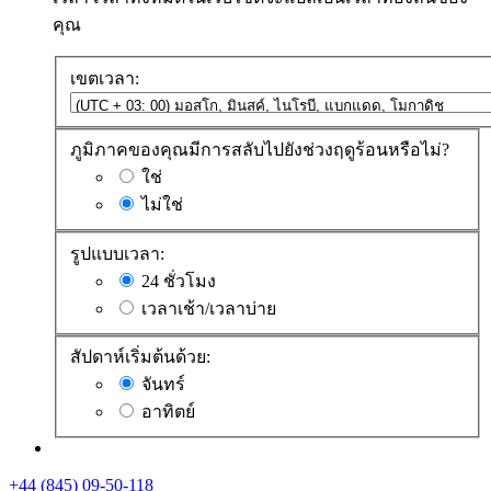
คุณ
เขตเวลา:
ภูมิภาคของคุณมีการสลับไปยังช่วงฤดูร้อนหรือไม่?
ใช่
ไม่ใช่
รูปแบบเวลา:
24 ชั่วโมง
เวลาเช้า/เวลาบ่าย
สัปดาห์เริ่มต้นด้วย:
จันทร์
อาทิตย์
+44 (845) 09-50-118